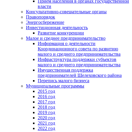
Прием населения в органах государственной
власти
Консультативно-совещательные органы
Правопорядок
Энергосбережение
Инвестиционная деятельность
Развитие конкуренции
Малое и среднее предпринимательство
Информация о деятельности
Координационного совета по развитию
малого и среднего предпринимательства
Инфраструктура поддержки субъектов
малого и среднего предпринимательства
Имущественная поддержка
предпринимателей Шелеховского района
Перепись малого бизнеса
Муниципальные программы
2015 год
2016 год
2017 год
2018 год
2019 год
2020 год
2021 год
2022 год