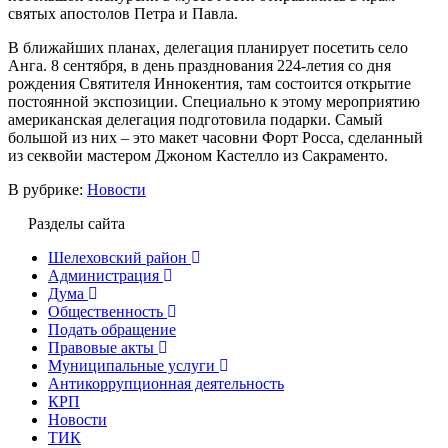
святых апостолов Петра и Павла.
В ближайших планах, делегация планирует посетить село
Анга. 8 сентября, в день празднования 224-летия со дня
рождения Святителя Иннокентия, там состоится открытие
постоянной экспозиции. Специально к этому мероприятию
американская делегация подготовила подарки. Самый
большой из них – это макет часовни Форт Росса, сделанный
из секвойи мастером Джоном Кастелло из Сакраменто.
В рубрике:
Новости
Разделы сайта
Шелеховский район
Администрация
Дума
Общественность
Подать обращение
Правовые акты
Муниципальные услуги
Антикоррупционная деятельность
КРП
Новости
ТИК