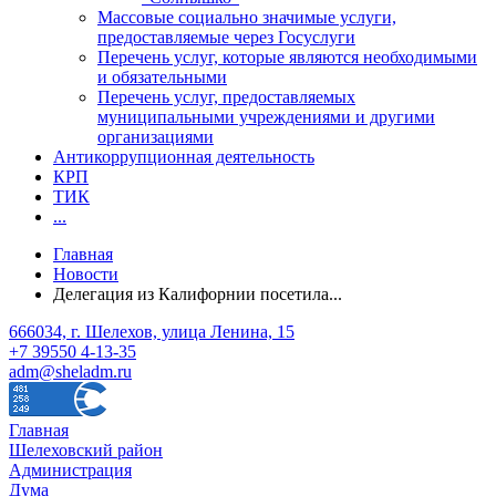
Массовые социально значимые услуги,
предоставляемые через Госуслуги
Перечень услуг, которые являются необходимыми
и обязательными
Перечень услуг, предоставляемых
муниципальными учреждениями и другими
организациями
Антикоррупционная деятельность
КРП
ТИК
...
Главная
Новости
Делегация из Калифорнии посетила...
666034, г. Шелехов, улица Ленина, 15
+7 39550 4-13-35
adm@sheladm.ru
Главная
Шелеховский район
Администрация
Дума