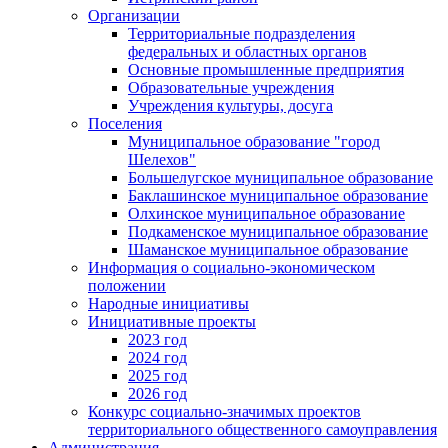
Организации
Территориальные подразделения
федеральных и областных органов
Основные промышленные предприятия
Образовательные учреждения
Учреждения культуры, досуга
Поселения
Муниципальное образование "город
Шелехов"
Большелугское муниципальное образование
Баклашинское муниципальное образование
Олхинское муниципальное образование
Подкаменское муниципальное образование
Шаманское муниципальное образование
Информация о социально-экономическом
положении
Народные инициативы
Инициативные проекты
2023 год
2024 год
2025 год
2026 год
Конкурс социально-значимых проектов
территориального общественного самоуправления
Администрация