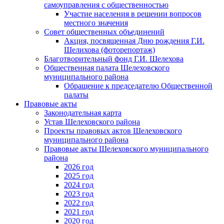
самоуправления с общественностью
Участие населения в решении вопросов
местного значения
Совет общественных объединений
Акция, посвященная Дню рождения Г.И.
Шелихова (фоторепортаж)
Благотворительный фонд Г.И. Шелехова
Общественная палата Шелеховского
муниципального района
Обращение к председателю Общественной
палаты
Правовые акты
Законодательная карта
Устав Шелеховского района
Проекты правовых актов Шелеховского
муниципального района
Правовые акты Шелеховского муниципального
района
2026 год
2025 год
2024 год
2023 год
2022 год
2021 год
2020 год