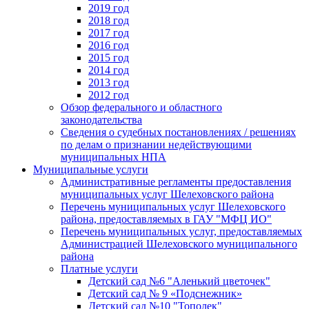
2019 год
2018 год
2017 год
2016 год
2015 год
2014 год
2013 год
2012 год
Обзор федерального и областного
законодательства
Сведения о судебных постановлениях / решениях
по делам о признании недействующими
муниципальных НПА
Муниципальные услуги
Административные регламенты предоставления
муниципальных услуг Шелеховского района
Перечень муниципальных услуг Шелеховского
района, предоставляемых в ГАУ "МФЦ ИО"
Перечень муниципальных услуг, предоставляемых
Администрацией Шелеховского муниципального
района
Платные услуги
Детский сад №6 "Аленький цветочек"
Детский сад № 9 «Подснежник»
Детский сад №10 "Тополек"