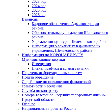
2023 год
2024 год
2025 год
2026 год
Вакансии
Кадровое обеспечение Администрации
района
Образовательные учреждения Шелеховского
района
Учреждения культуры Шелеховского района
Информация о вакансиях в финансовых
учреждениях Шелеховского района
Информация по КОРОНАВИРУСУ
Муниципальные закупки
Извещения
Планы-графики и планы закупки
Перечень информационных систем
Подать обращение
Содействие по повышению финансовой
грамотности населения
Служба по контракту
Номера телефонов «горячих телефонных линий»
Иркутской области
Главное
Национальные проекты России