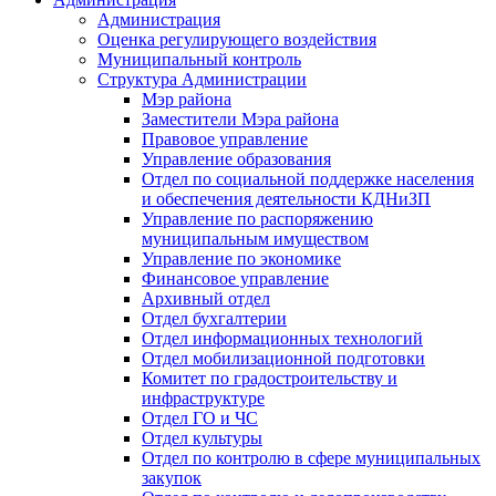
Администрация
Оценка регулирующего воздействия
Муниципальный контроль
Структура Администрации
Мэр района
Заместители Мэра района
Правовое управление
Управление образования
Отдел по социальной поддержке населения
и обеспечения деятельности КДНиЗП
Управление по распоряжению
муниципальным имуществом
Управление по экономике
Финансовое управление
Архивный отдел
Отдел бухгалтерии
Отдел информационных технологий
Отдел мобилизационной подготовки
Комитет по градостроительству и
инфраструктуре
Отдел ГО и ЧС
Отдел культуры
Отдел по контролю в сфере муниципальных
закупок