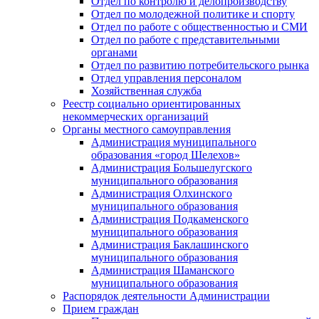
Отдел по контролю и делопроизводству
Отдел по молодежной политике и спорту
Отдел по работе с общественностью и СМИ
Отдел по работе с представительными
органами
Отдел по развитию потребительского рынка
Отдел управления персоналом
Хозяйственная служба
Реестр социально ориентированных
некоммерческих организаций
Органы местного самоуправления
Администрация муниципального
образования «город Шелехов»
Администрация Большелугского
муниципального образования
Администрация Олхинского
муниципального образования
Администрация Подкаменского
муниципального образования
Администрация Баклашинского
муниципального образования
Администрация Шаманского
муниципального образования
Распорядок деятельности Администрации
Прием граждан