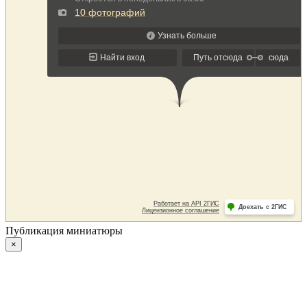
Публикация миниатюры
×