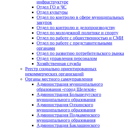
инфраструктуре
Отдел ГО и ЧС
Отдел культуры
Отдел по контролю в сфере муниципальных
закупок
Отдел по контролю и делопроизводству
Отдел по молодежной политике и спорту
Отдел по работе с общественностью и СМИ
Отдел по работе с представительными
органами
Отдел по развитию потребительского рынка
Отдел управления персоналом
Хозяйственная служба
Реестр социально ориентированных
некоммерческих организаций
Органы местного самоуправления
Администрация муниципального
образования «город Шелехов»
Администрация Большелугского
муниципального образования
Администрация Олхинского
муниципального образования
Администрация Подкаменского
муниципального образования
Администрация Баклашинского