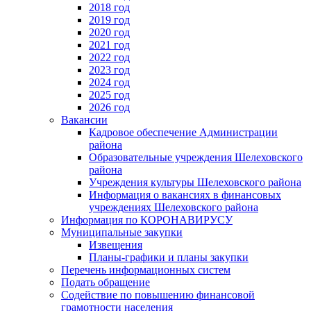
2018 год
2019 год
2020 год
2021 год
2022 год
2023 год
2024 год
2025 год
2026 год
Вакансии
Кадровое обеспечение Администрации
района
Образовательные учреждения Шелеховского
района
Учреждения культуры Шелеховского района
Информация о вакансиях в финансовых
учреждениях Шелеховского района
Информация по КОРОНАВИРУСУ
Муниципальные закупки
Извещения
Планы-графики и планы закупки
Перечень информационных систем
Подать обращение
Содействие по повышению финансовой
грамотности населения