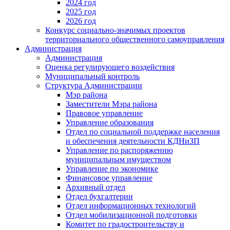
2024 год
2025 год
2026 год
Конкурс социально-значимых проектов
территориального общественного самоуправления
Администрация
Администрация
Оценка регулирующего воздействия
Муниципальный контроль
Структура Администрации
Мэр района
Заместители Мэра района
Правовое управление
Управление образования
Отдел по социальной поддержке населения
и обеспечения деятельности КДНиЗП
Управление по распоряжению
муниципальным имуществом
Управление по экономике
Финансовое управление
Архивный отдел
Отдел бухгалтерии
Отдел информационных технологий
Отдел мобилизационной подготовки
Комитет по градостроительству и