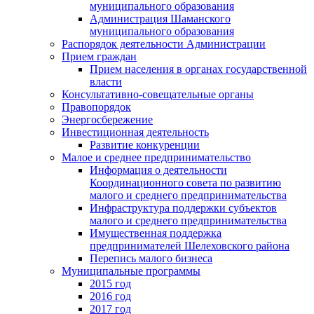
муниципального образования
Администрация Шаманского
муниципального образования
Распорядок деятельности Администрации
Прием граждан
Прием населения в органах государственной
власти
Консультативно-совещательные органы
Правопорядок
Энергосбережение
Инвестиционная деятельность
Развитие конкуренции
Малое и среднее предпринимательство
Информация о деятельности
Координационного совета по развитию
малого и среднего предпринимательства
Инфраструктура поддержки субъектов
малого и среднего предпринимательства
Имущественная поддержка
предпринимателей Шелеховского района
Перепись малого бизнеса
Муниципальные программы
2015 год
2016 год
2017 год