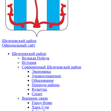
Шелеховский район
Официальный сайт
Шелеховский район
Великая Победа
История
Современный Шелеховский район
Экономика
Здравоохранение
Образование
Природа района
Культура
Спорт
Внешние связи
Город Номи
Ханх Сум