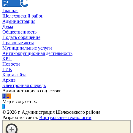
Главная
Шелеховский район
Администрация
Дума
Общественность
Подать обращение
Правовые акты
Муниципальные услуги
Антикоррупционная деятельность
КРП
Новости
ТИК
Карта сайта
Архив
Электронная очередь
Администрация в соц. сетях:
Мэр в соц. сетях:
©
2026
г. Администрация Шелеховского района
Разработка сайта:
Виртуальные технологии