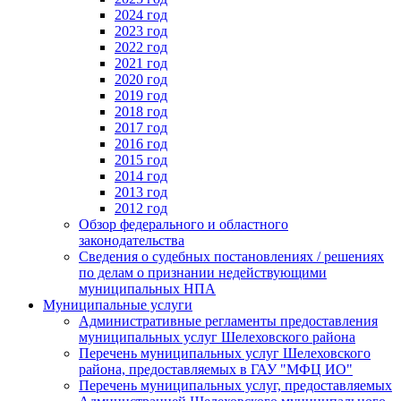
2024 год
2023 год
2022 год
2021 год
2020 год
2019 год
2018 год
2017 год
2016 год
2015 год
2014 год
2013 год
2012 год
Обзор федерального и областного
законодательства
Сведения о судебных постановлениях / решениях
по делам о признании недействующими
муниципальных НПА
Муниципальные услуги
Административные регламенты предоставления
муниципальных услуг Шелеховского района
Перечень муниципальных услуг Шелеховского
района, предоставляемых в ГАУ "МФЦ ИО"
Перечень муниципальных услуг, предоставляемых