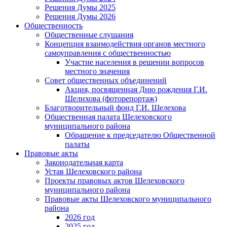
Решения Думы 2025
Решения Думы 2026
Общественность
Общественные слушания
Концепция взаимодействия органов местного
самоуправления с общественностью
Участие населения в решении вопросов
местного значения
Совет общественных объединений
Акция, посвященная Дню рождения Г.И.
Шелихова (фоторепортаж)
Благотворительный фонд Г.И. Шелехова
Общественная палата Шелеховского
муниципального района
Обращение к председателю Общественной
палаты
Правовые акты
Законодательная карта
Устав Шелеховского района
Проекты правовых актов Шелеховского
муниципального района
Правовые акты Шелеховского муниципального
района
2026 год
2025 год