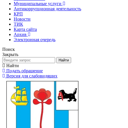
Муниципальные услуги
Антикоррупционная деятельность
КРП
Новости
ТИК
Карта сайта
Архив
Электронная очередь
Поиск
Закрыть
Найти
Найти
Подать обращение
Версия для слабовидящих