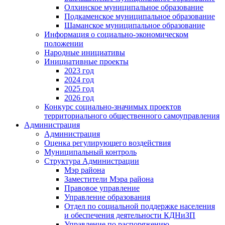
Олхинское муниципальное образование
Подкаменское муниципальное образование
Шаманское муниципальное образование
Информация о социально-экономическом
положении
Народные инициативы
Инициативные проекты
2023 год
2024 год
2025 год
2026 год
Конкурс социально-значимых проектов
территориального общественного самоуправления
Администрация
Администрация
Оценка регулирующего воздействия
Муниципальный контроль
Структура Администрации
Мэр района
Заместители Мэра района
Правовое управление
Управление образования
Отдел по социальной поддержке населения
и обеспечения деятельности КДНиЗП
Управление по распоряжению