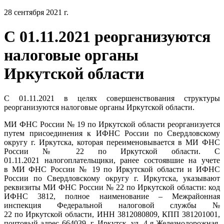
28 сентября 2021 г.
С 01.11.2021 реорганизуются
налоговые органы
Иркутской области
С 01.11.2021 в целях совершенствования структуры
реорганизуются налоговые органы Иркутской области.
МИ ФНС России № 19 по Иркутской области реорганизуется
путем присоединения к ИФНС России по Свердловскому
округу г. Иркутска, которая переименовывается в МИ ФНС
России № 22 по Иркутской области. C
01.11.2021 налогоплательщики, ранее состоявшие на учете
в МИ ФНС России № 19 по Иркутской области и ИФНС
России по Свердловскому округу г. Иркутска, указывают
реквизиты МИ ФНС России № 22 по Иркутской области: код
ИФНС 3812, полное наименование – Межрайонная
инспекция Федеральной налоговой службы №
22 по Иркутской области, ИНН 3812080809, КПП 381201001,
почтовый адрес 664039, г. Иркутск, ул. 4-я Железнодорожная,