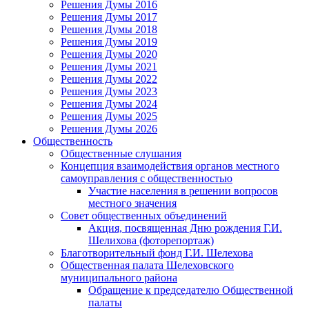
Решения Думы 2016
Решения Думы 2017
Решения Думы 2018
Решения Думы 2019
Решения Думы 2020
Решения Думы 2021
Решения Думы 2022
Решения Думы 2023
Решения Думы 2024
Решения Думы 2025
Решения Думы 2026
Общественность
Общественные слушания
Концепция взаимодействия органов местного
самоуправления с общественностью
Участие населения в решении вопросов
местного значения
Совет общественных объединений
Акция, посвященная Дню рождения Г.И.
Шелихова (фоторепортаж)
Благотворительный фонд Г.И. Шелехова
Общественная палата Шелеховского
муниципального района
Обращение к председателю Общественной
палаты