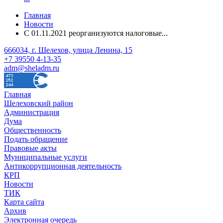
Главная
Новости
С 01.11.2021 реорганизуются налоговые...
666034, г. Шелехов, улица Ленина, 15
+7 39550 4-13-35
adm@sheladm.ru
Главная
Шелеховский район
Администрация
Дума
Общественность
Подать обращение
Правовые акты
Муниципальные услуги
Антикоррупционная деятельность
КРП
Новости
ТИК
Карта сайта
Архив
Электронная очередь