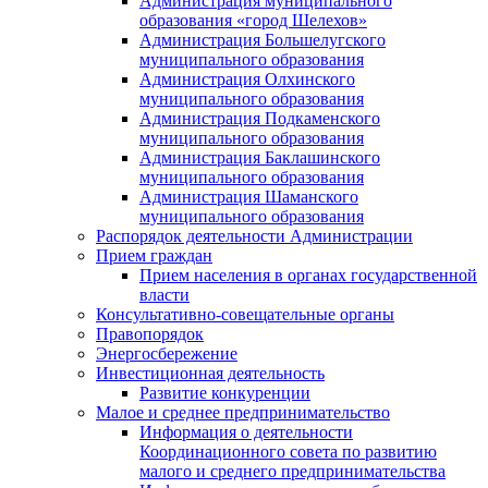
Администрация муниципального
образования «город Шелехов»
Администрация Большелугского
муниципального образования
Администрация Олхинского
муниципального образования
Администрация Подкаменского
муниципального образования
Администрация Баклашинского
муниципального образования
Администрация Шаманского
муниципального образования
Распорядок деятельности Администрации
Прием граждан
Прием населения в органах государственной
власти
Консультативно-совещательные органы
Правопорядок
Энергосбережение
Инвестиционная деятельность
Развитие конкуренции
Малое и среднее предпринимательство
Информация о деятельности
Координационного совета по развитию
малого и среднего предпринимательства