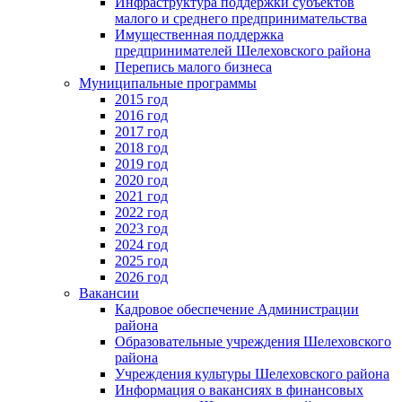
Инфраструктура поддержки субъектов
малого и среднего предпринимательства
Имущественная поддержка
предпринимателей Шелеховского района
Перепись малого бизнеса
Муниципальные программы
2015 год
2016 год
2017 год
2018 год
2019 год
2020 год
2021 год
2022 год
2023 год
2024 год
2025 год
2026 год
Вакансии
Кадровое обеспечение Администрации
района
Образовательные учреждения Шелеховского
района
Учреждения культуры Шелеховского района
Информация о вакансиях в финансовых