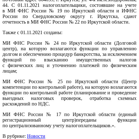
44. С 01.11.2021 налогоплательщики, состоявшие на учете
в МИ ФНС России № 19 по Иркутской области и ИФНС
России по Свердловскому округу г. Иркутска, сдают
отчетность в МИ ФНС России № 22 по Иркутской области.
Также с 01.11.2021 созданы:
МИ ФНС России № 24 по Иркутской области (Долговой
центр), на которую возлагаются функции по управлению
долгом и обеспечению процедур банкротства, за исключением
функций по взысканию имущественных налогов
с физических лиц и уточнению платежей по физическим
лицам;
МИ ФНС России № 25 по Иркутской области (Центр
компетенции по контрольной работе), на которую возлагаются
функции по контрольной работе (планирование и проведение
выездных налоговых проверок, отработка схемных
расхождений по НДС.
МИ ФНС России № 17 по Иркутской области (единый
регистрационный центр)переданы функции
по централизованному учету налогоплательщиков.».
В рубрике:
Новости