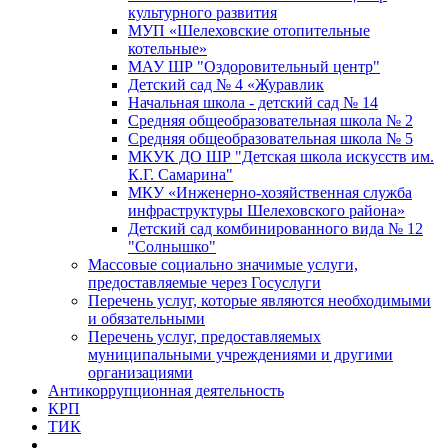
культурного развития
МУП «Шелеховские отопительные
котельные»
МАУ ШР "Оздоровительный центр"
Детский сад № 4 «Журавлик
Начальная школа - детский сад № 14
Средняя общеобразовательная школа № 2
Средняя общеобразовательная школа № 5
МКУК ДО ШР "Детская школа искусств им.
К.Г. Самарина"
МКУ «Инженерно-хозяйственная служба
инфраструктуры Шелеховского района»
Детский сад комбинированного вида № 12
"Солнышко"
Массовые социально значимые услуги,
предоставляемые через Госуслуги
Перечень услуг, которые являются необходимыми
и обязательными
Перечень услуг, предоставляемых
муниципальными учреждениями и другими
организациями
Антикоррупционная деятельность
КРП
ТИК
...