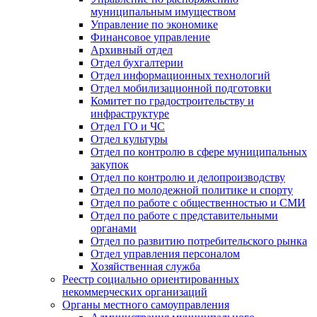
муниципальным имуществом
Управление по экономике
Финансовое управление
Архивный отдел
Отдел бухгалтерии
Отдел информационных технологий
Отдел мобилизационной подготовки
Комитет по градостроительству и
инфраструктуре
Отдел ГО и ЧС
Отдел культуры
Отдел по контролю в сфере муниципальных
закупок
Отдел по контролю и делопроизводству
Отдел по молодежной политике и спорту
Отдел по работе с общественностью и СМИ
Отдел по работе с представительными
органами
Отдел по развитию потребительского рынка
Отдел управления персоналом
Хозяйственная служба
Реестр социально ориентированных
некоммерческих организаций
Органы местного самоуправления