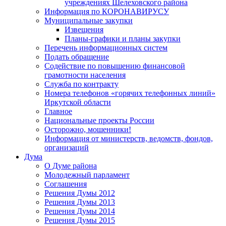
учреждениях Шелеховского района
Информация по КОРОНАВИРУСУ
Муниципальные закупки
Извещения
Планы-графики и планы закупки
Перечень информационных систем
Подать обращение
Содействие по повышению финансовой
грамотности населения
Служба по контракту
Номера телефонов «горячих телефонных линий»
Иркутской области
Главное
Национальные проекты России
Осторожно, мошенники!
Информация от министерств, ведомств, фондов,
организаций
Дума
О Думе района
Молодежный парламент
Соглашения
Решения Думы 2012
Решения Думы 2013
Решения Думы 2014
Решения Думы 2015