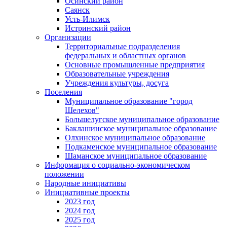
Осинский район
Саянск
Усть-Илимск
Истринский район
Организации
Территориальные подразделения
федеральных и областных органов
Основные промышленные предприятия
Образовательные учреждения
Учреждения культуры, досуга
Поселения
Муниципальное образование "город
Шелехов"
Большелугское муниципальное образование
Баклашинское муниципальное образование
Олхинское муниципальное образование
Подкаменское муниципальное образование
Шаманское муниципальное образование
Информация о социально-экономическом
положении
Народные инициативы
Инициативные проекты
2023 год
2024 год
2025 год