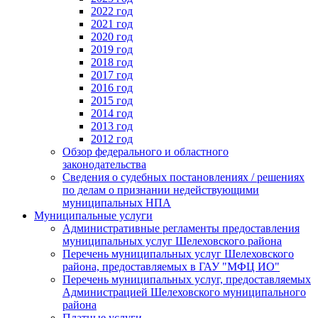
2022 год
2021 год
2020 год
2019 год
2018 год
2017 год
2016 год
2015 год
2014 год
2013 год
2012 год
Обзор федерального и областного
законодательства
Сведения о судебных постановлениях / решениях
по делам о признании недействующими
муниципальных НПА
Муниципальные услуги
Административные регламенты предоставления
муниципальных услуг Шелеховского района
Перечень муниципальных услуг Шелеховского
района, предоставляемых в ГАУ "МФЦ ИО"
Перечень муниципальных услуг, предоставляемых
Администрацией Шелеховского муниципального
района
Платные услуги