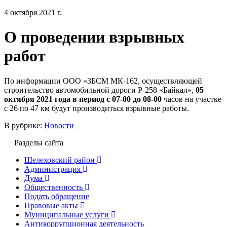
4 октября 2021 г.
О проведении взрывных
работ
По информации ООО «ЗБСМ МК-162, осуществляющей
строительство автомобильной дороги Р-258 «Байкал»,
05
октября 2021 года в период с 07-00 до 08-00
часов на участке
с 26 по 47 км будут производиться взрывные работы.
В рубрике:
Новости
Разделы сайта
Шелеховский район
Администрация
Дума
Общественность
Подать обращение
Правовые акты
Муниципальные услуги
Антикоррупционная деятельность