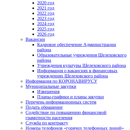
2020 год
2021 год
2022 год
2023 год
2024 год
2025 год
2026 год
Вакансии
Кадровое обеспечение Администрации
района
Образовательные учреждения Шелеховского
района
Учреждения культуры Шелеховского района
Информация о вакансиях в финансовых
учреждениях Шелеховского района
Информация по КОРОНАВИРУСУ
Муниципальные закупки
Извещения
Планы-графики и планы закупки
Перечень информационных систем
Подать обращение
Содействие по повышению финансовой
грамотности населения
Служба по контракту
Номера телефонов «горячих телефонных линий»