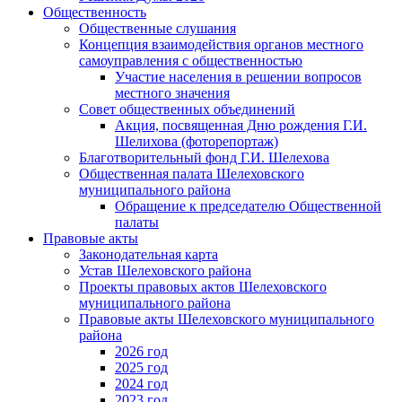
Общественность
Общественные слушания
Концепция взаимодействия органов местного
самоуправления с общественностью
Участие населения в решении вопросов
местного значения
Совет общественных объединений
Акция, посвященная Дню рождения Г.И.
Шелихова (фоторепортаж)
Благотворительный фонд Г.И. Шелехова
Общественная палата Шелеховского
муниципального района
Обращение к председателю Общественной
палаты
Правовые акты
Законодательная карта
Устав Шелеховского района
Проекты правовых актов Шелеховского
муниципального района
Правовые акты Шелеховского муниципального
района
2026 год
2025 год
2024 год
2023 год