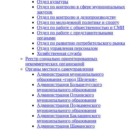
Отдел культуры
Отдел по контролю в сфере муниципальных
закупок
Отдел по контролю и делопроизводству
Отдел по молодежной политике и спорту
Отдел по работе с общественностью и СМИ
Отдел по работе с представительными
органами
Отдел по развитию потребительского рынка
Отдел управления персоналом
Хозяйственная служба
Реестр социально ориентированных
некоммерческих организаций
Органы местного самоуправления
Администрация муниципального
образования «город Шелехов»
Администрация Большелугского
муниципального образования
Администрация Олхинского
муниципального образования
Администрация Подкаменского
муниципального образования
Администрация Баклашинского
муниципального образования
Администрация Шаманского