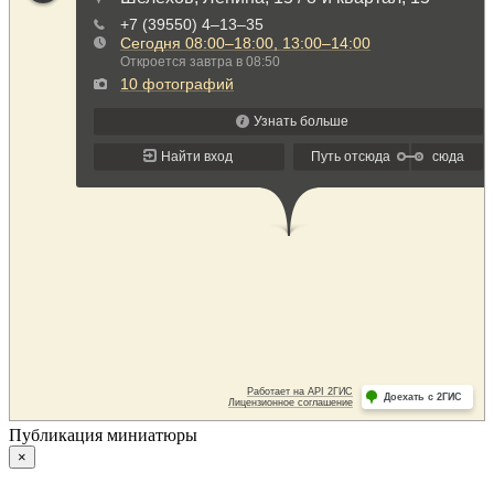
Публикация миниатюры
×