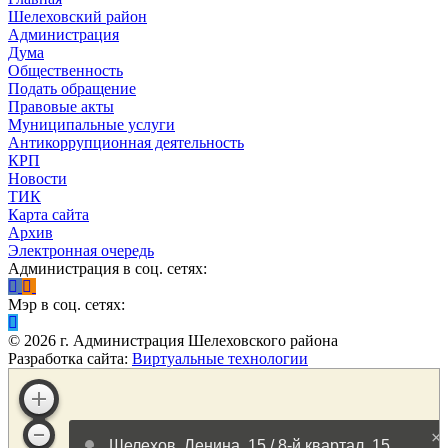
Шелеховский район
Администрация
Дума
Общественность
Подать обращение
Правовые акты
Муниципальные услуги
Антикоррупционная деятельность
КРП
Новости
ТИК
Карта сайта
Архив
Электронная очередь
Администрация в соц. сетях:
Мэр в соц. сетях:
©
2026
г. Администрация Шелеховского района
Разработка сайта:
Виртуальные технологии