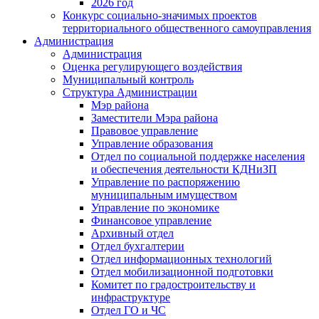
2026 год
Конкурс социально-значимых проектов
территориального общественного самоуправления
Администрация
Администрация
Оценка регулирующего воздействия
Муниципальный контроль
Структура Администрации
Мэр района
Заместители Мэра района
Правовое управление
Управление образования
Отдел по социальной поддержке населения
и обеспечения деятельности КДНиЗП
Управление по распоряжению
муниципальным имуществом
Управление по экономике
Финансовое управление
Архивный отдел
Отдел бухгалтерии
Отдел информационных технологий
Отдел мобилизационной подготовки
Комитет по градостроительству и
инфраструктуре
Отдел ГО и ЧС