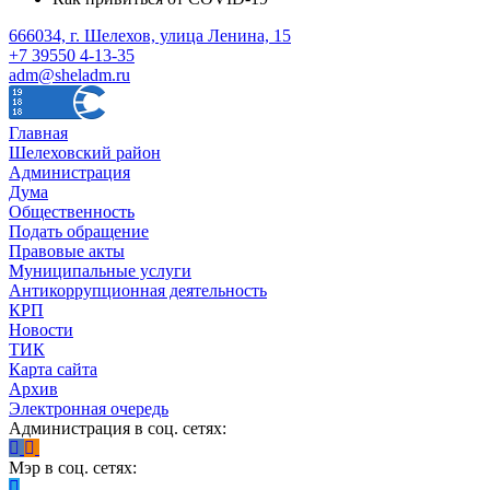
666034, г. Шелехов, улица Ленина, 15
+7 39550 4-13-35
adm@sheladm.ru
Главная
Шелеховский район
Администрация
Дума
Общественность
Подать обращение
Правовые акты
Муниципальные услуги
Антикоррупционная деятельность
КРП
Новости
ТИК
Карта сайта
Архив
Электронная очередь
Администрация в соц. сетях:
Мэр в соц. сетях: