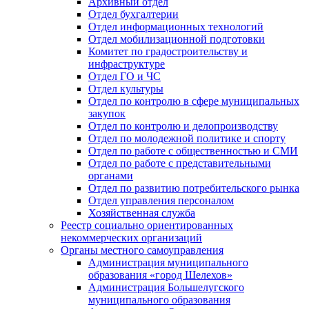
Архивный отдел
Отдел бухгалтерии
Отдел информационных технологий
Отдел мобилизационной подготовки
Комитет по градостроительству и
инфраструктуре
Отдел ГО и ЧС
Отдел культуры
Отдел по контролю в сфере муниципальных
закупок
Отдел по контролю и делопроизводству
Отдел по молодежной политике и спорту
Отдел по работе с общественностью и СМИ
Отдел по работе с представительными
органами
Отдел по развитию потребительского рынка
Отдел управления персоналом
Хозяйственная служба
Реестр социально ориентированных
некоммерческих организаций
Органы местного самоуправления
Администрация муниципального
образования «город Шелехов»
Администрация Большелугского
муниципального образования