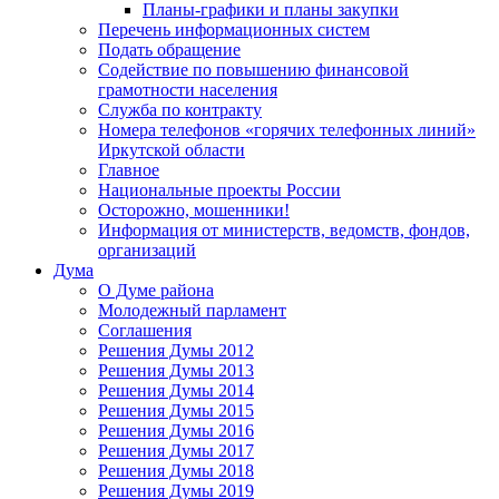
Планы-графики и планы закупки
Перечень информационных систем
Подать обращение
Содействие по повышению финансовой
грамотности населения
Служба по контракту
Номера телефонов «горячих телефонных линий»
Иркутской области
Главное
Национальные проекты России
Осторожно, мошенники!
Информация от министерств, ведомств, фондов,
организаций
Дума
О Думе района
Молодежный парламент
Соглашения
Решения Думы 2012
Решения Думы 2013
Решения Думы 2014
Решения Думы 2015
Решения Думы 2016
Решения Думы 2017
Решения Думы 2018
Решения Думы 2019