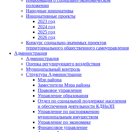
Информация о социально-экономическом
положении
Народные инициативы
Инициативные проекты
2023 год
2024 год
2025 год
2026 год
Конкурс социально-значимых проектов
территориального общественного самоуправления
Администрация
Администрация
Оценка регулирующего воздействия
Муниципальный контроль
Структура Администрации
Мэр района
Заместители Мэра района
Правовое управление
Управление образования
Отдел по социальной поддержке населения
и обеспечения деятельности КДНиЗП
Управление по распоряжению
муниципальным имуществом
Управление по экономике
Финансовое управление