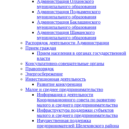
Администрация Олхинского
муниципального образования
Администрация Подкаменского
муниципального образования
Администрация Баклашинского
муниципального образования
Администрация Шаманского
муниципального образования
Распорядок деятельности Администрации
Прием граждан
Прием населения в органах государственной
власти
Консультативно-совещательные органы
Правопорядок
Энергосбережение
Инвестиционная деятельность
Развитие конкуренции
Малое и среднее предпринимательство
Информация о деятельности
Координационного совета по развитию
малого и среднего предпринимательства
Инфраструктура поддержки субъектов
малого и среднего предпринимательства
Имущественная поддержка
предпринимателей Шелеховского района