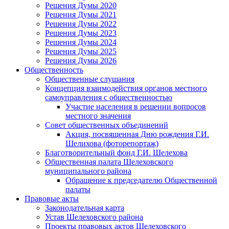
Решения Думы 2020
Решения Думы 2021
Решения Думы 2022
Решения Думы 2023
Решения Думы 2024
Решения Думы 2025
Решения Думы 2026
Общественность
Общественные слушания
Концепция взаимодействия органов местного
самоуправления с общественностью
Участие населения в решении вопросов
местного значения
Совет общественных объединений
Акция, посвященная Дню рождения Г.И.
Шелихова (фоторепортаж)
Благотворительный фонд Г.И. Шелехова
Общественная палата Шелеховского
муниципального района
Обращение к председателю Общественной
палаты
Правовые акты
Законодательная карта
Устав Шелеховского района
Проекты правовых актов Шелеховского