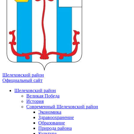
Шелеховский район
Официальный сайт
Шелеховский район
Великая Победа
История
Современный Шелеховский район
Экономика
Здравоохранение
Образование
Природа района
Культура