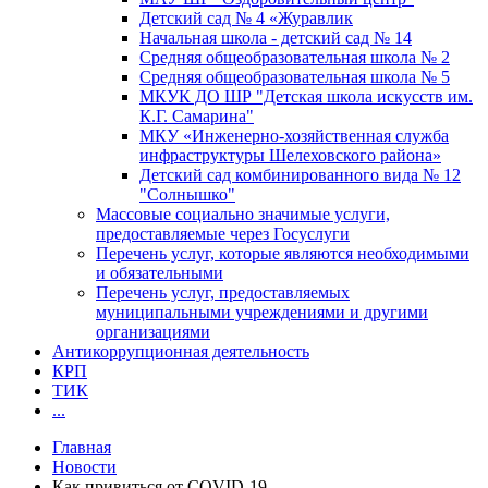
Детский сад № 4 «Журавлик
Начальная школа - детский сад № 14
Средняя общеобразовательная школа № 2
Средняя общеобразовательная школа № 5
МКУК ДО ШР "Детская школа искусств им.
К.Г. Самарина"
МКУ «Инженерно-хозяйственная служба
инфраструктуры Шелеховского района»
Детский сад комбинированного вида № 12
"Солнышко"
Массовые социально значимые услуги,
предоставляемые через Госуслуги
Перечень услуг, которые являются необходимыми
и обязательными
Перечень услуг, предоставляемых
муниципальными учреждениями и другими
организациями
Антикоррупционная деятельность
КРП
ТИК
...
Главная
Новости
Как привиться от COVID-19