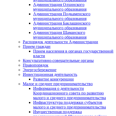
Администрация Олхинского
муниципального образования
Администрация Подкаменского
муниципального образования
Администрация Баклашинского
муниципального образования
Администрация Шаманского
муниципального образования
Распорядок деятельности Администрации
Прием граждан
Прием населения в органах государственной
власти
Консультативно-совещательные органы
Правопорядок
Энергосбережение
Инвестиционная деятельность
Развитие конкуренции
Малое и среднее предпринимательство
Информация о деятельности
Координационного совета по развитию
малого и среднего предпринимательства
Инфраструктура поддержки субъектов
малого и среднего предпринимательства
Имущественная поддержка