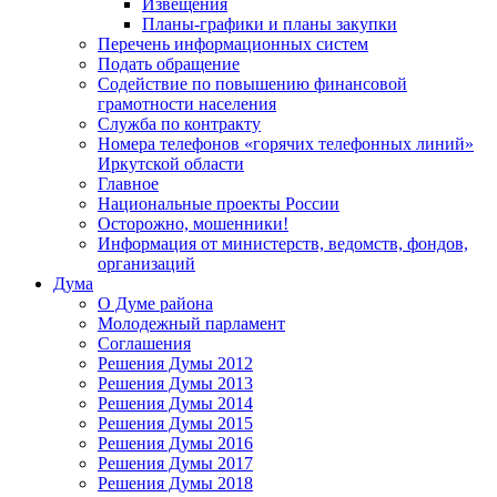
Извещения
Планы-графики и планы закупки
Перечень информационных систем
Подать обращение
Содействие по повышению финансовой
грамотности населения
Служба по контракту
Номера телефонов «горячих телефонных линий»
Иркутской области
Главное
Национальные проекты России
Осторожно, мошенники!
Информация от министерств, ведомств, фондов,
организаций
Дума
О Думе района
Молодежный парламент
Соглашения
Решения Думы 2012
Решения Думы 2013
Решения Думы 2014
Решения Думы 2015
Решения Думы 2016
Решения Думы 2017
Решения Думы 2018