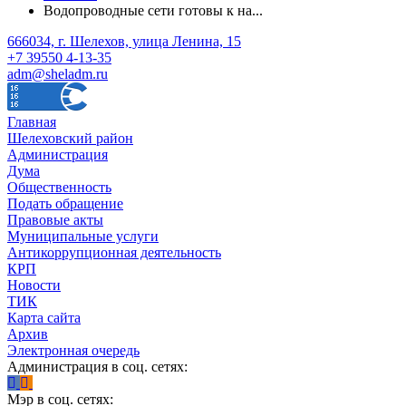
Водопроводные сети готовы к на...
666034, г. Шелехов, улица Ленина, 15
+7 39550 4-13-35
adm@sheladm.ru
Главная
Шелеховский район
Администрация
Дума
Общественность
Подать обращение
Правовые акты
Муниципальные услуги
Антикоррупционная деятельность
КРП
Новости
ТИК
Карта сайта
Архив
Электронная очередь
Администрация в соц. сетях:
Мэр в соц. сетях: