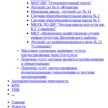
МАУ ШР "Оздоровительный центр"
Детский сад № 4 «Журавлик
Начальная школа - детский сад № 14
Средняя общеобразовательная школа № 2
Средняя общеобразовательная школа № 5
МКУК ДО ШР "Детская школа искусств им.
К.Г. Самарина"
МКУ «Инженерно-хозяйственная служба
инфраструктуры Шелеховского района»
Детский сад комбинированного вида № 12
"Солнышко"
Массовые социально значимые услуги,
предоставляемые через Госуслуги
Перечень услуг, которые являются необходимыми
и обязательными
Перечень услуг, предоставляемых
муниципальными учреждениями и другими
организациями
Антикоррупционная деятельность
КРП
ТИК
...
Главная
Новости