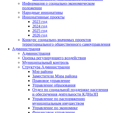
Информация о социально-экономическом
положении
Народные инициативы
Инициативные проекты
2023 год
2024 год
2025 год
2026 год
Конкурс социально-значимых проектов
территориального общественного самоуправления
Администрация
Администрация
Оценка регулирующего воздействия
Муниципальный контроль
Структура Администрации
Мэр района
Заместители Мэра района
Правовое управление
Управление образования
Отдел по социальной поддержке населения
и обеспечения деятельности КДНиЗП
Управление по распоряжению
муниципальным имуществом
Управление по экономике
Финансовое управление