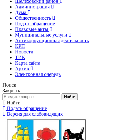
Шелеховский район
Администрация
Дума
Общественность
Подать обращение
Правовые акты
Муниципальные услуги
Антикоррупционная деятельность
КРП
Новости
ТИК
Карта сайта
Архив
Электронная очередь
Поиск
Закрыть
Найти
Найти
Подать обращение
Версия для слабовидящих