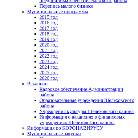
предпринимателей Шелеховского района
Перепись малого бизнеса
Муниципальные программы
2015 год
2016 год
2017 год
2018 год
2019 год
2020 год
2021 год
2022 год
2023 год
2024 год
2025 год
2026 год
Вакансии
Кадровое обеспечение Администрации
района
Образовательные учреждения Шелеховского
района
Учреждения культуры Шелеховского района
Информация о вакансиях в финансовых
учреждениях Шелеховского района
Информация по КОРОНАВИРУСУ
Муниципальные закупки