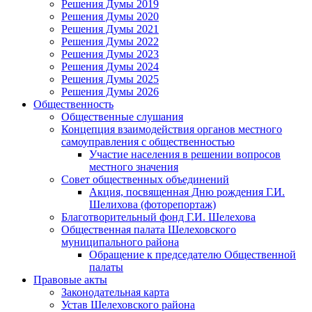
Решения Думы 2019
Решения Думы 2020
Решения Думы 2021
Решения Думы 2022
Решения Думы 2023
Решения Думы 2024
Решения Думы 2025
Решения Думы 2026
Общественность
Общественные слушания
Концепция взаимодействия органов местного
самоуправления с общественностью
Участие населения в решении вопросов
местного значения
Совет общественных объединений
Акция, посвященная Дню рождения Г.И.
Шелихова (фоторепортаж)
Благотворительный фонд Г.И. Шелехова
Общественная палата Шелеховского
муниципального района
Обращение к председателю Общественной
палаты
Правовые акты
Законодательная карта
Устав Шелеховского района