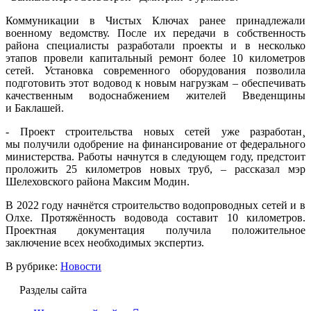
Коммуникации в Чистых Ключах ранее принадлежали
военному ведомству. После их передачи в собственность
района специалисты разработали проекты и в несколько
этапов провели капитальный ремонт более 10 километров
сетей. Установка современного оборудования позволила
подготовить этот водовод к новым нагрузкам – обеспечивать
качественным водоснабжением жителей Введенщины
и Баклашей.
- Проект строительства новых сетей уже разработан¸
мы получили одобрение на финансирование от федерального
министерства. Работы начнутся в следующем году, предстоит
проложить 25 километров новых труб, – рассказал мэр
Шелеховского района Максим Модин.
В 2022 году начнётся строительство водопроводных сетей и в
Олхе. Протяжённость водовода составит 10 километров.
Проектная документация получила положительное
заключение всех необходимых экспертиз.
В рубрике:
Новости
Разделы сайта