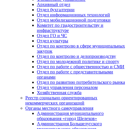
Архивный отдел
Отдел бухгалтерии
Отдел информационных технологий
Отдел мобилизационной подготовки
Комитет по градостроительству и
инфраструктуре
Отдел ГО и ЧС
Отдел культуры
Отдел по контролю в сфере муниципальных
закупок
Отдел по контролю и делопроизводству
Отдел по молодежной политике и спорту
Отдел по работе с общественностью и СМИ
Отдел по работе с представительными
органами
Отдел по развитию потребительского рынка
Отдел управления персоналом
Хозяйственная служба
Реестр социально ориентированных
некоммерческих организаций
Органы местного самоуправления
Администрация муниципального
образования «город Шелехов»
Администрация Большелугского
муниципального образования