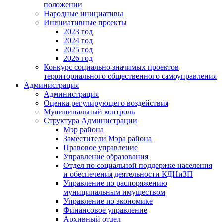
положении
Народные инициативы
Инициативные проекты
2023 год
2024 год
2025 год
2026 год
Конкурс социально-значимых проектов
территориального общественного самоуправления
Администрация
Администрация
Оценка регулирующего воздействия
Муниципальный контроль
Структура Администрации
Мэр района
Заместители Мэра района
Правовое управление
Управление образования
Отдел по социальной поддержке населения
и обеспечения деятельности КДНиЗП
Управление по распоряжению
муниципальным имуществом
Управление по экономике
Финансовое управление
Архивный отдел