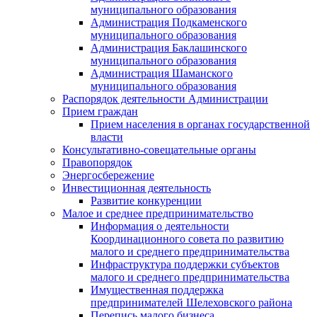
муниципального образования
Администрация Подкаменского
муниципального образования
Администрация Баклашинского
муниципального образования
Администрация Шаманского
муниципального образования
Распорядок деятельности Администрации
Прием граждан
Прием населения в органах государственной
власти
Консультативно-совещательные органы
Правопорядок
Энергосбережение
Инвестиционная деятельность
Развитие конкуренции
Малое и среднее предпринимательство
Информация о деятельности
Координационного совета по развитию
малого и среднего предпринимательства
Инфраструктура поддержки субъектов
малого и среднего предпринимательства
Имущественная поддержка
предпринимателей Шелеховского района
Перепись малого бизнеса