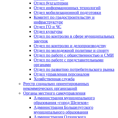
Отдел бухгалтерии
Отдел информационных технологий
Отдел мобилизационной подготовки
Комитет по градостроительству и
инфраструктуре
Отдел ГО и ЧС
Отдел культуры
Отдел по контролю в сфере муниципальных
закупок
Отдел по контролю и делопроизводству
Отдел по молодежной политике и спорту
Отдел по работе с общественностью и СМИ
Отдел по работе с представительными
органами
Отдел по развитию потребительского рынка
Отдел управления персоналом
Хозяйственная служба
Реестр социально ориентированных
некоммерческих организаций
Органы местного самоуправления
Администрация муниципального
образования «город Шелехов»
Администрация Большелугского
муниципального образования
Администрация Олхинского