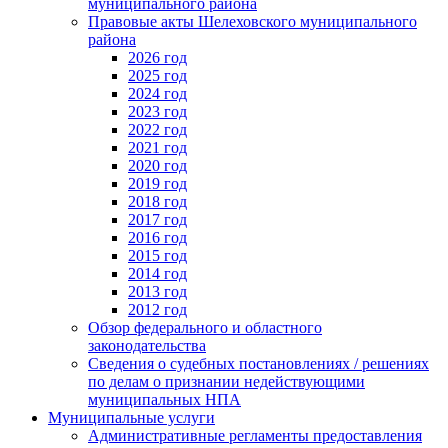
муниципального района
Правовые акты Шелеховского муниципального
района
2026 год
2025 год
2024 год
2023 год
2022 год
2021 год
2020 год
2019 год
2018 год
2017 год
2016 год
2015 год
2014 год
2013 год
2012 год
Обзор федерального и областного
законодательства
Сведения о судебных постановлениях / решениях
по делам о признании недействующими
муниципальных НПА
Муниципальные услуги
Административные регламенты предоставления