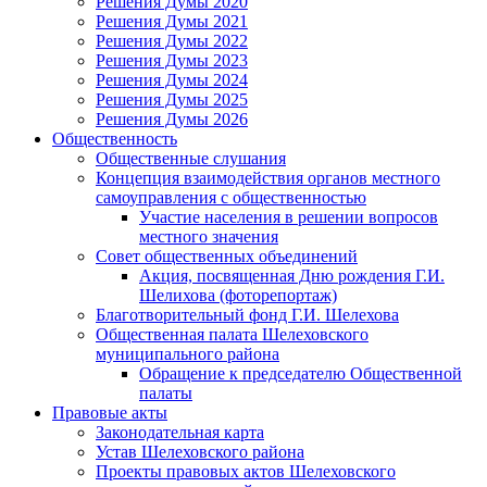
Решения Думы 2020
Решения Думы 2021
Решения Думы 2022
Решения Думы 2023
Решения Думы 2024
Решения Думы 2025
Решения Думы 2026
Общественность
Общественные слушания
Концепция взаимодействия органов местного
самоуправления с общественностью
Участие населения в решении вопросов
местного значения
Совет общественных объединений
Акция, посвященная Дню рождения Г.И.
Шелихова (фоторепортаж)
Благотворительный фонд Г.И. Шелехова
Общественная палата Шелеховского
муниципального района
Обращение к председателю Общественной
палаты
Правовые акты
Законодательная карта
Устав Шелеховского района
Проекты правовых актов Шелеховского