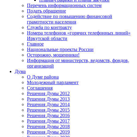
Перечень информационных систем
Подать обращение
Содействие по повышению финансовой
грамотности населения
Служба по контракту
Номера телефонов «горячих телефонных линий»
Иркутской области
Главное
Национальные проекты России
Осторожно, мошенники!
Информация от министерств, ведомств, фондов,
организаций
Дума
О Думе района
Молодежный парламент
Соглашения
Решения Думы 2012
Решения Думы 2013
Решения Думы 2014
Решения Думы 2015
Решения Думы 2016
Решения Думы 2017
Решения Думы 2018
Решения Думы 2019