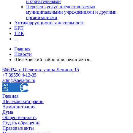
и обязательными
Перечень услуг, предоставляемых
муниципальными учреждениями и другими
организациями
Антикоррупционная деятельность
КРП
ТИК
...
Главная
Новости
Шелеховский район присоединяется...
666034, г. Шелехов, улица Ленина, 15
+7 39550 4-13-35
adm@sheladm.ru
Главная
Шелеховский район
Администрация
Дума
Общественность
Подать обращение
Правовые акты