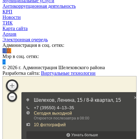
Муниципальные услуги
Антикоррупционная деятельность
КРП
Новости
ТИК
Карта сайта
Архив
Электронная очередь
Администрация в соц. сетях:
Мэр в соц. сетях:
©
2026
г. Администрация Шелеховского района
Разработка сайта:
Виртуальные технологии