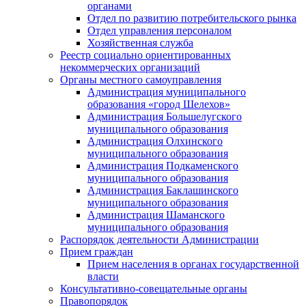
органами
Отдел по развитию потребительского рынка
Отдел управления персоналом
Хозяйственная служба
Реестр социально ориентированных
некоммерческих организаций
Органы местного самоуправления
Администрация муниципального
образования «город Шелехов»
Администрация Большелугского
муниципального образования
Администрация Олхинского
муниципального образования
Администрация Подкаменского
муниципального образования
Администрация Баклашинского
муниципального образования
Администрация Шаманского
муниципального образования
Распорядок деятельности Администрации
Прием граждан
Прием населения в органах государственной
власти
Консультативно-совещательные органы
Правопорядок