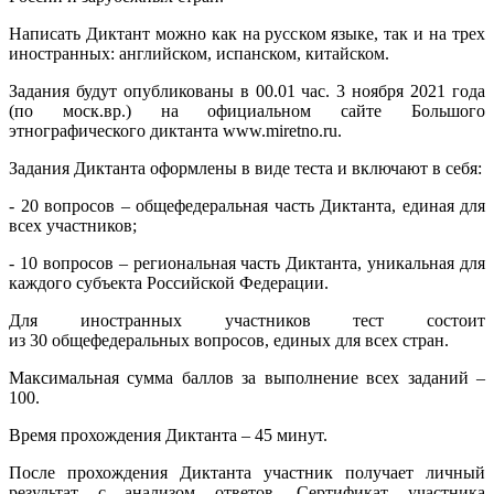
Написать Диктант можно как на русском языке, так и на трех
иностранных: английском, испанском, китайском.
Задания будут опубликованы в 00.01 час. 3 ноября 2021 года
(по моск.вр.) на официальном сайте Большого
этнографического диктанта www.miretno.ru.
Задания Диктанта оформлены в виде теста и включают в себя:
- 20 вопросов – общефедеральная часть Диктанта, единая для
всех участников;
- 10 вопросов – региональная часть Диктанта, уникальная для
каждого субъекта Российской Федерации.
Для иностранных участников тест состоит
из 30 общефедеральных вопросов, единых для всех стран.
Максимальная сумма баллов за выполнение всех заданий –
100.
Время прохождения Диктанта – 45 минут.
После прохождения Диктанта участник получает личный
результат с анализом ответов. Сертификат участника