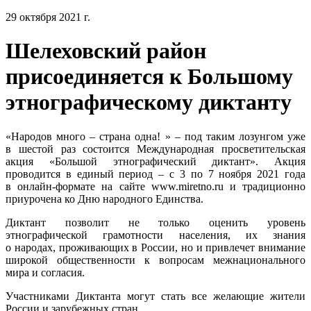
29 октября 2021 г.
Шелеховский район
присоединяется к Большому
этнографическому диктанту
«Народов много – страна одна! » – под таким лозунгом уже
в шестой раз состоится Международная просветительская
акция «Большой этнографический диктант». Акция
проводится в единый период – с 3 по 7 ноября 2021 года
в онлайн-формате на сайте www.miretno.ru и традиционно
приурочена ко Дню народного Единства.
Диктант позволит не только оценить уровень
этнографической грамотности населения, их знания
о народах, проживающих в России, но и привлечет внимание
широкой общественности к вопросам межнационального
мира и согласия.
Участниками Диктанта могут стать все желающие жители
России и зарубежных стран.