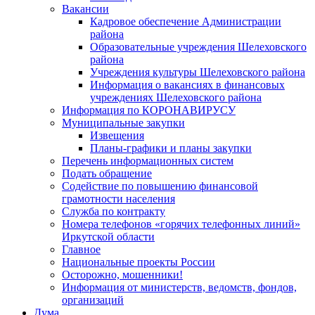
Вакансии
Кадровое обеспечение Администрации
района
Образовательные учреждения Шелеховского
района
Учреждения культуры Шелеховского района
Информация о вакансиях в финансовых
учреждениях Шелеховского района
Информация по КОРОНАВИРУСУ
Муниципальные закупки
Извещения
Планы-графики и планы закупки
Перечень информационных систем
Подать обращение
Содействие по повышению финансовой
грамотности населения
Служба по контракту
Номера телефонов «горячих телефонных линий»
Иркутской области
Главное
Национальные проекты России
Осторожно, мошенники!
Информация от министерств, ведомств, фондов,
организаций
Дума