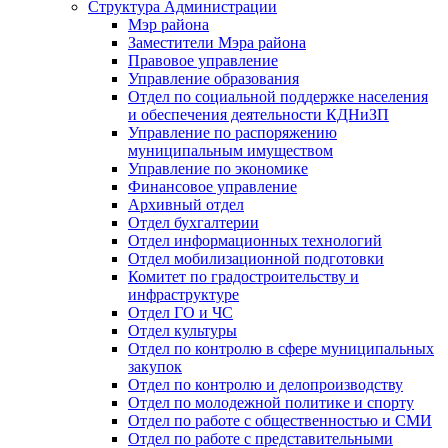
Структура Администрации
Мэр района
Заместители Мэра района
Правовое управление
Управление образования
Отдел по социальной поддержке населения
и обеспечения деятельности КДНиЗП
Управление по распоряжению
муниципальным имуществом
Управление по экономике
Финансовое управление
Архивный отдел
Отдел бухгалтерии
Отдел информационных технологий
Отдел мобилизационной подготовки
Комитет по градостроительству и
инфраструктуре
Отдел ГО и ЧС
Отдел культуры
Отдел по контролю в сфере муниципальных
закупок
Отдел по контролю и делопроизводству
Отдел по молодежной политике и спорту
Отдел по работе с общественностью и СМИ
Отдел по работе с представительными