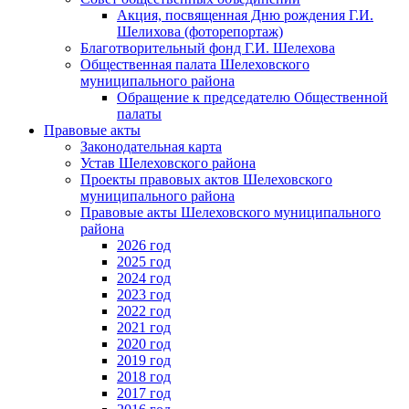
Акция, посвященная Дню рождения Г.И.
Шелихова (фоторепортаж)
Благотворительный фонд Г.И. Шелехова
Общественная палата Шелеховского
муниципального района
Обращение к председателю Общественной
палаты
Правовые акты
Законодательная карта
Устав Шелеховского района
Проекты правовых актов Шелеховского
муниципального района
Правовые акты Шелеховского муниципального
района
2026 год
2025 год
2024 год
2023 год
2022 год
2021 год
2020 год
2019 год
2018 год
2017 год