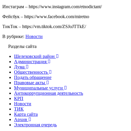
Инстаграм – https://www.instagram.com/etnodictant/
Фейсбук – https://www.facebook.com/miretno
ТикТок – https://vm.tiktok.com/ZSJoJTTkE/
В рубрике:
Новости
Разделы сайта
Шелеховский район
Администрация
Дума
Общественность
Подать обращение
Правовые акты
Муниципальные услуги
Антикоррупционная деятельность
КРП
Новости
ТИК
Карта сайта
Архив
Электронная очередь