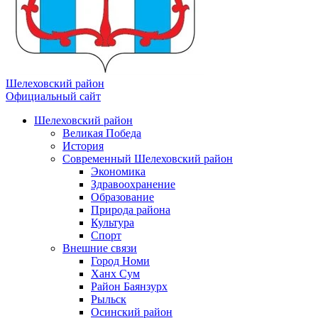
Шелеховский район
Официальный сайт
Шелеховский район
Великая Победа
История
Современный Шелеховский район
Экономика
Здравоохранение
Образование
Природа района
Культура
Спорт
Внешние связи
Город Номи
Ханх Сум
Район Баянзурх
Рыльск
Осинский район