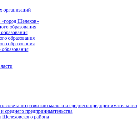
х организаций
 «город Шелехов»
ого образования
образования
го образования
го образования
 образования
власти
о совета по развитию малого и среднего предпринимательства
 и среднего предпринимательства
 Шелеховского района