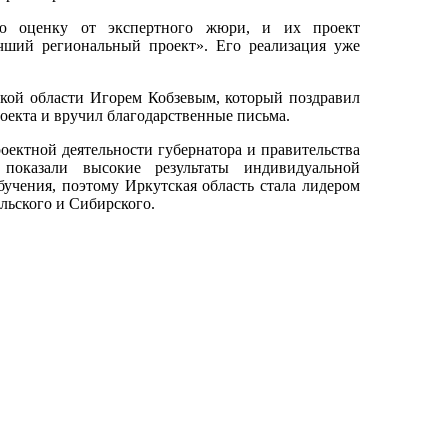
ую оценку от экспертного жюри, и их проект
ший региональный проект». Его реализация уже
ской области Игорем Кобзевым, который поздравил
екта и вручил благодарственные письма.
оектной деятельности губернатора и правительства
показали высокие результаты индивидуальной
бучения, поэтому Иркутская область стала лидером
льского и Сибирского.