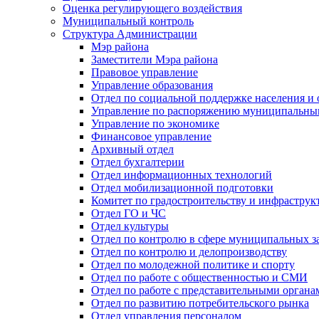
Оценка регулирующего воздействия
Муниципальный контроль
Структура Администрации
Мэр района
Заместители Мэра района
Правовое управление
Управление образования
Отдел по социальной поддержке населения и
Управление по распоряжению муниципальны
Управление по экономике
Финансовое управление
Архивный отдел
Отдел бухгалтерии
Отдел информационных технологий
Отдел мобилизационной подготовки
Комитет по градостроительству и инфраструк
Отдел ГО и ЧС
Отдел культуры
Отдел по контролю в сфере муниципальных з
Отдел по контролю и делопроизводству
Отдел по молодежной политике и спорту
Отдел по работе с общественностью и СМИ
Отдел по работе с представительными органа
Отдел по развитию потребительского рынка
Отдел управления персоналом