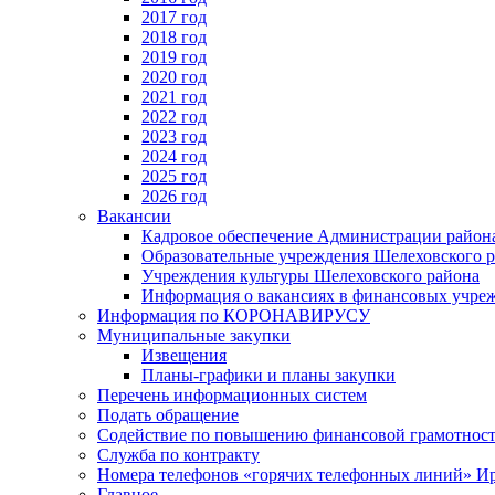
2017 год
2018 год
2019 год
2020 год
2021 год
2022 год
2023 год
2024 год
2025 год
2026 год
Вакансии
Кадровое обеспечение Администрации район
Образовательные учреждения Шелеховского 
Учреждения культуры Шелеховского района
Информация о вакансиях в финансовых учре
Информация по КОРОНАВИРУСУ
Муниципальные закупки
Извещения
Планы-графики и планы закупки
Перечень информационных систем
Подать обращение
Содействие по повышению финансовой грамотност
Служба по контракту
Номера телефонов «горячих телефонных линий» Ир
Главное