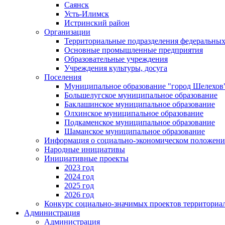
Саянск
Усть-Илимск
Истринский район
Организации
Территориальные подразделения федеральных
Основные промышленные предприятия
Образовательные учреждения
Учреждения культуры, досуга
Поселения
Муниципальное образование "город Шелехов
Большелугское муниципальное образование
Баклашинское муниципальное образование
Олхинское муниципальное образование
Подкаменское муниципальное образование
Шаманское муниципальное образование
Информация о социально-экономическом положен
Народные инициативы
Инициативные проекты
2023 год
2024 год
2025 год
2026 год
Конкурс социально-значимых проектов территориа
Администрация
Администрация