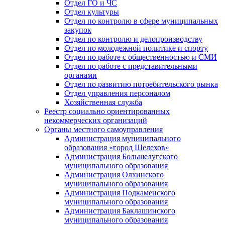
Отдел ГО и ЧС
Отдел культуры
Отдел по контролю в сфере муниципальных
закупок
Отдел по контролю и делопроизводству
Отдел по молодежной политике и спорту
Отдел по работе с общественностью и СМИ
Отдел по работе с представительными
органами
Отдел по развитию потребительского рынка
Отдел управления персоналом
Хозяйственная служба
Реестр социально ориентированных
некоммерческих организаций
Органы местного самоуправления
Администрация муниципального
образования «город Шелехов»
Администрация Большелугского
муниципального образования
Администрация Олхинского
муниципального образования
Администрация Подкаменского
муниципального образования
Администрация Баклашинского
муниципального образования