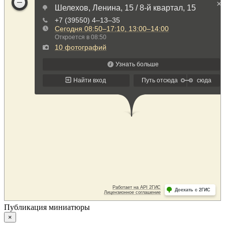
Публикация миниатюры
×