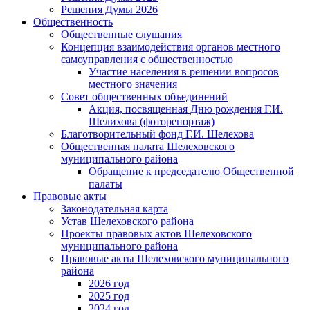
Решения Думы 2026
Общественность
Общественные слушания
Концепция взаимодействия органов местного
самоуправления с общественностью
Участие населения в решении вопросов
местного значения
Совет общественных объединений
Акция, посвященная Дню рождения Г.И.
Шелихова (фоторепортаж)
Благотворительный фонд Г.И. Шелехова
Общественная палата Шелеховского
муниципального района
Обращение к председателю Общественной
палаты
Правовые акты
Законодательная карта
Устав Шелеховского района
Проекты правовых актов Шелеховского
муниципального района
Правовые акты Шелеховского муниципального
района
2026 год
2025 год
2024 год