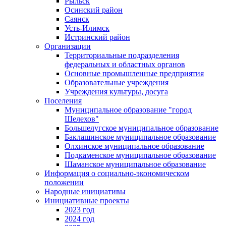
Рыльск
Осинский район
Саянск
Усть-Илимск
Истринский район
Организации
Территориальные подразделения
федеральных и областных органов
Основные промышленные предприятия
Образовательные учреждения
Учреждения культуры, досуга
Поселения
Муниципальное образование "город
Шелехов"
Большелугское муниципальное образование
Баклашинское муниципальное образование
Олхинское муниципальное образование
Подкаменское муниципальное образование
Шаманское муниципальное образование
Информация о социально-экономическом
положении
Народные инициативы
Инициативные проекты
2023 год
2024 год