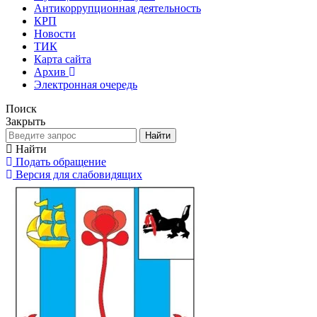
Антикоррупционная деятельность
КРП
Новости
ТИК
Карта сайта
Архив
Электронная очередь
Поиск
Закрыть
Найти
Найти
Подать обращение
Версия для слабовидящих