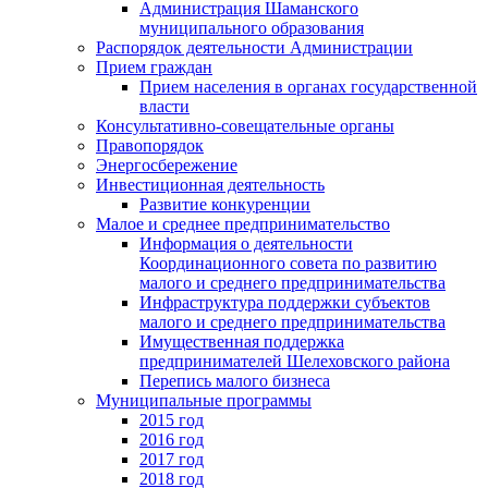
Администрация Шаманского
муниципального образования
Распорядок деятельности Администрации
Прием граждан
Прием населения в органах государственной
власти
Консультативно-совещательные органы
Правопорядок
Энергосбережение
Инвестиционная деятельность
Развитие конкуренции
Малое и среднее предпринимательство
Информация о деятельности
Координационного совета по развитию
малого и среднего предпринимательства
Инфраструктура поддержки субъектов
малого и среднего предпринимательства
Имущественная поддержка
предпринимателей Шелеховского района
Перепись малого бизнеса
Муниципальные программы
2015 год
2016 год
2017 год
2018 год