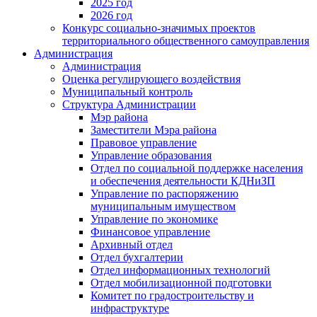
2025 год
2026 год
Конкурс социально-значимых проектов
территориального общественного самоуправления
Администрация
Администрация
Оценка регулирующего воздействия
Муниципальный контроль
Структура Администрации
Мэр района
Заместители Мэра района
Правовое управление
Управление образования
Отдел по социальной поддержке населения
и обеспечения деятельности КДНиЗП
Управление по распоряжению
муниципальным имуществом
Управление по экономике
Финансовое управление
Архивный отдел
Отдел бухгалтерии
Отдел информационных технологий
Отдел мобилизационной подготовки
Комитет по градостроительству и
инфраструктуре