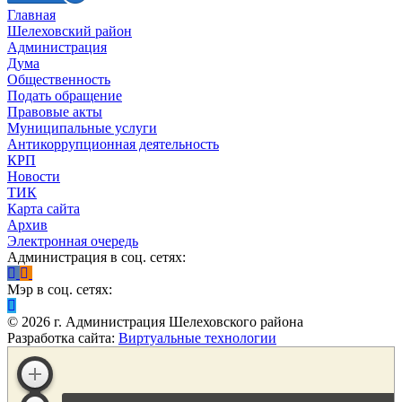
Главная
Шелеховский район
Администрация
Дума
Общественность
Подать обращение
Правовые акты
Муниципальные услуги
Антикоррупционная деятельность
КРП
Новости
ТИК
Карта сайта
Архив
Электронная очередь
Администрация в соц. сетях:
Мэр в соц. сетях:
©
2026
г. Администрация Шелеховского района
Разработка сайта:
Виртуальные технологии