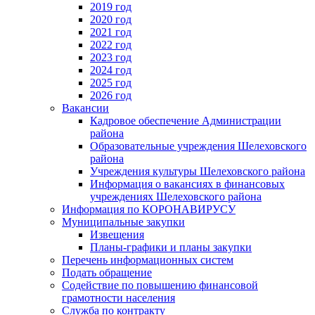
2019 год
2020 год
2021 год
2022 год
2023 год
2024 год
2025 год
2026 год
Вакансии
Кадровое обеспечение Администрации
района
Образовательные учреждения Шелеховского
района
Учреждения культуры Шелеховского района
Информация о вакансиях в финансовых
учреждениях Шелеховского района
Информация по КОРОНАВИРУСУ
Муниципальные закупки
Извещения
Планы-графики и планы закупки
Перечень информационных систем
Подать обращение
Содействие по повышению финансовой
грамотности населения
Служба по контракту