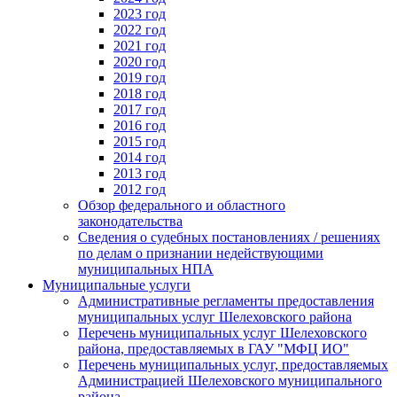
2023 год
2022 год
2021 год
2020 год
2019 год
2018 год
2017 год
2016 год
2015 год
2014 год
2013 год
2012 год
Обзор федерального и областного
законодательства
Сведения о судебных постановлениях / решениях
по делам о признании недействующими
муниципальных НПА
Муниципальные услуги
Административные регламенты предоставления
муниципальных услуг Шелеховского района
Перечень муниципальных услуг Шелеховского
района, предоставляемых в ГАУ "МФЦ ИО"
Перечень муниципальных услуг, предоставляемых
Администрацией Шелеховского муниципального
района