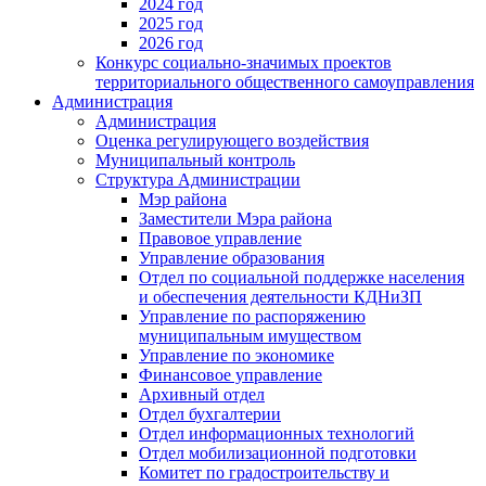
2024 год
2025 год
2026 год
Конкурс социально-значимых проектов
территориального общественного самоуправления
Администрация
Администрация
Оценка регулирующего воздействия
Муниципальный контроль
Структура Администрации
Мэр района
Заместители Мэра района
Правовое управление
Управление образования
Отдел по социальной поддержке населения
и обеспечения деятельности КДНиЗП
Управление по распоряжению
муниципальным имуществом
Управление по экономике
Финансовое управление
Архивный отдел
Отдел бухгалтерии
Отдел информационных технологий
Отдел мобилизационной подготовки
Комитет по градостроительству и