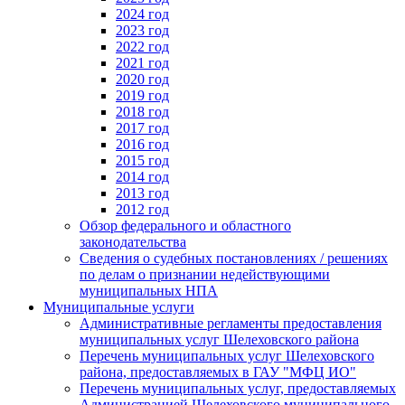
2024 год
2023 год
2022 год
2021 год
2020 год
2019 год
2018 год
2017 год
2016 год
2015 год
2014 год
2013 год
2012 год
Обзор федерального и областного
законодательства
Сведения о судебных постановлениях / решениях
по делам о признании недействующими
муниципальных НПА
Муниципальные услуги
Административные регламенты предоставления
муниципальных услуг Шелеховского района
Перечень муниципальных услуг Шелеховского
района, предоставляемых в ГАУ "МФЦ ИО"
Перечень муниципальных услуг, предоставляемых
Администрацией Шелеховского муниципального