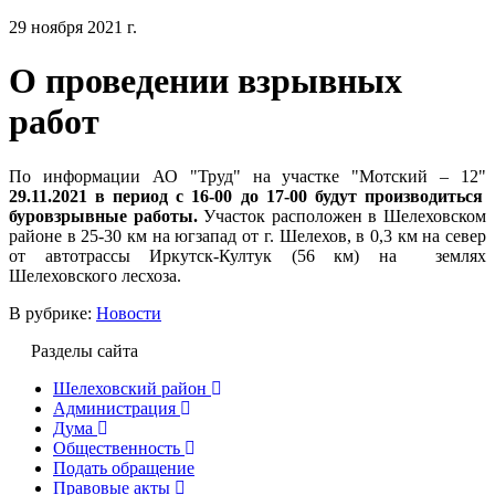
29 ноября 2021 г.
О проведении взрывных
работ
По информации АО "Труд" на участке "Мотский – 12"
29.11.2021 в период с 16-00 до 17-00 будут производиться
буровзрывные работы.
Участок расположен в Шелеховском
районе в 25-30 км на югзапад от г. Шелехов, в 0,3 км на север
от автотрассы Иркутск-Култук (56 км) на землях
Шелеховского лесхоза.
В рубрике:
Новости
Разделы сайта
Шелеховский район
Администрация
Дума
Общественность
Подать обращение
Правовые акты