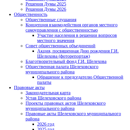
Решения Думы 2025
Решения Думы 2026
Общественность
Общественные слушания
Концепция взаимодействия органов местного
самоуправления с общественностью
Участие населения в решении вопросов
местного значения
Совет общественных объединений
Акция, посвященная Дню рождения Г.И.
Шелихова (фоторепортаж)
Благотворительный фонд Г.И. Шелехова
Общественная палата Шелеховского
муниципального района
Обращение к председателю Общественной
палаты
Правовые акты
Законодательная карта
Устав Шелеховского района
Проекты правовых актов Шелеховского
муниципального района
Правовые акты Шелеховского муниципального
района
2026 год
2025 год