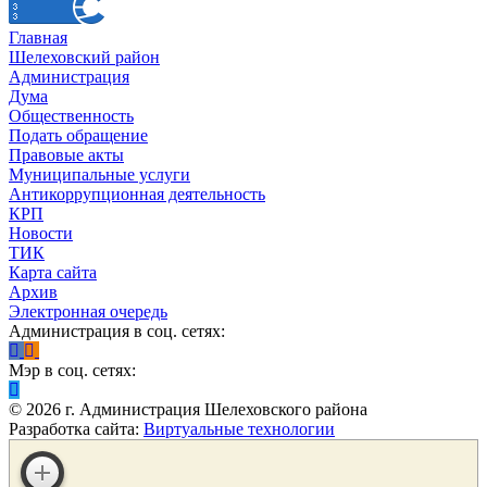
Главная
Шелеховский район
Администрация
Дума
Общественность
Подать обращение
Правовые акты
Муниципальные услуги
Антикоррупционная деятельность
КРП
Новости
ТИК
Карта сайта
Архив
Электронная очередь
Администрация в соц. сетях:
Мэр в соц. сетях:
©
2026
г. Администрация Шелеховского района
Разработка сайта:
Виртуальные технологии