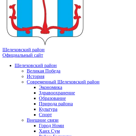
Шелеховский район
Официальный сайт
Шелеховский район
Великая Победа
История
Современный Шелеховский район
Экономика
Здравоохранение
Образование
Природа района
Культура
Спорт
Внешние связи
Город Номи
Ханх Сум