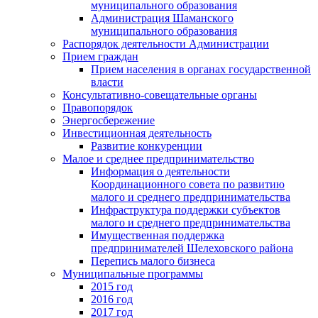
муниципального образования
Администрация Шаманского
муниципального образования
Распорядок деятельности Администрации
Прием граждан
Прием населения в органах государственной
власти
Консультативно-совещательные органы
Правопорядок
Энергосбережение
Инвестиционная деятельность
Развитие конкуренции
Малое и среднее предпринимательство
Информация о деятельности
Координационного совета по развитию
малого и среднего предпринимательства
Инфраструктура поддержки субъектов
малого и среднего предпринимательства
Имущественная поддержка
предпринимателей Шелеховского района
Перепись малого бизнеса
Муниципальные программы
2015 год
2016 год
2017 год