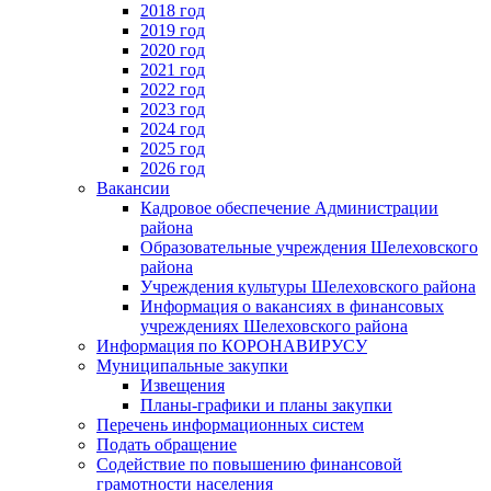
2018 год
2019 год
2020 год
2021 год
2022 год
2023 год
2024 год
2025 год
2026 год
Вакансии
Кадровое обеспечение Администрации
района
Образовательные учреждения Шелеховского
района
Учреждения культуры Шелеховского района
Информация о вакансиях в финансовых
учреждениях Шелеховского района
Информация по КОРОНАВИРУСУ
Муниципальные закупки
Извещения
Планы-графики и планы закупки
Перечень информационных систем
Подать обращение
Содействие по повышению финансовой
грамотности населения