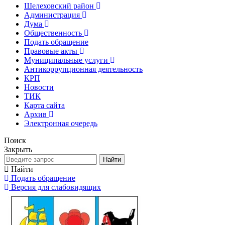
Шелеховский район
Администрация
Дума
Общественность
Подать обращение
Правовые акты
Муниципальные услуги
Антикоррупционная деятельность
КРП
Новости
ТИК
Карта сайта
Архив
Электронная очередь
Поиск
Закрыть
Найти
Найти
Подать обращение
Версия для слабовидящих