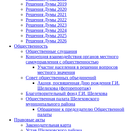
Решения Думы 2019
Решения Думы 2020
Решения Думы 2021
Решения Думы 2022
Решения Думы 2023
Решения Думы 2024
Решения Думы 2025
Решения Думы 2026
Общественность
Общественные слушания
Концепция взаимодействия органов местного
самоуправления с общественностью
Участие населения в решении вопросов
местного значения
Совет общественных объединений
Акция, посвященная Дню рождения Г.И.
Шелихова (фоторепортаж)
Благотворительный фонд Г.И. Шелехова
Общественная палата Шелеховского
муниципального района
Обращение к председателю Общественной
палаты
Правовые акты
Законодательная карта
Устав Шелеховского района