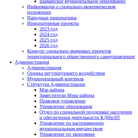
Шаманское муниципальное образование
Информация о социально-экономическом
положении
Народные инициативы
Инициативные проекты
2023 год
2024 год
2025 год
2026 год
Конкурс социально-значимых проектов
территориального общественного самоуправления
Администрация
Администрация
Оценка регулирующего воздействия
Муниципальный контроль
Структура Администрации
Мэр района
Заместители Мэра района
Правовое управление
Управление образования
Отдел по социальной поддержке населения
и обеспечения деятельности КДНиЗП
Управление по распоряжению
муниципальным имуществом
Управление по экономике