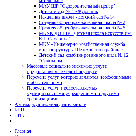
котельные»
МАУ ШР "Оздоровительный центр"
Детский сад № 4 «Журавлик
Начальная школа - детский сад № 14
Средняя общеобразовательная школа № 2
Средняя общеобразовательная школа № 5
МКУК ДО ШР "Детская школа искусств им.
К.Г. Самарина"
МКУ «Инженерно-хозяйственная служба
инфраструктуры Шелеховского района»
Детский сад комбинированного вида № 12
"Солнышко"
Массовые социально значимые услуги,
предоставляемые через Госуслуги
Перечень услуг, которые являются необходимыми
и обязательными
Перечень услуг, предоставляемых
муниципальными учреждениями и другими
организациями
Антикоррупционная деятельность
КРП
ТИК
...
Главная