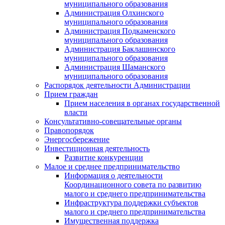
муниципального образования
Администрация Олхинского
муниципального образования
Администрация Подкаменского
муниципального образования
Администрация Баклашинского
муниципального образования
Администрация Шаманского
муниципального образования
Распорядок деятельности Администрации
Прием граждан
Прием населения в органах государственной
власти
Консультативно-совещательные органы
Правопорядок
Энергосбережение
Инвестиционная деятельность
Развитие конкуренции
Малое и среднее предпринимательство
Информация о деятельности
Координационного совета по развитию
малого и среднего предпринимательства
Инфраструктура поддержки субъектов
малого и среднего предпринимательства
Имущественная поддержка