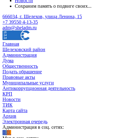
Новости
Сохраним память о подвиге своих...
666034, г. Шелехов, улица Ленина, 15
+7 39550 4-13-35
adm@sheladm.ru
Главная
Шелеховский район
Администрация
Дума
Общественность
Подать обращение
Правовые акты
Муниципальные услуги
Антикоррупционная деятельность
КРП
Новости
ТИК
Карта сайта
Архив
Электронная очередь
Администрация в соц. сетях: