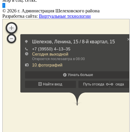
Мэр в соц. сетях:
©
2026
г. Администрация Шелеховского района
Разработка сайта:
Виртуальные технологии