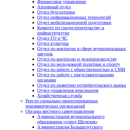
Финансовое управление
Архивный отдел
Отдел бухгалтерии
Отдел информационных технологий
Отдел мобилизационной подготовки
Комитет по градостроительству и
инфраструктуре
Отдел ГО и ЧС
Отдел культуры
Отдел по контролю в сфере муниципальных
закупок
Отдел по контролю и делопроизводству
Отдел по молодежной политике и спорту
Отдел по работе с общественностью и СМИ
Отдел по работе с представительными
органами
Отдел по развитию потребительского рынка
Отдел управления персоналом
Хозяйственная служба
Реестр социально ориентированных
некоммерческих организаций
Органы местного самоуправления
Администрация муниципального
образования «город Шелехов»
Администрация Большелугского