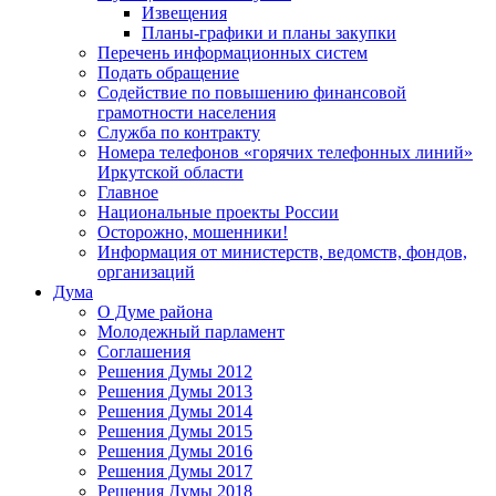
Извещения
Планы-графики и планы закупки
Перечень информационных систем
Подать обращение
Содействие по повышению финансовой
грамотности населения
Служба по контракту
Номера телефонов «горячих телефонных линий»
Иркутской области
Главное
Национальные проекты России
Осторожно, мошенники!
Информация от министерств, ведомств, фондов,
организаций
Дума
О Думе района
Молодежный парламент
Соглашения
Решения Думы 2012
Решения Думы 2013
Решения Думы 2014
Решения Думы 2015
Решения Думы 2016
Решения Думы 2017
Решения Думы 2018