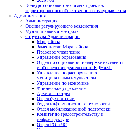
2026 год
Конкурс социально-значимых проектов
территориального общественного самоуправления
Администрация
Администрация
Оценка регулирующего воздействия
Муниципальный контроль
Структура Администрации
Мэр района
Заместители Мэра района
Правовое управление
Управление образования
Отдел по социальной поддержке населения
и обеспечения деятельности КДНиЗП
Управление по распоряжению
муниципальным имуществом
Управление по экономике
Финансовое управление
Архивный отдел
Отдел бухгалтерии
Отдел информационных технологий
Отдел мобилизационной подготовки
Комитет по градостроительству и
инфраструктуре
Отдел ГО и ЧС