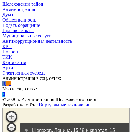
Шелеховский район
Администрация
Дума
Общественность
Подать обращение
Правовые акты
Муниципальные услуги
Антикоррупционная деятельность
КРП
Новости
ТИК
Карта сайта
Архив
Электронная очередь
Администрация в соц. сетях:
Мэр в соц. сетях:
©
2026
г. Администрация Шелеховского района
Разработка сайта:
Виртуальные технологии