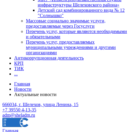
инфраструктуры Шелеховского района»
Детский сад комбинированного вида № 12
"Солнышко"
Массовые социально значимые услуги,
предоставляемые через Госуслуги
Перечень услуг, которые являются необходимыми
и обязательными
Перечень услуг, предоставляемых
муниципальными учреждениями и другими
организациями
Антикоррупционная деятельность
КРП
ТИК
...
Главная
Новости
Актуальные новости
666034, г. Шелехов, улица Ленина, 15
+7 39550 4-13-35
adm@sheladm.ru
Главная