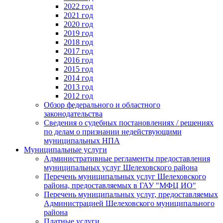
2022 год
2021 год
2020 год
2019 год
2018 год
2017 год
2016 год
2015 год
2014 год
2013 год
2012 год
Обзор федерального и областного
законодательства
Сведения о судебных постановлениях / решениях
по делам о признании недействующими
муниципальных НПА
Муниципальные услуги
Административные регламенты предоставления
муниципальных услуг Шелеховского района
Перечень муниципальных услуг Шелеховского
района, предоставляемых в ГАУ "МФЦ ИО"
Перечень муниципальных услуг, предоставляемых
Администрацией Шелеховского муниципального
района
Платные услуги