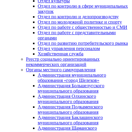
Отдел культуры
Отдел по контролю в сфере муниципальных
закупок
Отдел по контролю и делопроизводству
Отдел по молодежной политике и спорту
Отдел по работе с общественностью и СМИ
Отдел по работе с представительными
органами
Отдел по развитию потребительского рынка
Отдел управления персоналом
Хозяйственная служба
Реестр социально ориентированных
некоммерческих организаций
Органы местного самоуправления
Администрация муниципального
образования «город Шелехов»
Администрация Большелугского
муниципального образования
Администрация Олхинского
муниципального образования
Администрация Подкаменского
муниципального образования
Администрация Баклашинского
муниципального образования
Администрация Шаманского