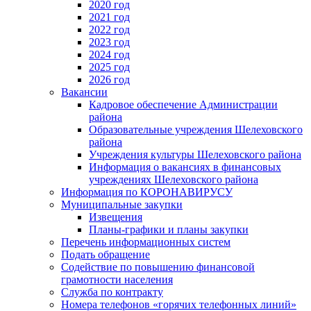
2020 год
2021 год
2022 год
2023 год
2024 год
2025 год
2026 год
Вакансии
Кадровое обеспечение Администрации
района
Образовательные учреждения Шелеховского
района
Учреждения культуры Шелеховского района
Информация о вакансиях в финансовых
учреждениях Шелеховского района
Информация по КОРОНАВИРУСУ
Муниципальные закупки
Извещения
Планы-графики и планы закупки
Перечень информационных систем
Подать обращение
Содействие по повышению финансовой
грамотности населения
Служба по контракту
Номера телефонов «горячих телефонных линий»