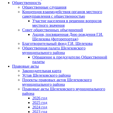
Общественность
Общественные слушания
Концепция взаимодействия органов местного
самоуправления с общественностью
Участие населения в решении вопросов
местного значения
Совет общественных объединений
Акция, посвященная Дню рождения Г.И.
Шелихова (фоторепортаж)
Благотворительный фонд Г.И. Шелехова
Общественная палата Шелеховского
муниципального района
Обращение к председателю Общественной
палаты
Правовые акты
Законодательная карта
Устав Шелеховского района
Проекты правовых актов Шелеховского
муниципального района
Правовые акты Шелеховского муниципального
района
2026 год
2025 год
2024 год
2023 год