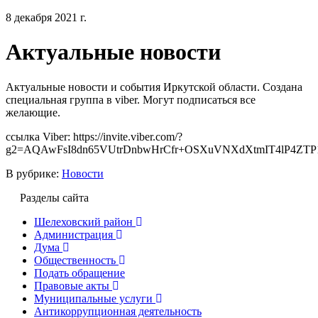
8 декабря 2021 г.
Актуальные новости
Актуальные новости и события Иркутской области. Создана
специальная группа в viber. Могут подписаться все
желающие.
ссылка Viber: https://invite.viber.com/?
g2=AQAwFsI8dn65VUtrDnbwHrCfr+OSXuVNXdXtmIT4lP4ZTP1C
В рубрике:
Новости
Разделы сайта
Шелеховский район
Администрация
Дума
Общественность
Подать обращение
Правовые акты
Муниципальные услуги
Антикоррупционная деятельность