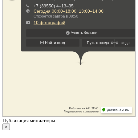
Публикация миниатюры
×