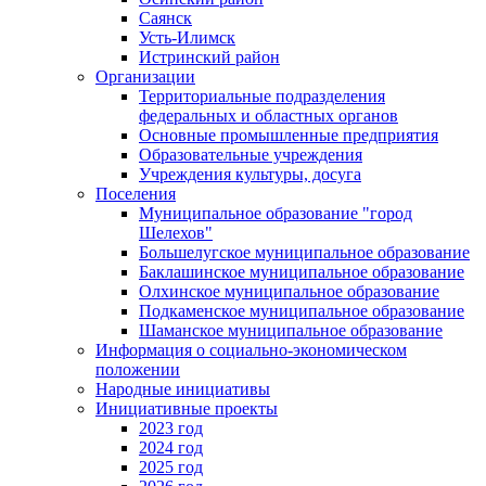
Саянск
Усть-Илимск
Истринский район
Организации
Территориальные подразделения
федеральных и областных органов
Основные промышленные предприятия
Образовательные учреждения
Учреждения культуры, досуга
Поселения
Муниципальное образование "город
Шелехов"
Большелугское муниципальное образование
Баклашинское муниципальное образование
Олхинское муниципальное образование
Подкаменское муниципальное образование
Шаманское муниципальное образование
Информация о социально-экономическом
положении
Народные инициативы
Инициативные проекты
2023 год
2024 год
2025 год