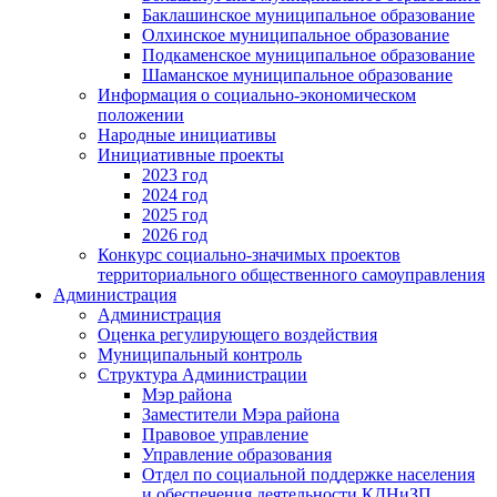
Баклашинское муниципальное образование
Олхинское муниципальное образование
Подкаменское муниципальное образование
Шаманское муниципальное образование
Информация о социально-экономическом
положении
Народные инициативы
Инициативные проекты
2023 год
2024 год
2025 год
2026 год
Конкурс социально-значимых проектов
территориального общественного самоуправления
Администрация
Администрация
Оценка регулирующего воздействия
Муниципальный контроль
Структура Администрации
Мэр района
Заместители Мэра района
Правовое управление
Управление образования
Отдел по социальной поддержке населения
и обеспечения деятельности КДНиЗП