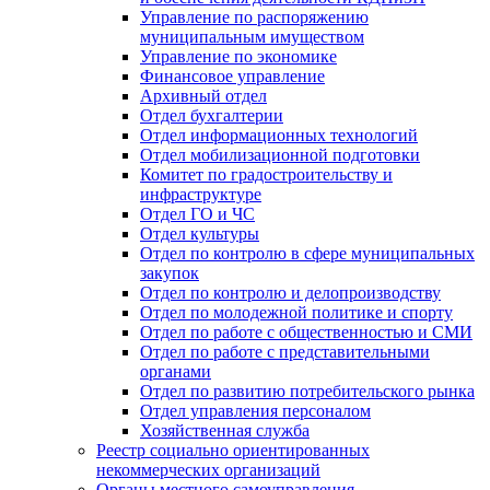
Управление по распоряжению
муниципальным имуществом
Управление по экономике
Финансовое управление
Архивный отдел
Отдел бухгалтерии
Отдел информационных технологий
Отдел мобилизационной подготовки
Комитет по градостроительству и
инфраструктуре
Отдел ГО и ЧС
Отдел культуры
Отдел по контролю в сфере муниципальных
закупок
Отдел по контролю и делопроизводству
Отдел по молодежной политике и спорту
Отдел по работе с общественностью и СМИ
Отдел по работе с представительными
органами
Отдел по развитию потребительского рынка
Отдел управления персоналом
Хозяйственная служба
Реестр социально ориентированных
некоммерческих организаций
Органы местного самоуправления