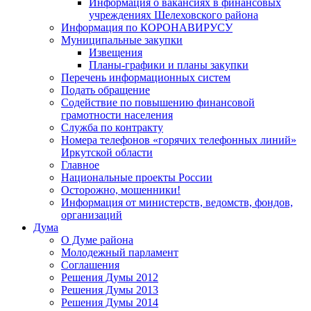
Информация о вакансиях в финансовых
учреждениях Шелеховского района
Информация по КОРОНАВИРУСУ
Муниципальные закупки
Извещения
Планы-графики и планы закупки
Перечень информационных систем
Подать обращение
Содействие по повышению финансовой
грамотности населения
Служба по контракту
Номера телефонов «горячих телефонных линий»
Иркутской области
Главное
Национальные проекты России
Осторожно, мошенники!
Информация от министерств, ведомств, фондов,
организаций
Дума
О Думе района
Молодежный парламент
Соглашения
Решения Думы 2012
Решения Думы 2013
Решения Думы 2014