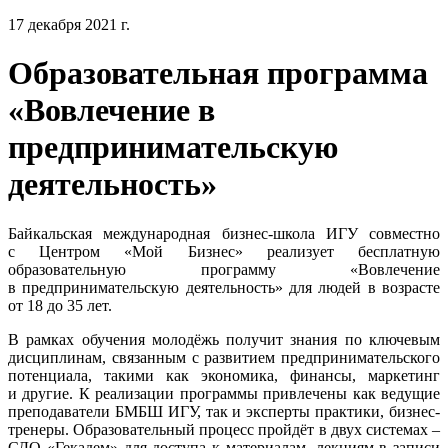
17 декабря 2021 г.
Образовательная программа
«Вовлечение в
предпринимательскую
деятельность»
Байкальская международная бизнес-школа ИГУ совместно
с Центром «Мой Бизнес» реализует бесплатную
образовательную программу «Вовлечение
в предпринимательскую деятельность» для людей в возрасте
от 18 до 35 лет.
В рамках обучения молодёжь получит знания по ключевым
дисциплинам, связанным с развитием предпринимательского
потенциала, такими как экономика, финансы, маркетинг
и другие. К реализации программы привлечены как ведущие
преподаватели БМБШ ИГУ, так и эксперты практики, бизнес-
тренеры. Образовательный процесс пройдёт в двух системах –
СДО «Гекадем» для доступа к материалам, лекциям в записи