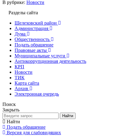
В рубрике:
Новости
Разделы сайта
Шелеховский район
Администрация
Дума
Общественность
Подать обращение
Правовые акты
Муниципальные услуги
Антикоррупционная деятельность
КРП
Новости
ТИК
Карта сайта
Архив
Электронная очередь
Поиск
Закрыть
Найти
Найти
Подать обращение
Версия для слабовидящих