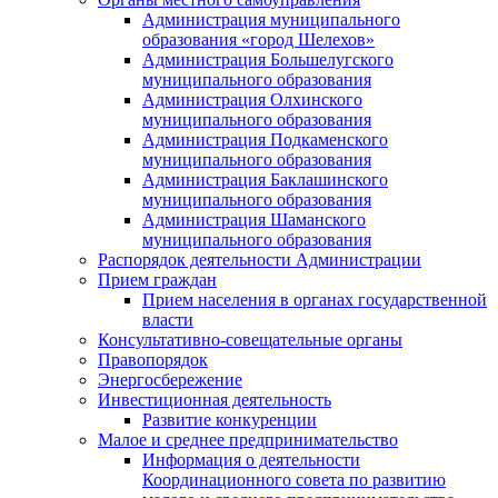
Администрация муниципального
образования «город Шелехов»
Администрация Большелугского
муниципального образования
Администрация Олхинского
муниципального образования
Администрация Подкаменского
муниципального образования
Администрация Баклашинского
муниципального образования
Администрация Шаманского
муниципального образования
Распорядок деятельности Администрации
Прием граждан
Прием населения в органах государственной
власти
Консультативно-совещательные органы
Правопорядок
Энергосбережение
Инвестиционная деятельность
Развитие конкуренции
Малое и среднее предпринимательство
Информация о деятельности
Координационного совета по развитию