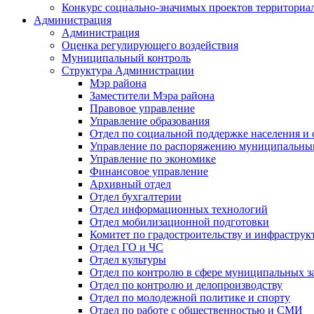
Конкурс социально-значимых проектов территориа
Администрация
Администрация
Оценка регулирующего воздействия
Муниципальный контроль
Структура Администрации
Мэр района
Заместители Мэра района
Правовое управление
Управление образования
Отдел по социальной поддержке населения и
Управление по распоряжению муниципальны
Управление по экономике
Финансовое управление
Архивный отдел
Отдел бухгалтерии
Отдел информационных технологий
Отдел мобилизационной подготовки
Комитет по градостроительству и инфраструк
Отдел ГО и ЧС
Отдел культуры
Отдел по контролю в сфере муниципальных з
Отдел по контролю и делопроизводству
Отдел по молодежной политике и спорту
Отдел по работе с общественностью и СМИ