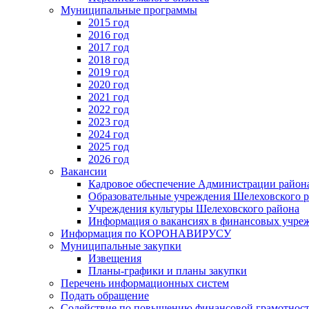
Муниципальные программы
2015 год
2016 год
2017 год
2018 год
2019 год
2020 год
2021 год
2022 год
2023 год
2024 год
2025 год
2026 год
Вакансии
Кадровое обеспечение Администрации район
Образовательные учреждения Шелеховского 
Учреждения культуры Шелеховского района
Информация о вакансиях в финансовых учре
Информация по КОРОНАВИРУСУ
Муниципальные закупки
Извещения
Планы-графики и планы закупки
Перечень информационных систем
Подать обращение
Содействие по повышению финансовой грамотност