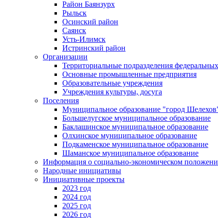
Район Баянзурх
Рыльск
Осинский район
Саянск
Усть-Илимск
Истринский район
Организации
Территориальные подразделения федеральных
Основные промышленные предприятия
Образовательные учреждения
Учреждения культуры, досуга
Поселения
Муниципальное образование "город Шелехов
Большелугское муниципальное образование
Баклашинское муниципальное образование
Олхинское муниципальное образование
Подкаменское муниципальное образование
Шаманское муниципальное образование
Информация о социально-экономическом положен
Народные инициативы
Инициативные проекты
2023 год
2024 год
2025 год
2026 год