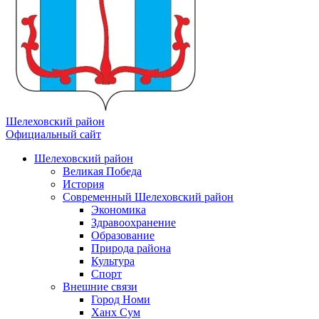
Шелеховский район
Официальный сайт
Шелеховский район
Великая Победа
История
Современный Шелеховский район
Экономика
Здравоохранение
Образование
Природа района
Культура
Спорт
Внешние связи
Город Номи
Ханх Сум