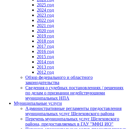
2025 год
2024 год
2023 год
2022 год
2021 год
2020 год
2019 год
2018 год
2017 год
2016 год
2015 год
2014 год
2013 год
2012 год
Обзор федерального и областного
законодательства
Сведения о судебных постановлениях / решениях
по делам о признании недействующими
муниципальных НПА
Муниципальные услуги
Административные регламенты предоставления
муниципальных услуг Шелеховского района
Перечень муниципальных услуг Шелеховского
района, предоставляемых в ГАУ "МФЦ ИО"