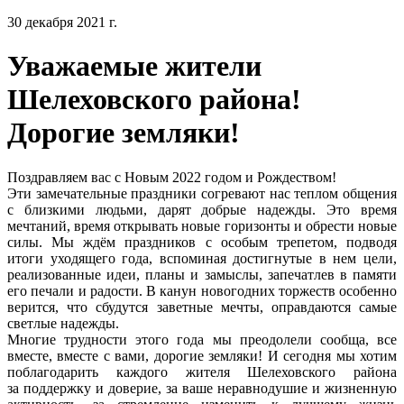
30 декабря 2021 г.
Уважаемые жители
Шелеховского района!
Дорогие земляки!
Поздравляем вас с Новым 2022 годом и Рождеством!
Эти замечательные праздники согревают нас теплом общения
с близкими людьми, дарят добрые надежды. Это время
мечтаний, время открывать новые горизонты и обрести новые
силы. Мы ждём праздников с особым трепетом, подводя
итоги уходящего года, вспоминая достигнутые в нем цели,
реализованные идеи, планы и замыслы, запечатлев в памяти
его печали и радости. В канун новогодних торжеств особенно
верится, что сбудутся заветные мечты, оправдаются самые
светлые надежды.
Многие трудности этого года мы преодолели сообща, все
вместе, вместе с вами, дорогие земляки! И сегодня мы хотим
поблагодарить каждого жителя Шелеховского района
за поддержку и доверие, за ваше неравнодушие и жизненную