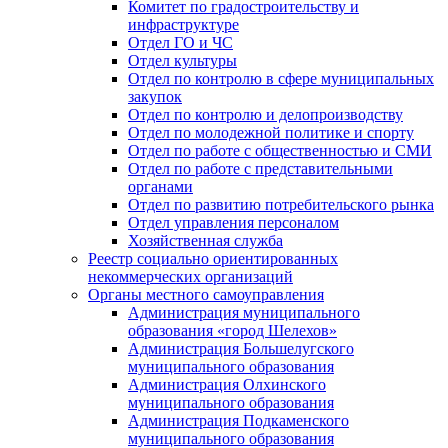
Комитет по градостроительству и
инфраструктуре
Отдел ГО и ЧС
Отдел культуры
Отдел по контролю в сфере муниципальных
закупок
Отдел по контролю и делопроизводству
Отдел по молодежной политике и спорту
Отдел по работе с общественностью и СМИ
Отдел по работе с представительными
органами
Отдел по развитию потребительского рынка
Отдел управления персоналом
Хозяйственная служба
Реестр социально ориентированных
некоммерческих организаций
Органы местного самоуправления
Администрация муниципального
образования «город Шелехов»
Администрация Большелугского
муниципального образования
Администрация Олхинского
муниципального образования
Администрация Подкаменского
муниципального образования