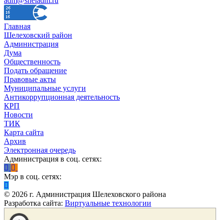
adm@sheladm.ru
Главная
Шелеховский район
Администрация
Дума
Общественность
Подать обращение
Правовые акты
Муниципальные услуги
Антикоррупционная деятельность
КРП
Новости
ТИК
Карта сайта
Архив
Электронная очередь
Администрация в соц. сетях:
Мэр в соц. сетях:
©
2026
г. Администрация Шелеховского района
Разработка сайта:
Виртуальные технологии