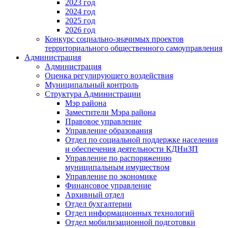
2023 год
2024 год
2025 год
2026 год
Конкурс социально-значимых проектов
территориального общественного самоуправления
Администрация
Администрация
Оценка регулирующего воздействия
Муниципальный контроль
Структура Администрации
Мэр района
Заместители Мэра района
Правовое управление
Управление образования
Отдел по социальной поддержке населения
и обеспечения деятельности КДНиЗП
Управление по распоряжению
муниципальным имуществом
Управление по экономике
Финансовое управление
Архивный отдел
Отдел бухгалтерии
Отдел информационных технологий
Отдел мобилизационной подготовки