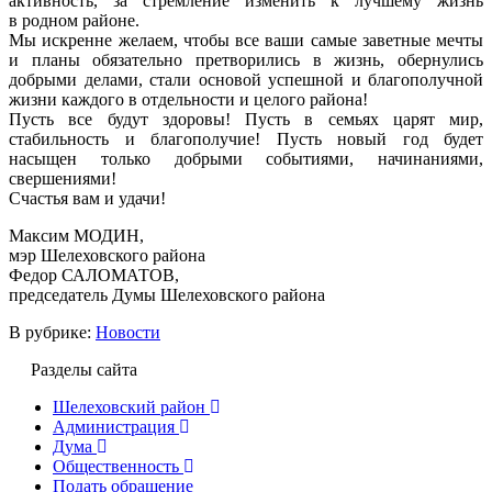
активность, за стремление изменить к лучшему жизнь
в родном районе.
Мы искренне желаем, чтобы все ваши самые заветные мечты
и планы обязательно претворились в жизнь, обернулись
добрыми делами, стали основой успешной и благополучной
жизни каждого в отдельности и целого района!
Пусть все будут здоровы! Пусть в семьях царят мир,
стабильность и благополучие! Пусть новый год будет
насыщен только добрыми событиями, начинаниями,
свершениями!
Счастья вам и удачи!
Максим МОДИН,
мэр Шелеховского района
Федор САЛОМАТОВ,
председатель Думы Шелеховского района
В рубрике:
Новости
Разделы сайта
Шелеховский район
Администрация
Дума
Общественность
Подать обращение