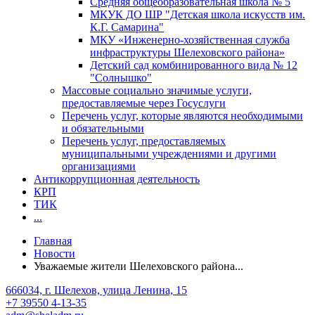
Средняя общеобразовательная школа № 5
МКУК ДО ШР "Детская школа искусств им.
К.Г. Самарина"
МКУ «Инженерно-хозяйственная служба
инфраструктуры Шелеховского района»
Детский сад комбинированного вида № 12
"Солнышко"
Массовые социально значимые услуги,
предоставляемые через Госуслуги
Перечень услуг, которые являются необходимыми
и обязательными
Перечень услуг, предоставляемых
муниципальными учреждениями и другими
организациями
Антикоррупционная деятельность
КРП
ТИК
...
Главная
Новости
Уважаемые жители Шелеховского района...
666034, г. Шелехов, улица Ленина, 15
+7 39550 4-13-35