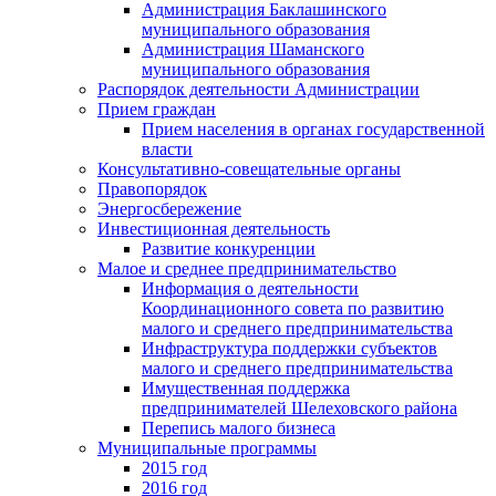
Администрация Баклашинского
муниципального образования
Администрация Шаманского
муниципального образования
Распорядок деятельности Администрации
Прием граждан
Прием населения в органах государственной
власти
Консультативно-совещательные органы
Правопорядок
Энергосбережение
Инвестиционная деятельность
Развитие конкуренции
Малое и среднее предпринимательство
Информация о деятельности
Координационного совета по развитию
малого и среднего предпринимательства
Инфраструктура поддержки субъектов
малого и среднего предпринимательства
Имущественная поддержка
предпринимателей Шелеховского района
Перепись малого бизнеса
Муниципальные программы
2015 год
2016 год