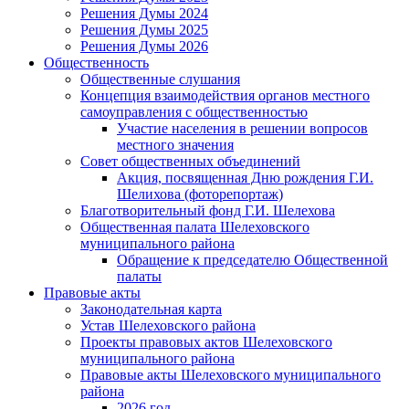
Решения Думы 2024
Решения Думы 2025
Решения Думы 2026
Общественность
Общественные слушания
Концепция взаимодействия органов местного
самоуправления с общественностью
Участие населения в решении вопросов
местного значения
Совет общественных объединений
Акция, посвященная Дню рождения Г.И.
Шелихова (фоторепортаж)
Благотворительный фонд Г.И. Шелехова
Общественная палата Шелеховского
муниципального района
Обращение к председателю Общественной
палаты
Правовые акты
Законодательная карта
Устав Шелеховского района
Проекты правовых актов Шелеховского
муниципального района
Правовые акты Шелеховского муниципального
района
2026 год