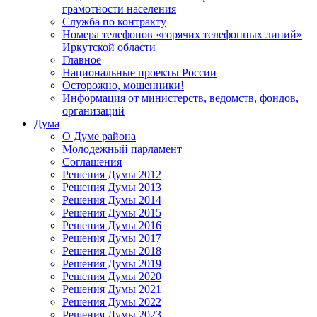
грамотности населения
Служба по контракту
Номера телефонов «горячих телефонных линий»
Иркутской области
Главное
Национальные проекты России
Осторожно, мошенники!
Информация от министерств, ведомств, фондов,
организаций
Дума
О Думе района
Молодежный парламент
Соглашения
Решения Думы 2012
Решения Думы 2013
Решения Думы 2014
Решения Думы 2015
Решения Думы 2016
Решения Думы 2017
Решения Думы 2018
Решения Думы 2019
Решения Думы 2020
Решения Думы 2021
Решения Думы 2022
Решения Думы 2023