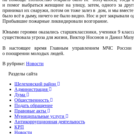
и помог выбраться женщине на улицу, затем, одного за друг
принимал их снаружи, потом он тоже залез в дом, и мы вмест
было всё в дыму, ничего не было видно. Нос и рот закрывали о
Прибывшие пожарные ликвидировали возгорание.
Юными героями оказались старшеклассники, ученики 9 класс
существовала угроза для жизни, Виктор Носонов и Данил Мазур
В настоящее время Главным управлением МЧС России п
о поощрении молодых людей.
В рубрике:
Новости
Разделы сайта
Шелеховский район
Администрация
Дума
Общественность
Подать обращение
Правовые акты
Муниципальные услуги
Антикоррупционная деятельность
КРП
Новости