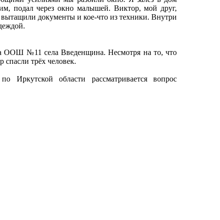
им, подал через окно малышей. Виктор, мой друг,
е вытащили документы и кое-что из техники. Внутри
деждой.
а ООШ №11 села Введенщина. Несмотря на то, что
 спасли трёх человек.
о Иркутской области рассматривается вопрос