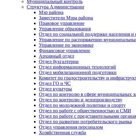
Муниципальный контроль
Структура Администрации
Мэр района
Заместители Мэра района
Правовое управление
Управление образования
Отдел по социальной поддержке населения и
Управление по распоряжению муниципальны
Управление по экономике
Финансовое управление
Архивный отдел
Отдел бухгалтерии
Отдел информационных технологий
Отдел мобилизационной подготовки
Комитет по градостроительству и инфраструк
Отдел ГО и ЧС
Отдел культуры
Отдел по контролю в сфере муниципальных з
Отдел по контролю и делопроизводству
Отдел по молодежной политике и спорту
Отдел по работе с общественностью и СМИ
Отдел по работе с представительными органа
Отдел по развитию потребительского рынка
Отдел управления персоналом
Хозяйственная служба