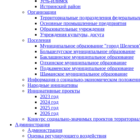
Усть-Илимск
Истринский район
Организации
Территориальные подразделения федеральных
Основные промышленные предприятия
Образовательные учреждения
Учреждения культуры, досуга
Поселения
Муниципальное образование "город Шелехов
Большелугское муниципальное образование
Баклашинское муниципальное образование
Олхинское муниципальное образование
Подкаменское муниципальное образование
Шаманское муниципальное образование
Информация о социально-экономическом положен
Народные инициативы
Инициативные проекты
2023 год
2024 год
2025 год
2026 год
Конкурс социально-значимых проектов территориа
Администрация
Администрация
Оценка регулирующего воздействия