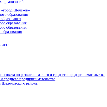
х организаций
 «город Шелехов»
ого образования
образования
го образования
го образования
 образования
власти
о совета по развитию малого и среднего предпринимательства
 и среднего предпринимательства
 Шелеховского района