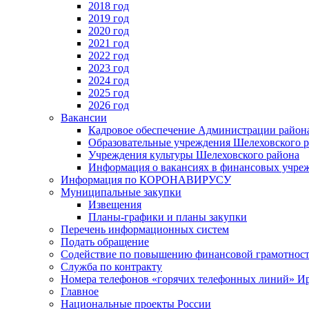
2018 год
2019 год
2020 год
2021 год
2022 год
2023 год
2024 год
2025 год
2026 год
Вакансии
Кадровое обеспечение Администрации район
Образовательные учреждения Шелеховского 
Учреждения культуры Шелеховского района
Информация о вакансиях в финансовых учре
Информация по КОРОНАВИРУСУ
Муниципальные закупки
Извещения
Планы-графики и планы закупки
Перечень информационных систем
Подать обращение
Содействие по повышению финансовой грамотност
Служба по контракту
Номера телефонов «горячих телефонных линий» Ир
Главное
Национальные проекты России