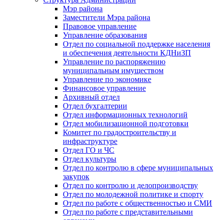
Мэр района
Заместители Мэра района
Правовое управление
Управление образования
Отдел по социальной поддержке населения
и обеспечения деятельности КДНиЗП
Управление по распоряжению
муниципальным имуществом
Управление по экономике
Финансовое управление
Архивный отдел
Отдел бухгалтерии
Отдел информационных технологий
Отдел мобилизационной подготовки
Комитет по градостроительству и
инфраструктуре
Отдел ГО и ЧС
Отдел культуры
Отдел по контролю в сфере муниципальных
закупок
Отдел по контролю и делопроизводству
Отдел по молодежной политике и спорту
Отдел по работе с общественностью и СМИ
Отдел по работе с представительными