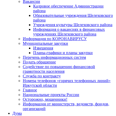
Вакансии
Кадровое обеспечение Администрации
района
Образовательные учреждения Шелеховского
района
Учреждения культуры Шелеховского района
Информация о вакансиях в финансовых
учреждениях Шелеховского района
Информация по КОРОНАВИРУСУ
Муниципальные закупки
Извещения
Планы-графики и планы закупки
Перечень информационных систем
Подать обращение
Содействие по повышению финансовой
грамотности населения
Служба по контракту
Номера телефонов «горячих телефонных линий»
Иркутской области
Главное
Национальные проекты России
Осторожно, мошенники!
Информация от министерств, ведомств, фондов,
организаций
Дума