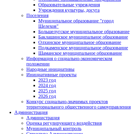
Образовательные учреждения
Учреждения культуры, досуга
Поселения
Муниципальное образование "город
Шелехов"
Большелугское муниципальное образование
Баклашинское муниципальное образование
Олхинское муниципальное образование
Подкаменское муниципальное образование
Шаманское муниципальное образование
Информация о социально-экономическом
положении
Народные инициативы
Инициативные проекты
2023 год
2024 год
2025 год
2026 год
Конкурс социально-значимых проектов
территориального общественного самоуправления
Администрация
Администрация
Оценка регулирующего воздействия
Муниципальный контроль
Структура Администрации