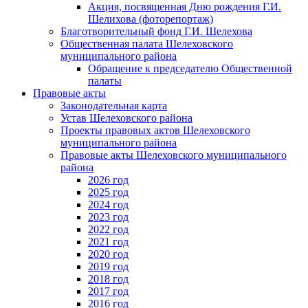
Акция, посвященная Дню рождения Г.И.
Шелихова (фоторепортаж)
Благотворительный фонд Г.И. Шелехова
Общественная палата Шелеховского
муниципального района
Обращение к председателю Общественной
палаты
Правовые акты
Законодательная карта
Устав Шелеховского района
Проекты правовых актов Шелеховского
муниципального района
Правовые акты Шелеховского муниципального
района
2026 год
2025 год
2024 год
2023 год
2022 год
2021 год
2020 год
2019 год
2018 год
2017 год
2016 год