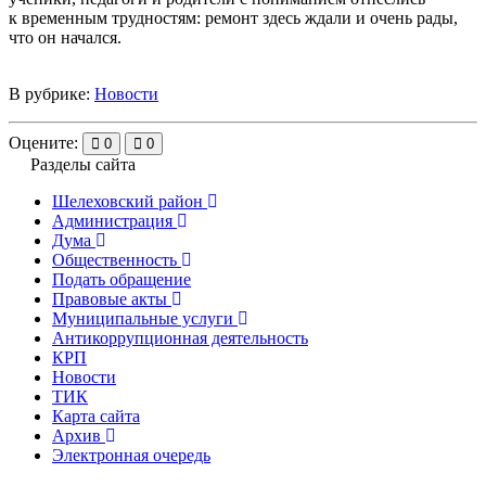
к временным трудностям: ремонт здесь ждали и очень рады,
что он начался.
В рубрике:
Новости
Оцените:
0
0
Разделы сайта
Шелеховский район
Администрация
Дума
Общественность
Подать обращение
Правовые акты
Муниципальные услуги
Антикоррупционная деятельность
КРП
Новости
ТИК
Карта сайта
Архив
Электронная очередь