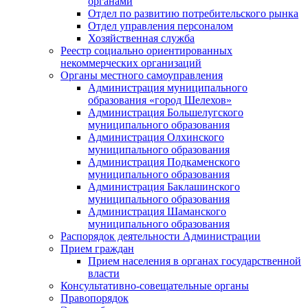
органами
Отдел по развитию потребительского рынка
Отдел управления персоналом
Хозяйственная служба
Реестр социально ориентированных
некоммерческих организаций
Органы местного самоуправления
Администрация муниципального
образования «город Шелехов»
Администрация Большелугского
муниципального образования
Администрация Олхинского
муниципального образования
Администрация Подкаменского
муниципального образования
Администрация Баклашинского
муниципального образования
Администрация Шаманского
муниципального образования
Распорядок деятельности Администрации
Прием граждан
Прием населения в органах государственной
власти
Консультативно-совещательные органы
Правопорядок