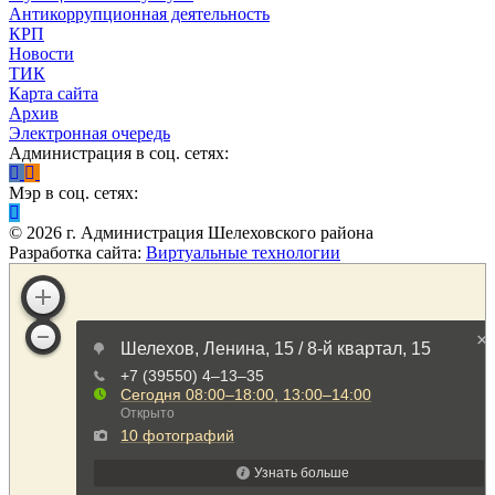
Антикоррупционная деятельность
КРП
Новости
ТИК
Карта сайта
Архив
Электронная очередь
Администрация в соц. сетях:
Мэр в соц. сетях:
©
2026
г. Администрация Шелеховского района
Разработка сайта:
Виртуальные технологии