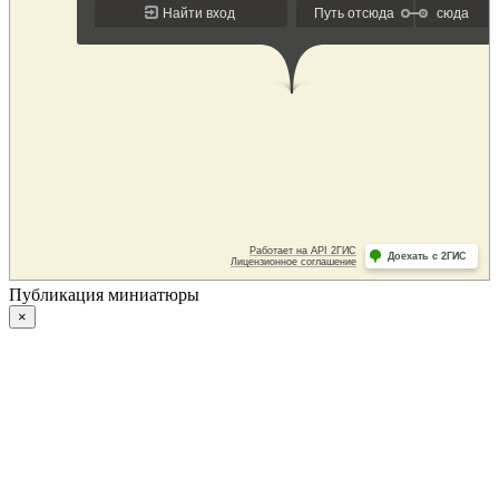
Публикация миниатюры
×