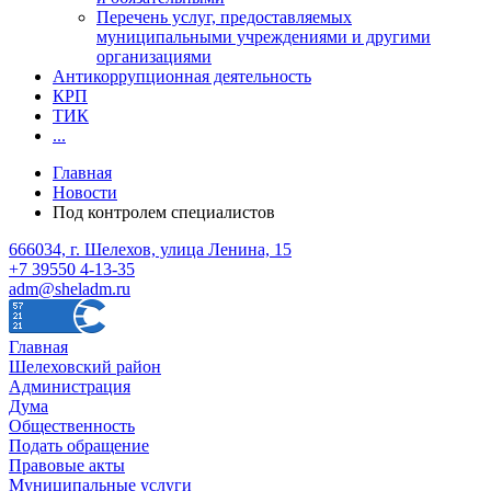
Перечень услуг, предоставляемых
муниципальными учреждениями и другими
организациями
Антикоррупционная деятельность
КРП
ТИК
...
Главная
Новости
Под контролем специалистов
666034, г. Шелехов, улица Ленина, 15
+7 39550 4-13-35
adm@sheladm.ru
Главная
Шелеховский район
Администрация
Дума
Общественность
Подать обращение
Правовые акты
Муниципальные услуги