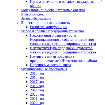
Прием населения в органах государственной
власти
Консультативно-совещательные органы
Правопорядок
Энергосбережение
Инвестиционная деятельность
Развитие конкуренции
Малое и среднее предпринимательство
Информация о деятельности
Координационного совета по развитию
малого и среднего предпринимательства
Инфраструктура поддержки субъектов
малого и среднего предпринимательства
Имущественная поддержка
предпринимателей Шелеховского района
Перепись малого бизнеса
Муниципальные программы
2015 год
2016 год
2017 год
2018 год
2019 год
2020 год
2021 год
2022 год