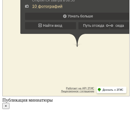
Публикация миниатюры
×