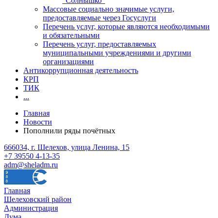
"Солнышко"
Массовые социально значимые услуги,
предоставляемые через Госуслуги
Перечень услуг, которые являются необходимыми
и обязательными
Перечень услуг, предоставляемых
муниципальными учреждениями и другими
организациями
Антикоррупционная деятельность
КРП
ТИК
...
Главная
Новости
Пополнили ряды почётных
666034, г. Шелехов, улица Ленина, 15
+7 39550 4-13-35
adm@sheladm.ru
Главная
Шелеховский район
Администрация
Дума