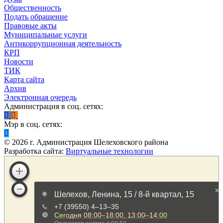
Общественность
Подать обращение
Правовые акты
Муниципальные услуги
Антикоррупционная деятельность
КРП
Новости
ТИК
Карта сайта
Архив
Электронная очередь
Администрация в соц. сетях:
Мэр в соц. сетях:
©
2026
г. Администрация Шелеховского района
Разработка сайта:
Виртуальные технологии