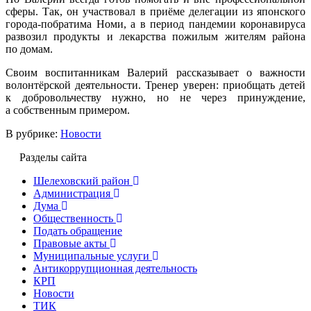
сферы. Так, он участвовал в приёме делегации из японского
города-побратима Номи, а в период пандемии коронавируса
развозил продукты и лекарства пожилым жителям района
по домам.
Своим воспитанникам Валерий рассказывает о важности
волонтёрской деятельности. Тренер уверен: приобщать детей
к добровольчеству нужно, но не через принуждение,
а собственным примером.
В рубрике:
Новости
Разделы сайта
Шелеховский район
Администрация
Дума
Общественность
Подать обращение
Правовые акты
Муниципальные услуги
Антикоррупционная деятельность
КРП
Новости
ТИК