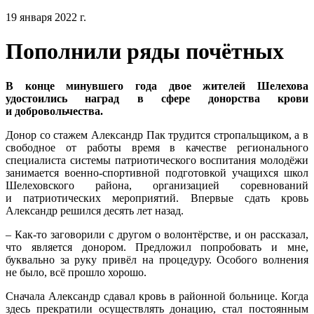
19 января 2022 г.
Пополнили ряды почётных
В конце минувшего года двое жителей Шелехова
удостоились наград в сфере донорства крови
и добровольчества.
Донор со стажем Александр Пак трудится стропальщиком, а в
свободное от работы время в качестве регионального
специалиста системы патриотического воспитания молодёжи
занимается военно-спортивной подготовкой учащихся школ
Шелеховского района, организацией соревнований
и патриотических мероприятий. Впервые сдать кровь
Александр решился десять лет назад.
– Как-то заговорили с другом о волонтёрстве, и он рассказал,
что является донором. Предложил попробовать и мне,
буквально за руку привёл на процедуру. Особого волнения
не было, всё прошло хорошо.
Сначала Александр сдавал кровь в районной больнице. Когда
здесь прекратили осуществлять донацию, стал постоянным