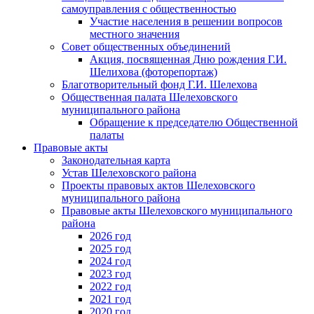
самоуправления с общественностью
Участие населения в решении вопросов
местного значения
Совет общественных объединений
Акция, посвященная Дню рождения Г.И.
Шелихова (фоторепортаж)
Благотворительный фонд Г.И. Шелехова
Общественная палата Шелеховского
муниципального района
Обращение к председателю Общественной
палаты
Правовые акты
Законодательная карта
Устав Шелеховского района
Проекты правовых актов Шелеховского
муниципального района
Правовые акты Шелеховского муниципального
района
2026 год
2025 год
2024 год
2023 год
2022 год
2021 год
2020 год