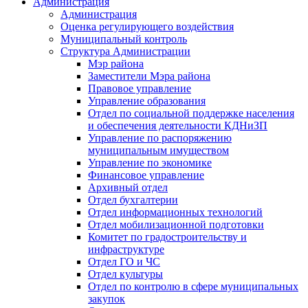
Администрация
Администрация
Оценка регулирующего воздействия
Муниципальный контроль
Структура Администрации
Мэр района
Заместители Мэра района
Правовое управление
Управление образования
Отдел по социальной поддержке населения
и обеспечения деятельности КДНиЗП
Управление по распоряжению
муниципальным имуществом
Управление по экономике
Финансовое управление
Архивный отдел
Отдел бухгалтерии
Отдел информационных технологий
Отдел мобилизационной подготовки
Комитет по градостроительству и
инфраструктуре
Отдел ГО и ЧС
Отдел культуры
Отдел по контролю в сфере муниципальных
закупок