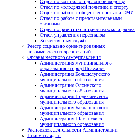
Отдел по контролю и делопроизводству
Отдел по молодежной политике и спорту
Отдел по работе с общественностью и СМИ
Отдел по работе с представительными
органами
Отдел по развитию потребительского рынка
Отдел управления персоналом
Хозяйственная служба
Реестр социально ориентированных
некоммерческих организаций
Органы местного самоуправления
Администрация муниципального
образования «город Шелехов»
Администрация Большелугского
муниципального образования
Администрация Олхинского
муниципального образования
Администрация Подкаменского
муниципального образования
Администрация Баклашинского
муниципального образования
Администрация Шаманского
муниципального образования
Распорядок деятельности Администрации
Прием граждан