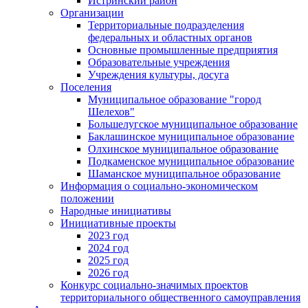
Истринский район
Организации
Территориальные подразделения
федеральных и областных органов
Основные промышленные предприятия
Образовательные учреждения
Учреждения культуры, досуга
Поселения
Муниципальное образование "город
Шелехов"
Большелугское муниципальное образование
Баклашинское муниципальное образование
Олхинское муниципальное образование
Подкаменское муниципальное образование
Шаманское муниципальное образование
Информация о социально-экономическом
положении
Народные инициативы
Инициативные проекты
2023 год
2024 год
2025 год
2026 год
Конкурс социально-значимых проектов
территориального общественного самоуправления