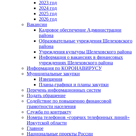
2023 год
2024 год
2025 год
2026 год
Вакансии
Кадровое обеспечение Администрации
района
Образовательные учреждения Шелеховского
района
Учреждения культуры Шелеховского района
Информация о вакансиях в финансовых
учреждениях Шелеховского района
Информация по КОРОНАВИРУСУ
Муниципальные закупки
Извещения
Планы-графики и планы закупки
Перечень информационных систем
Подать обращение
Содействие по повышению финансовой
грамотности населения
Служба по контракту
Номера телефонов «горячих телефонных линий»
Иркутской области
Главное
Национальные проекты России