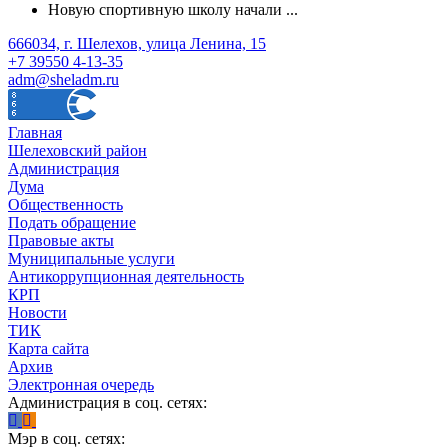
Новую спортивную школу начали ...
666034, г. Шелехов, улица Ленина, 15
+7 39550 4-13-35
adm@sheladm.ru
Главная
Шелеховский район
Администрация
Дума
Общественность
Подать обращение
Правовые акты
Муниципальные услуги
Антикоррупционная деятельность
КРП
Новости
ТИК
Карта сайта
Архив
Электронная очередь
Администрация в соц. сетях:
Мэр в соц. сетях: