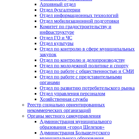
Архивный отдел
Отдел бухгалтерии
Отдел информационных технологий
Отдел мобилизационной подготовки
Комитет по градостроительству и
инфраструктуре
Отдел ГО и ЧС
Отдел культуры
Отдел по контролю в сфере муниципальных
закупок
Отдел по контролю и делопроизводству
Отдел по молодежной политике и спорту
Отдел по работе с общественностью и СМИ
Отдел по работе с представительными
органами
Отдел по развитию потребительского рынка
Отдел управления персоналом
Хозяйственная служба
Реестр социально ориентированных
некоммерческих организаций
Органы местного самоуправления
Администрация муниципального
образования «город Шелехов»
Администрация Большелугского
муниципального образования