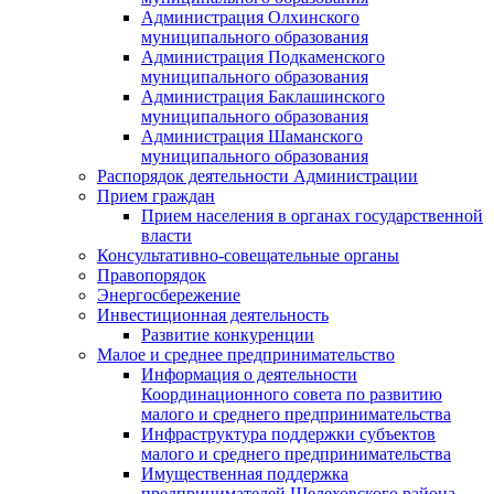
Администрация Олхинского
муниципального образования
Администрация Подкаменского
муниципального образования
Администрация Баклашинского
муниципального образования
Администрация Шаманского
муниципального образования
Распорядок деятельности Администрации
Прием граждан
Прием населения в органах государственной
власти
Консультативно-совещательные органы
Правопорядок
Энергосбережение
Инвестиционная деятельность
Развитие конкуренции
Малое и среднее предпринимательство
Информация о деятельности
Координационного совета по развитию
малого и среднего предпринимательства
Инфраструктура поддержки субъектов
малого и среднего предпринимательства
Имущественная поддержка
предпринимателей Шелеховского района