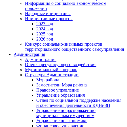
Информация о социально-экономическом
положении
Народные инициативы
Инициативные проекты
2023 год
2024 год
2025 год
2026 год
Конкурс социально-значимых проектов
территориального общественного самоуправления
Администрация
Администрация
Оценка регулирующего воздействия
Муниципальный контроль
Структура Администрации
Мэр района
Заместители Мэра района
Правовое управление
Управление образования
Отдел по социальной поддержке населения
и обеспечения деятельности КДНиЗП
Управление по распоряжению
муниципальным имуществом
Управление по экономике
Финансовое управление