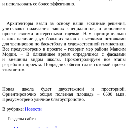
и использовать ее более эффективно.
- Архитекторы взяли за основу наши эскизные решения,
учитывают пожелания наших специалистов, и дополняют
проект своими интересными идеями. Нам принципиально
важно наличие двух больших залов с высокими потолками
для тренировок по баскетболу и художественной гимнастики.
Все предусмотрено в проекте – говорит мэр района Максим
Модин. – В ближайшее время определимся с фасадами
и внешним видом школы. Проконтролируем все этапы
разработки проекта. Подрядчик обязан сдать готовый проект
этим летом.
Новая школа будет двухэтажной и просторной.
Ориентировочно общая полезная площадь – 6500 м.кв.
Предусмотрено уличное благоустройство.
В рубрике:
Новости
Разделы сайта