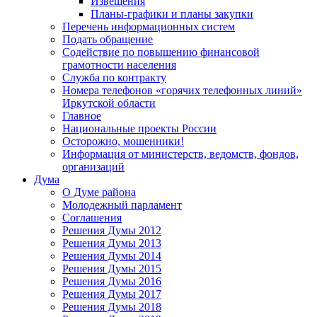
Извещения
Планы-графики и планы закупки
Перечень информационных систем
Подать обращение
Содействие по повышению финансовой
грамотности населения
Служба по контракту
Номера телефонов «горячих телефонных линий»
Иркутской области
Главное
Национальные проекты России
Осторожно, мошенники!
Информация от министерств, ведомств, фондов,
организаций
Дума
О Думе района
Молодежный парламент
Соглашения
Решения Думы 2012
Решения Думы 2013
Решения Думы 2014
Решения Думы 2015
Решения Думы 2016
Решения Думы 2017
Решения Думы 2018