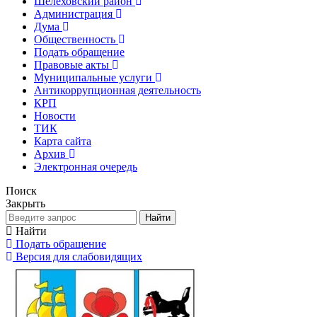
Шелеховский район
Администрация
Дума
Общественность
Подать обращение
Правовые акты
Муниципальные услуги
Антикоррупционная деятельность
КРП
Новости
ТИК
Карта сайта
Архив
Электронная очередь
Поиск
Закрыть
Найти
Найти
Подать обращение
Версия для слабовидящих