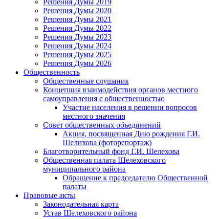
Решения Думы 2019
Решения Думы 2020
Решения Думы 2021
Решения Думы 2022
Решения Думы 2023
Решения Думы 2024
Решения Думы 2025
Решения Думы 2026
Общественность
Общественные слушания
Концепция взаимодействия органов местного
самоуправления с общественностью
Участие населения в решении вопросов
местного значения
Совет общественных объединений
Акция, посвященная Дню рождения Г.И.
Шелихова (фоторепортаж)
Благотворительный фонд Г.И. Шелехова
Общественная палата Шелеховского
муниципального района
Обращение к председателю Общественной
палаты
Правовые акты
Законодательная карта
Устав Шелеховского района