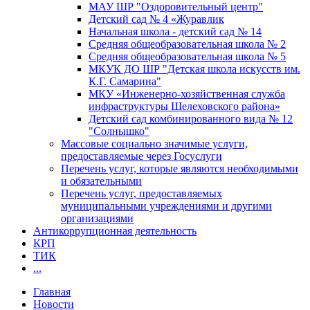
МАУ ШР "Оздоровительный центр"
Детский сад № 4 «Журавлик
Начальная школа - детский сад № 14
Средняя общеобразовательная школа № 2
Средняя общеобразовательная школа № 5
МКУК ДО ШР "Детская школа искусств им.
К.Г. Самарина"
МКУ «Инженерно-хозяйственная служба
инфраструктуры Шелеховского района»
Детский сад комбинированного вида № 12
"Солнышко"
Массовые социально значимые услуги,
предоставляемые через Госуслуги
Перечень услуг, которые являются необходимыми
и обязательными
Перечень услуг, предоставляемых
муниципальными учреждениями и другими
организациями
Антикоррупционная деятельность
КРП
ТИК
...
Главная
Новости