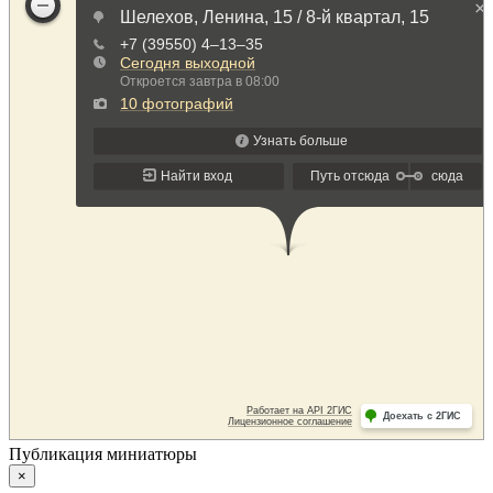
Публикация миниатюры
×