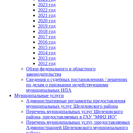
2023 год
2022 год
2021 год
2020 год
2019 год
2018 год
2017 год
2016 год
2015 год
2014 год
2013 год
2012 год
Обзор федерального и областного
законодательства
Сведения о судебных постановлениях / решениях
по делам о признании недействующими
муниципальных НПА
Муниципальные услуги
Административные регламенты предоставления
муниципальных услуг Шелеховского района
Перечень муниципальных услуг Шелеховского
района, предоставляемых в ГАУ "МФЦ ИО"
Перечень муниципальных услуг, предоставляемых
Администрацией Шелеховского муниципального
района