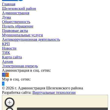
Главная
Шелеховский район
Администрация
Дума
Общественность
Подать обращение
Правовые акты
Муниципальные услуги
Антикоррупционная деятельность
КРП
Новости
ТИК
Карта сайта
Архив
Электронная очередь
Администрация в соц. сетях:
Мэр в соц. сетях:
©
2026
г. Администрация Шелеховского района
Разработка сайта:
Виртуальные технологии