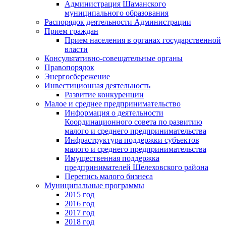
Администрация Шаманского
муниципального образования
Распорядок деятельности Администрации
Прием граждан
Прием населения в органах государственной
власти
Консультативно-совещательные органы
Правопорядок
Энергосбережение
Инвестиционная деятельность
Развитие конкуренции
Малое и среднее предпринимательство
Информация о деятельности
Координационного совета по развитию
малого и среднего предпринимательства
Инфраструктура поддержки субъектов
малого и среднего предпринимательства
Имущественная поддержка
предпринимателей Шелеховского района
Перепись малого бизнеса
Муниципальные программы
2015 год
2016 год
2017 год
2018 год