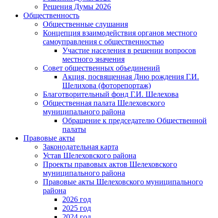
Решения Думы 2026
Общественность
Общественные слушания
Концепция взаимодействия органов местного
самоуправления с общественностью
Участие населения в решении вопросов
местного значения
Совет общественных объединений
Акция, посвященная Дню рождения Г.И.
Шелихова (фоторепортаж)
Благотворительный фонд Г.И. Шелехова
Общественная палата Шелеховского
муниципального района
Обращение к председателю Общественной
палаты
Правовые акты
Законодательная карта
Устав Шелеховского района
Проекты правовых актов Шелеховского
муниципального района
Правовые акты Шелеховского муниципального
района
2026 год
2025 год
2024 год