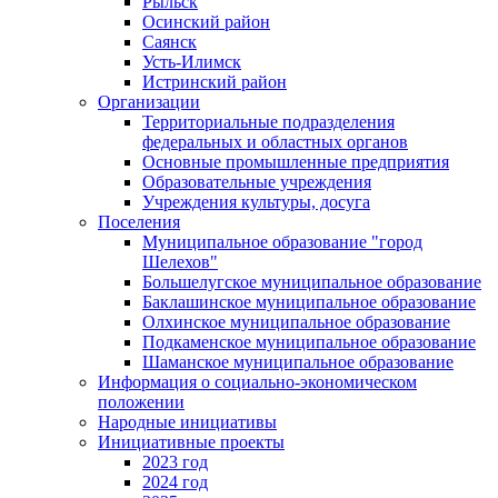
Рыльск
Осинский район
Саянск
Усть-Илимск
Истринский район
Организации
Территориальные подразделения
федеральных и областных органов
Основные промышленные предприятия
Образовательные учреждения
Учреждения культуры, досуга
Поселения
Муниципальное образование "город
Шелехов"
Большелугское муниципальное образование
Баклашинское муниципальное образование
Олхинское муниципальное образование
Подкаменское муниципальное образование
Шаманское муниципальное образование
Информация о социально-экономическом
положении
Народные инициативы
Инициативные проекты
2023 год
2024 год