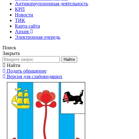
Антикоррупционная деятельность
КРП
Новости
ТИК
Карта сайта
Архив
Электронная очередь
Поиск
Закрыть
Найти
Найти
Подать обращение
Версия для слабовидящих