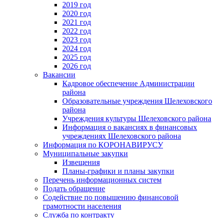
2019 год
2020 год
2021 год
2022 год
2023 год
2024 год
2025 год
2026 год
Вакансии
Кадровое обеспечение Администрации
района
Образовательные учреждения Шелеховского
района
Учреждения культуры Шелеховского района
Информация о вакансиях в финансовых
учреждениях Шелеховского района
Информация по КОРОНАВИРУСУ
Муниципальные закупки
Извещения
Планы-графики и планы закупки
Перечень информационных систем
Подать обращение
Содействие по повышению финансовой
грамотности населения
Служба по контракту