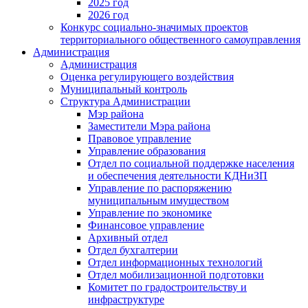
2025 год
2026 год
Конкурс социально-значимых проектов
территориального общественного самоуправления
Администрация
Администрация
Оценка регулирующего воздействия
Муниципальный контроль
Структура Администрации
Мэр района
Заместители Мэра района
Правовое управление
Управление образования
Отдел по социальной поддержке населения
и обеспечения деятельности КДНиЗП
Управление по распоряжению
муниципальным имуществом
Управление по экономике
Финансовое управление
Архивный отдел
Отдел бухгалтерии
Отдел информационных технологий
Отдел мобилизационной подготовки
Комитет по градостроительству и
инфраструктуре