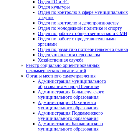
Отдел ГО и ЧС
Отдел культуры
Отдел по контролю в сфере муниципальных
закупок
Отдел по контролю и делопроизводству
Отдел по молодежной политике и спорту
Отдел по работе с общественностью и СМИ
Отдел по работе с представительными
органами
Отдел по развитию потребительского рынка
Отдел управления персоналом
Хозяйственная служба
Реестр социально ориентированных
некоммерческих организаций
Органы местного самоуправления
Администрация муниципального
образования «город Шелехов»
Администрация Большелугского
муниципального образования
Администрация Олхинского
муниципального образования
Администрация Подкаменского
муниципального образования
Администрация Баклашинского
муниципального образования