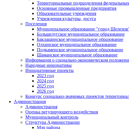
Территориальные подразделения федеральных
Основные промышленные предприятия
Образовательные учреждения
Учреждения культуры, досуга
Поселения
Муниципальное образование "город Шелехов
Большелугское муниципальное образование
Баклашинское муниципальное образование
Олхинское муниципальное образование
Подкаменское муниципальное образование
Шаманское муниципальное образование
Информация о социально-экономическом положен
Народные инициативы
Инициативные проекты
2023 год
2024 год
2025 год
2026 год
Конкурс социально-значимых проектов территориа
Администрация
Администрация
Оценка регулирующего воздействия
Муниципальный контроль
Структура Администрации
Мэр района