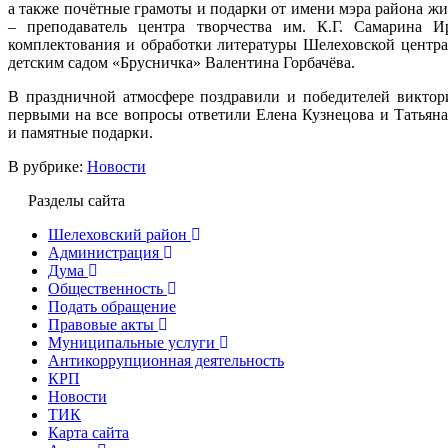
а также почётные грамоты и подарки от имени мэра района жи
– преподаватель центра творчества им. К.Г. Самарина И
комплектования и обработки литературы Шелеховской центра
детским садом «Брусничка» Валентина Горбачёва.
В праздничной атмосфере поздравили и победителей виктор
первыми на все вопросы ответили Елена Кузнецова и Татьяна
и памятные подарки.
В рубрике:
Новости
Разделы сайта
Шелеховский район
Администрация
Дума
Общественность
Подать обращение
Правовые акты
Муниципальные услуги
Антикоррупционная деятельность
КРП
Новости
ТИК
Карта сайта