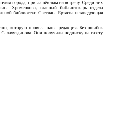
телям города, приглашённым на встречу. Среди них
рина Хроменкова, главный библиотекарь отдела
льной библиотеки Светлана Ертаева и заведующая
ины, которую провела наша редакция. Без ошибок
 Салахутдинова. Они получили подписку на газету