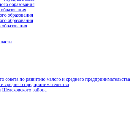
ого образования
образования
го образования
го образования
 образования
власти
о совета по развитию малого и среднего предпринимательства
 и среднего предпринимательства
 Шелеховского района