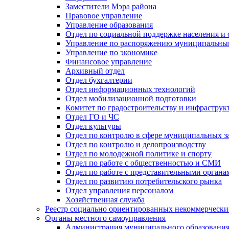
Заместители Мэра района
Правовое управление
Управление образования
Отдел по социальной поддержке населения и
Управление по распоряжению муниципальны
Управление по экономике
Финансовое управление
Архивный отдел
Отдел бухгалтерии
Отдел информационных технологий
Отдел мобилизационной подготовки
Комитет по градостроительству и инфраструк
Отдел ГО и ЧС
Отдел культуры
Отдел по контролю в сфере муниципальных з
Отдел по контролю и делопроизводству
Отдел по молодежной политике и спорту
Отдел по работе с общественностью и СМИ
Отдел по работе с представительными органа
Отдел по развитию потребительского рынка
Отдел управления персоналом
Хозяйственная служба
Реестр социально ориентированных некоммерчески
Органы местного самоуправления
Администрация муниципального образования