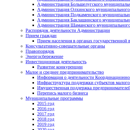
Администрация Большелугского муниципальн
Администрация Олхинского муниципального 
Администрация Подкаменского муниципально
Администрация Баклашинского муниципально
Администрация Шаманского муниципального
Распорядок деятельности Администрации
Прием граждан
Прием населения в органах государственной 
Консультативно-совещательные органы
Правопорядок
Энергосбережение
Инвестиционная деятельность
Развитие конкуренции
Малое и среднее предпринимательство
Информация о деятельности Координационног
Инфраструктура поддержки субъектов малого
Имущественная поддержка предпринимателей
Перепись малого бизнеса
Муниципальные программы
2015 год
2016 год
2017 год
2018 год
2019 год
2020 год