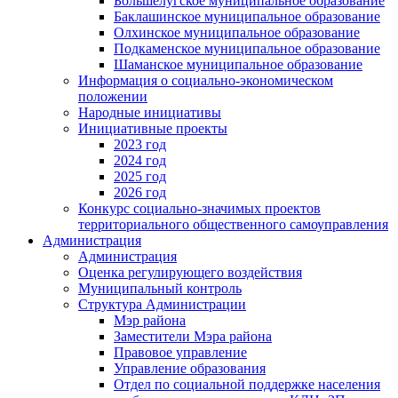
Большелугское муниципальное образование
Баклашинское муниципальное образование
Олхинское муниципальное образование
Подкаменское муниципальное образование
Шаманское муниципальное образование
Информация о социально-экономическом
положении
Народные инициативы
Инициативные проекты
2023 год
2024 год
2025 год
2026 год
Конкурс социально-значимых проектов
территориального общественного самоуправления
Администрация
Администрация
Оценка регулирующего воздействия
Муниципальный контроль
Структура Администрации
Мэр района
Заместители Мэра района
Правовое управление
Управление образования
Отдел по социальной поддержке населения