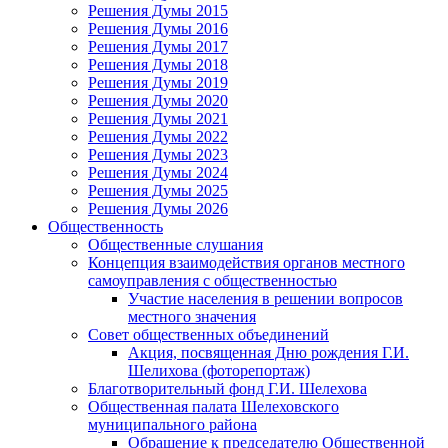
Решения Думы 2015
Решения Думы 2016
Решения Думы 2017
Решения Думы 2018
Решения Думы 2019
Решения Думы 2020
Решения Думы 2021
Решения Думы 2022
Решения Думы 2023
Решения Думы 2024
Решения Думы 2025
Решения Думы 2026
Общественность
Общественные слушания
Концепция взаимодействия органов местного
самоуправления с общественностью
Участие населения в решении вопросов
местного значения
Совет общественных объединений
Акция, посвященная Дню рождения Г.И.
Шелихова (фоторепортаж)
Благотворительный фонд Г.И. Шелехова
Общественная палата Шелеховского
муниципального района
Обращение к председателю Общественной