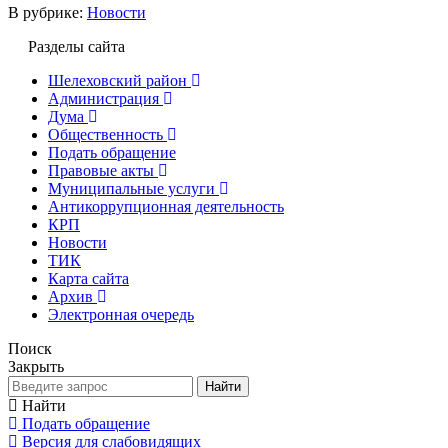
В рубрике:
Новости
Разделы сайта
Шелеховский район
Администрация
Дума
Общественность
Подать обращение
Правовые акты
Муниципальные услуги
Антикоррупционная деятельность
КРП
Новости
ТИК
Карта сайта
Архив
Электронная очередь
Поиск
Закрыть
Найти
Найти
Подать обращение
Версия для слабовидящих