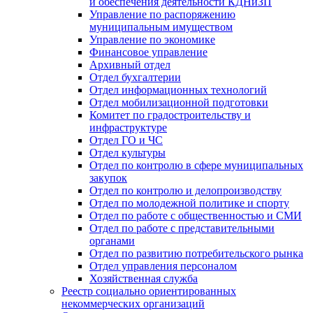
и обеспечения деятельности КДНиЗП
Управление по распоряжению
муниципальным имуществом
Управление по экономике
Финансовое управление
Архивный отдел
Отдел бухгалтерии
Отдел информационных технологий
Отдел мобилизационной подготовки
Комитет по градостроительству и
инфраструктуре
Отдел ГО и ЧС
Отдел культуры
Отдел по контролю в сфере муниципальных
закупок
Отдел по контролю и делопроизводству
Отдел по молодежной политике и спорту
Отдел по работе с общественностью и СМИ
Отдел по работе с представительными
органами
Отдел по развитию потребительского рынка
Отдел управления персоналом
Хозяйственная служба
Реестр социально ориентированных
некоммерческих организаций