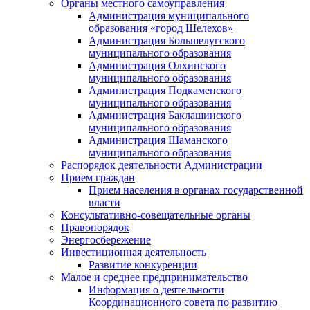
Органы местного самоуправления
Администрация муниципального
образования «город Шелехов»
Администрация Большелугского
муниципального образования
Администрация Олхинского
муниципального образования
Администрация Подкаменского
муниципального образования
Администрация Баклашинского
муниципального образования
Администрация Шаманского
муниципального образования
Распорядок деятельности Администрации
Прием граждан
Прием населения в органах государственной
власти
Консультативно-совещательные органы
Правопорядок
Энергосбережение
Инвестиционная деятельность
Развитие конкуренции
Малое и среднее предпринимательство
Информация о деятельности
Координационного совета по развитию