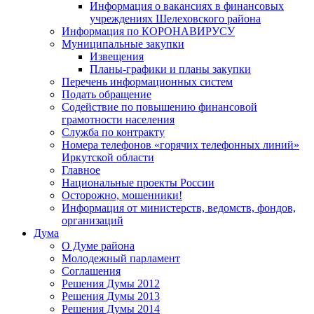
Информация о вакансиях в финансовых
учреждениях Шелеховского района
Информация по КОРОНАВИРУСУ
Муниципальные закупки
Извещения
Планы-графики и планы закупки
Перечень информационных систем
Подать обращение
Содействие по повышению финансовой
грамотности населения
Служба по контракту
Номера телефонов «горячих телефонных линий»
Иркутской области
Главное
Национальные проекты России
Осторожно, мошенники!
Информация от министерств, ведомств, фондов,
организаций
Дума
О Думе района
Молодежный парламент
Соглашения
Решения Думы 2012
Решения Думы 2013
Решения Думы 2014