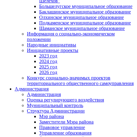
Шелехов"
Большелугское муниципальное образование
Баклашинское муниципальное образование
Олхинское муниципальное образование
Подкаменское муниципальное образование
Шаманское муниципальное образование
Информация о социально-экономическом
положении
Народные инициативы
Инициативные проекты
2023 год
2024 год
2025 год
2026 год
Конкурс социально-значимых проектов
территориального общественного самоуправления
Администрация
Администрация
Оценка регулирующего воздействия
Муниципальный контроль
Структура Администрации
Мэр района
Заместители Мэра района
Правовое управление
Управление образования