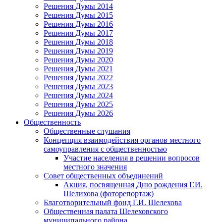
Решения Думы 2014
Решения Думы 2015
Решения Думы 2016
Решения Думы 2017
Решения Думы 2018
Решения Думы 2019
Решения Думы 2020
Решения Думы 2021
Решения Думы 2022
Решения Думы 2023
Решения Думы 2024
Решения Думы 2025
Решения Думы 2026
Общественность
Общественные слушания
Концепция взаимодействия органов местного
самоуправления с общественностью
Участие населения в решении вопросов
местного значения
Совет общественных объединений
Акция, посвященная Дню рождения Г.И.
Шелихова (фоторепортаж)
Благотворительный фонд Г.И. Шелехова
Общественная палата Шелеховского
муниципального района