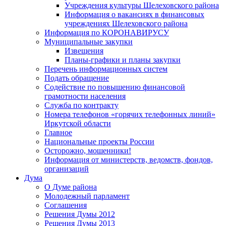
Учреждения культуры Шелеховского района
Информация о вакансиях в финансовых
учреждениях Шелеховского района
Информация по КОРОНАВИРУСУ
Муниципальные закупки
Извещения
Планы-графики и планы закупки
Перечень информационных систем
Подать обращение
Содействие по повышению финансовой
грамотности населения
Служба по контракту
Номера телефонов «горячих телефонных линий»
Иркутской области
Главное
Национальные проекты России
Осторожно, мошенники!
Информация от министерств, ведомств, фондов,
организаций
Дума
О Думе района
Молодежный парламент
Соглашения
Решения Думы 2012
Решения Думы 2013