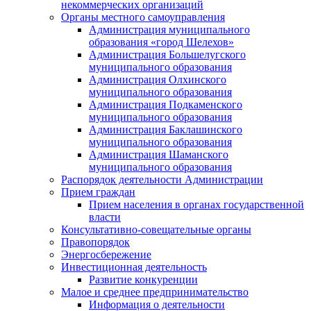
некоммерческих организаций
Органы местного самоуправления
Администрация муниципального
образования «город Шелехов»
Администрация Большелугского
муниципального образования
Администрация Олхинского
муниципального образования
Администрация Подкаменского
муниципального образования
Администрация Баклашинского
муниципального образования
Администрация Шаманского
муниципального образования
Распорядок деятельности Администрации
Прием граждан
Прием населения в органах государственной
власти
Консультативно-совещательные органы
Правопорядок
Энергосбережение
Инвестиционная деятельность
Развитие конкуренции
Малое и среднее предпринимательство
Информация о деятельности