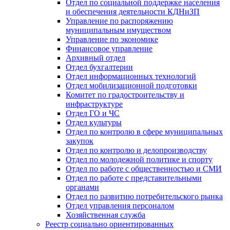
Отдел по социальной поддержке населения
и обеспечения деятельности КДНиЗП
Управление по распоряжению
муниципальным имуществом
Управление по экономике
Финансовое управление
Архивный отдел
Отдел бухгалтерии
Отдел информационных технологий
Отдел мобилизационной подготовки
Комитет по градостроительству и
инфраструктуре
Отдел ГО и ЧС
Отдел культуры
Отдел по контролю в сфере муниципальных
закупок
Отдел по контролю и делопроизводству
Отдел по молодежной политике и спорту
Отдел по работе с общественностью и СМИ
Отдел по работе с представительными
органами
Отдел по развитию потребительского рынка
Отдел управления персоналом
Хозяйственная служба
Реестр социально ориентированных