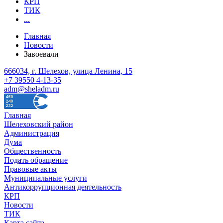
КРП
ТИК
...
Главная
Новости
Завоевали
666034, г. Шелехов, улица Ленина, 15
+7 39550 4-13-35
adm@sheladm.ru
Главная
Шелеховский район
Администрация
Дума
Общественность
Подать обращение
Правовые акты
Муниципальные услуги
Антикоррупционная деятельность
КРП
Новости
ТИК
Карта сайта