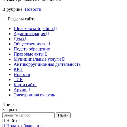
В рубрике:
Новости
Разделы сайта
Шелеховский район
Администрация
Дума
Общественность
Подать обращение
Правовые акты
Муниципальные услуги
Антикоррупционная деятельность
КРП
Новости
ТИК
Карта сайта
Архив
Электронная очередь
Поиск
Закрыть
Найти
Найти
Подать обращение