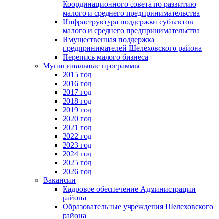
Координационного совета по развитию
малого и среднего предпринимательства
Инфраструктура поддержки субъектов
малого и среднего предпринимательства
Имущественная поддержка
предпринимателей Шелеховского района
Перепись малого бизнеса
Муниципальные программы
2015 год
2016 год
2017 год
2018 год
2019 год
2020 год
2021 год
2022 год
2023 год
2024 год
2025 год
2026 год
Вакансии
Кадровое обеспечение Администрации
района
Образовательные учреждения Шелеховского
района