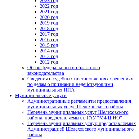
2023 год
2022 год
2021 год
2020 год
2019 год
2018 год
2017 год
2016 год
2015 год
2014 год
2013 год
2012 год
Обзор федерального и областного
законодательства
Сведения о судебных постановлениях / решениях
по делам о признании недействующими
муниципальных НПА
Муниципальные услуги
Административные регламенты предоставления
муниципальных услуг Шелеховского района
Перечень муниципальных услуг Шелеховского
района, предоставляемых в ГАУ "МФЦ ИО"
Перечень муниципальных услуг, предоставляемых
Администрацией Шелеховского муниципального
района