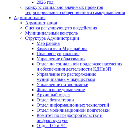
2026 год
Конкурс социально-значимых проектов
территориального общественного самоуправления
Администрация
Администрация
Оценка регулирующего воздействия
Муниципальный контроль
Структура Администрации
Мэр района
Заместители Мэра района
Правовое управление
Управление образования
Отдел по социальной поддержке населения
и обеспечения деятельности КДНиЗП
Управление по распоряжению
муниципальным имуществом
Управление по экономике
Финансовое управление
Архивный отдел
Отдел бухгалтерии
Отдел информационных технологий
Отдел мобилизационной подготовки
Комитет по градостроительству и
инфраструктуре
Отдел ГО и ЧС