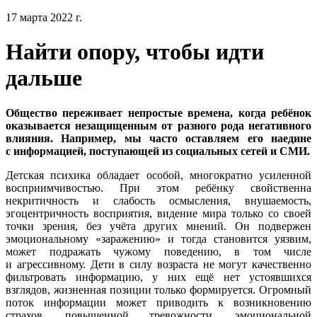
17 марта 2022 г.
Найти опору, чтобы идти
дальше
Общество переживает непростые времена, когда ребёнок
оказывается незащищенным от разного рода негативного
влияния. Например, мы часто оставляем его наедине
с информацией, поступающей из социальных сетей и СМИ.
Детская психика обладает особой, многократно усиленной
восприимчивостью. При этом ребёнку свойственна
некритичность и слабость осмысления, внушаемость,
эгоцентричность восприятия, видение мира только со своей
точки зрения, без учёта других мнений. Он подвержен
эмоциональному «заражению» и тогда становится уязвим,
может подражать чужому поведению, в том числе
и агрессивному. Дети в силу возраста не могут качественно
фильтровать информацию, у них ещё нет устоявшихся
взглядов, жизненная позиции только формируется. Огромный
поток информации может приводить к возникновению
страхов, повышенной тревожности, эмоциональной