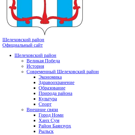
Шелеховский район
Официальный сайт
Шелеховский район
Великая Победа
История
Современный Шелеховский район
Экономика
Здравоохранение
Образование
Природа района
Культура
Спорт
Внешние связи
Город Номи
Ханх Сум
Район Баянзурх
Рыльск