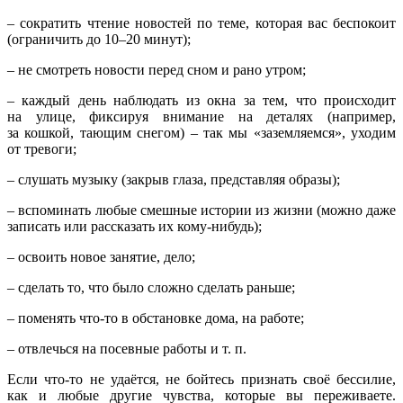
– сократить чтение новостей по теме, которая вас беспокоит
(ограничить до 10–20 минут);
– не смотреть новости перед сном и рано утром;
– каждый день наблюдать из окна за тем, что происходит
на улице, фиксируя внимание на деталях (например,
за кошкой, тающим снегом) – так мы «заземляемся», уходим
от тревоги;
– слушать музыку (закрыв глаза, представляя образы);
– вспоминать любые смешные истории из жизни (можно даже
записать или рассказать их кому-нибудь);
– освоить новое занятие, дело;
– сделать то, что было сложно сделать раньше;
– поменять что-то в обстановке дома, на работе;
– отвлечься на посевные работы и т. п.
Если что-то не удаётся, не бойтесь признать своё бессилие,
как и любые другие чувства, которые вы переживаете.