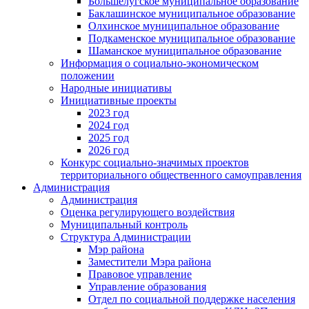
Большелугское муниципальное образование
Баклашинское муниципальное образование
Олхинское муниципальное образование
Подкаменское муниципальное образование
Шаманское муниципальное образование
Информация о социально-экономическом
положении
Народные инициативы
Инициативные проекты
2023 год
2024 год
2025 год
2026 год
Конкурс социально-значимых проектов
территориального общественного самоуправления
Администрация
Администрация
Оценка регулирующего воздействия
Муниципальный контроль
Структура Администрации
Мэр района
Заместители Мэра района
Правовое управление
Управление образования
Отдел по социальной поддержке населения