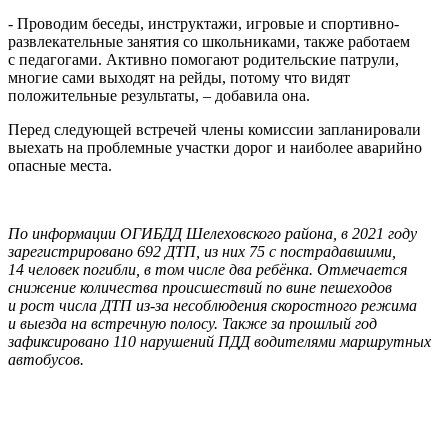
- Проводим беседы, инструктажи, игровые и спортивно-
развлекательные занятия со школьниками, также работаем
с педагогами. Активно помогают родительские патрули,
многие сами выходят на рейды, потому что видят
положительные результаты, – добавила она.
Перед следующей встречей члены комиссии запланировали
выехать на проблемные участки дорог и наиболее аварийно
опасные места.
По информации ОГИБДД Шелеховского района, в 2021 году
зарегистрировано 692 ДТП, из них 75 с пострадавшими,
14 человек погибли, в том числе два ребёнка. Отмечается
снижение количества происшествий по вине пешеходов
и рост числа ДТП из-за несоблюдения скоростного режима
и выезда на встречную полосу. Также за прошлый год
зафиксировано 110 нарушений ПДД водителями маршрутных
автобусов.