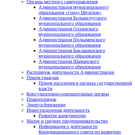
Органы местного самоуправления
Администрация муниципального
образования «город Шелехов»
Администрация Большелугского
муниципального образования
Администрация Олхинского
муниципального образования
Администрация Подкаменского
муниципального образования
Администрация Баклашинского
муниципального образования
Администрация Шаманского
муниципального образования
Распорядок деятельности Администрации
Прием граждан
Прием населения в органах государственной
власти
Консультативно-совещательные органы
Правопорядок
Энергосбережение
Инвестиционная деятельность
Развитие конкуренции
Малое и среднее предпринимательство
Информация о деятельности
Координационного совета по развитию