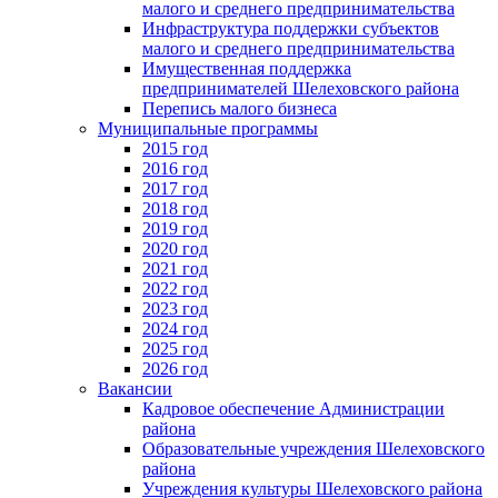
малого и среднего предпринимательства
Инфраструктура поддержки субъектов
малого и среднего предпринимательства
Имущественная поддержка
предпринимателей Шелеховского района
Перепись малого бизнеса
Муниципальные программы
2015 год
2016 год
2017 год
2018 год
2019 год
2020 год
2021 год
2022 год
2023 год
2024 год
2025 год
2026 год
Вакансии
Кадровое обеспечение Администрации
района
Образовательные учреждения Шелеховского
района
Учреждения культуры Шелеховского района