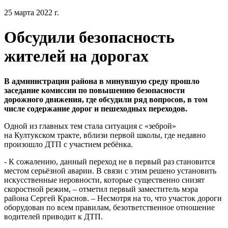
25 марта 2022 г.
Обсудили безопасность
жителей на дорогах
В администрации района в минувшую среду прошло
заседание комиссии по повышению безопасности
дорожного движения, где обсудили ряд вопросов, в том
числе содержание дорог и пешеходных переходов.
Одной из главных тем стала ситуация с «зеброй»
на Култукском тракте, вблизи первой школы, где недавно
произошло ДТП с участием ребёнка.
- К сожалению, данный переход не в первый раз становится
местом серьёзной аварии. В связи с этим решено установить
искусственные неровности, которые существенно снизят
скоростной режим, – отметил первый заместитель мэра
района Сергей Краснов. – Несмотря на то, что участок дороги
оборудован по всем правилам, безответственное отношение
водителей приводит к ДТП.