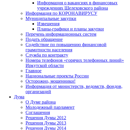
Информация о вакансиях в финансовых
учреждениях Шелеховского района
Информация по КОРОНАВИРУСУ
Муниципальные закупки
Извещения
Планы-графики и планы закупки
Перечень информационных систем
Подать обращение
Содействие по повышению финансовой
грамотности населения
Служба по контракту
Номера телефонов «горячих телефонных линий»
Иркутской области
Главное
Национальные проекты России
Осторожно, мошенники!
Информация от министерств, ведомств, фондов,
организаций
Дума
О Думе района
Молодежный парламент
Соглашения
Решения Думы 2012
Решения Думы 2013
Решения Думы 2014