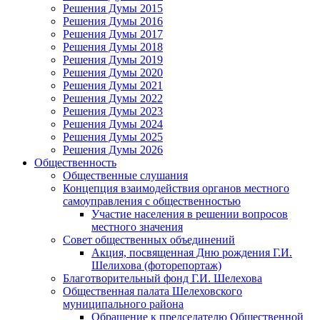
Решения Думы 2015
Решения Думы 2016
Решения Думы 2017
Решения Думы 2018
Решения Думы 2019
Решения Думы 2020
Решения Думы 2021
Решения Думы 2022
Решения Думы 2023
Решения Думы 2024
Решения Думы 2025
Решения Думы 2026
Общественность
Общественные слушания
Концепция взаимодействия органов местного
самоуправления с общественностью
Участие населения в решении вопросов
местного значения
Совет общественных объединений
Акция, посвященная Дню рождения Г.И.
Шелихова (фоторепортаж)
Благотворительный фонд Г.И. Шелехова
Общественная палата Шелеховского
муниципального района
Обращение к председателю Общественной