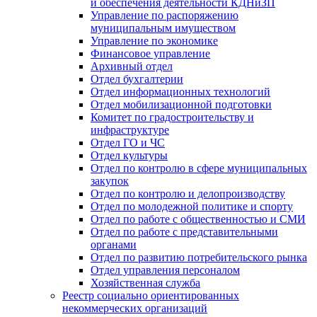
и обеспечения деятельности КДНиЗП
Управление по распоряжению
муниципальным имуществом
Управление по экономике
Финансовое управление
Архивный отдел
Отдел бухгалтерии
Отдел информационных технологий
Отдел мобилизационной подготовки
Комитет по градостроительству и
инфраструктуре
Отдел ГО и ЧС
Отдел культуры
Отдел по контролю в сфере муниципальных
закупок
Отдел по контролю и делопроизводству
Отдел по молодежной политике и спорту
Отдел по работе с общественностью и СМИ
Отдел по работе с представительными
органами
Отдел по развитию потребительского рынка
Отдел управления персоналом
Хозяйственная служба
Реестр социально ориентированных
некоммерческих организаций