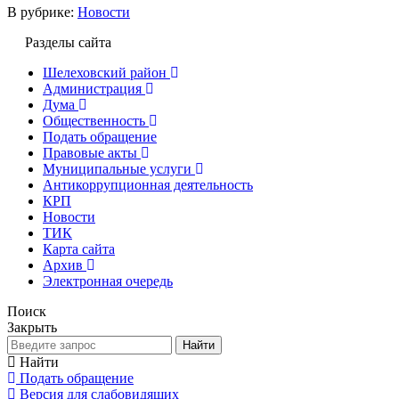
В рубрике:
Новости
Разделы сайта
Шелеховский район
Администрация
Дума
Общественность
Подать обращение
Правовые акты
Муниципальные услуги
Антикоррупционная деятельность
КРП
Новости
ТИК
Карта сайта
Архив
Электронная очередь
Поиск
Закрыть
Найти
Найти
Подать обращение
Версия для слабовидящих