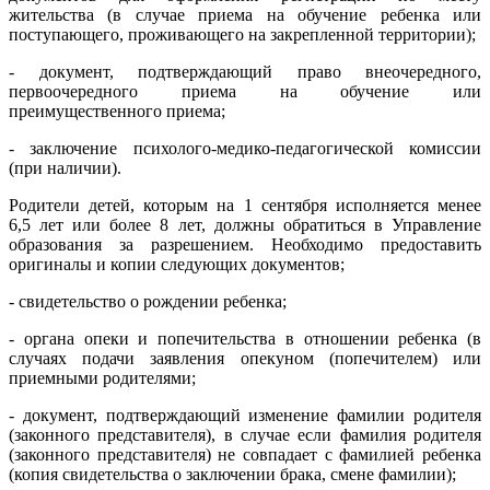
жительства (в случае приема на обучение ребенка или
поступающего, проживающего на закрепленной территории);
- документ, подтверждающий право внеочередного,
первоочередного приема на обучение или
преимущественного приема;
- заключение психолого-медико-педагогической комиссии
(при наличии).
Родители детей, которым на 1 сентября исполняется менее
6,5 лет или более 8 лет, должны обратиться в Управление
образования за разрешением. Необходимо предоставить
оригиналы и копии следующих документов;
- свидетельство о рождении ребенка;
- органа опеки и попечительства в отношении ребенка (в
случаях подачи заявления опекуном (попечителем) или
приемными родителями;
- документ, подтверждающий изменение фамилии родителя
(законного представителя), в случае если фамилия родителя
(законного представителя) не совпадает с фамилией ребенка
(копия свидетельства о заключении брака, смене фамилии);