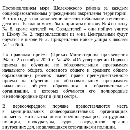
Постановлением мэра Шелеховского района за каждым
общеобразовательным учреждением закреплены территории.
В этом году в постановление внесены небольшие изменения:
дети из с. Баклаши могут быть приняты в школу № 4 и школу
№ 8, кроме жителей ул. Созидателей – они пойдут учится
в Школу № 2, первоклассники из м-на Центральный будут
обучатся в школе № 2. Прикреплены новые улицы к школам
№ 1 и № 6.
По правилам приёма (Приказ Министерства просвещения
РФ от 2 сентября 2020 г. № 458 «Об утверждении Порядка
приема на обучение по образовательным программам
начального общего, основного общего и среднего общего
образования») ребенок имеет право преимущественного
приема на обучение по образовательным программам
начального общего образования в образовательные
организации, в которых обучаются его полнородные
и неполнородные брат и (или) сестра.
В первоочередном порядке предоставляются места
в муниципальных общеобразовательных организациях
по месту жительства детям военнослужащих, сотрудников
полиции, прокуратуры, судов, сотрудников органов
внутренних дел, не являющихся сотрудниками полиции.