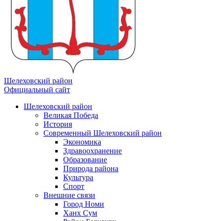
Шелеховский район
Официальный сайт
Шелеховский район
Великая Победа
История
Современный Шелеховский район
Экономика
Здравоохранение
Образование
Природа района
Культура
Спорт
Внешние связи
Город Номи
Ханх Сум