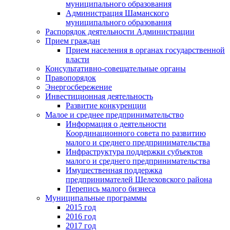
муниципального образования
Администрация Шаманского
муниципального образования
Распорядок деятельности Администрации
Прием граждан
Прием населения в органах государственной
власти
Консультативно-совещательные органы
Правопорядок
Энергосбережение
Инвестиционная деятельность
Развитие конкуренции
Малое и среднее предпринимательство
Информация о деятельности
Координационного совета по развитию
малого и среднего предпринимательства
Инфраструктура поддержки субъектов
малого и среднего предпринимательства
Имущественная поддержка
предпринимателей Шелеховского района
Перепись малого бизнеса
Муниципальные программы
2015 год
2016 год
2017 год