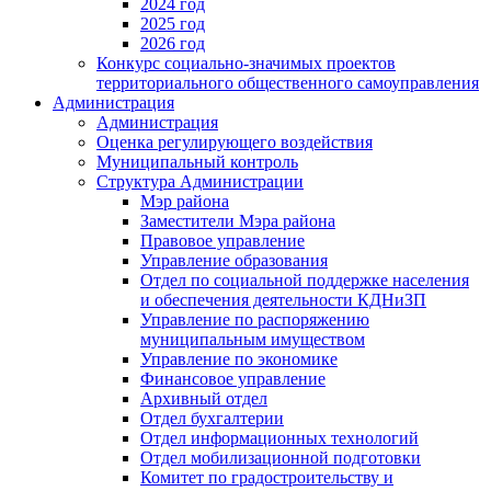
2024 год
2025 год
2026 год
Конкурс социально-значимых проектов
территориального общественного самоуправления
Администрация
Администрация
Оценка регулирующего воздействия
Муниципальный контроль
Структура Администрации
Мэр района
Заместители Мэра района
Правовое управление
Управление образования
Отдел по социальной поддержке населения
и обеспечения деятельности КДНиЗП
Управление по распоряжению
муниципальным имуществом
Управление по экономике
Финансовое управление
Архивный отдел
Отдел бухгалтерии
Отдел информационных технологий
Отдел мобилизационной подготовки
Комитет по градостроительству и