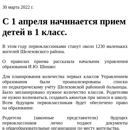
30 марта 2022 г.
С 1 апреля начинается прием
детей в 1 класс.
В этом году первоклассниками станут около 1230 маленьких
жителей Шелеховского района.
О правилах приема рассказала начальник управления
образования И.Ю. Шишко:
Для планирования количества первых классов Управлением
образования были проанализированы списки
по педиатрическому учёту Шелеховской районной больницы.
Было запланировано нужное количество классов. Родителям
не нужно волноваться, создавать ажиотаж при записи в школу.
Всем будущим первоклассникам будет обеспечено право
на образование.
Родители (законные представители) будущих
первоклассников лично подают документы
в общеобразовательные организации по месту жительства.