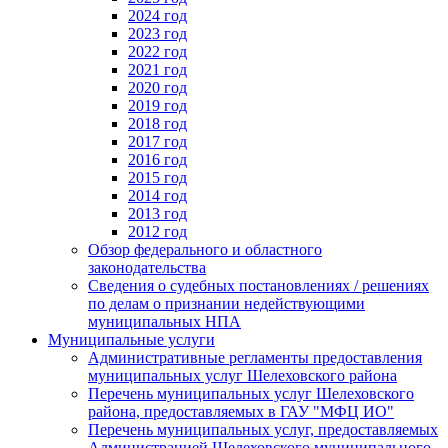
2024 год
2023 год
2022 год
2021 год
2020 год
2019 год
2018 год
2017 год
2016 год
2015 год
2014 год
2013 год
2012 год
Обзор федерального и областного
законодательства
Сведения о судебных постановлениях / решениях
по делам о признании недействующими
муниципальных НПА
Муниципальные услуги
Административные регламенты предоставления
муниципальных услуг Шелеховского района
Перечень муниципальных услуг Шелеховского
района, предоставляемых в ГАУ "МФЦ ИО"
Перечень муниципальных услуг, предоставляемых
Администрацией Шелеховского муниципального