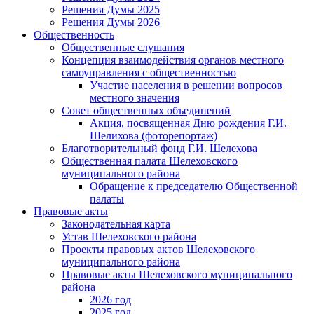
Решения Думы 2025
Решения Думы 2026
Общественность
Общественные слушания
Концепция взаимодействия органов местного
самоуправления с общественностью
Участие населения в решении вопросов
местного значения
Совет общественных объединений
Акция, посвященная Дню рождения Г.И.
Шелихова (фоторепортаж)
Благотворительный фонд Г.И. Шелехова
Общественная палата Шелеховского
муниципального района
Обращение к председателю Общественной
палаты
Правовые акты
Законодательная карта
Устав Шелеховского района
Проекты правовых актов Шелеховского
муниципального района
Правовые акты Шелеховского муниципального
района
2026 год
2025 год