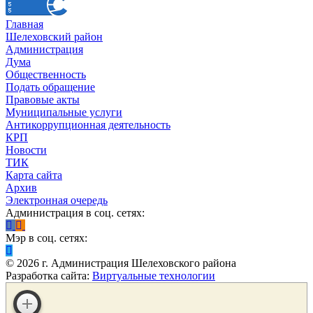
Главная
Шелеховский район
Администрация
Дума
Общественность
Подать обращение
Правовые акты
Муниципальные услуги
Антикоррупционная деятельность
КРП
Новости
ТИК
Карта сайта
Архив
Электронная очередь
Администрация в соц. сетях:
Мэр в соц. сетях:
©
2026
г. Администрация Шелеховского района
Разработка сайта:
Виртуальные технологии