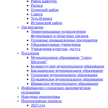
Район Баянзурх
Рыльск
Осинский район
Саянск
Усть-Илимск
Истринский район
Организации
Территориальные подразделения
федеральных и областных органов
Основные промышленные предприятия
Образовательные учреждения
Учреждения культуры, досуга
Поселения
Муниципальное образование "город
Шелехов"
Большелугское муниципальное образование
Баклашинское муниципальное образование
Олхинское муниципальное образование
Подкаменское муниципальное образование
Шаманское муниципальное образование
Информация о социально-экономическом
положении
Народные инициативы
Инициативные проекты
2023 год