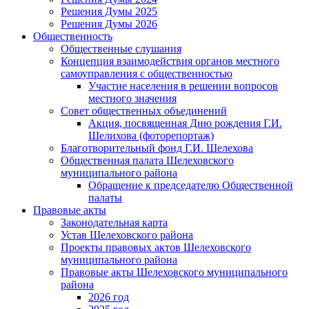
Решения Думы 2025
Решения Думы 2026
Общественность
Общественные слушания
Концепция взаимодействия органов местного
самоуправления с общественностью
Участие населения в решении вопросов
местного значения
Совет общественных объединений
Акция, посвященная Дню рождения Г.И.
Шелихова (фоторепортаж)
Благотворительный фонд Г.И. Шелехова
Общественная палата Шелеховского
муниципального района
Обращение к председателю Общественной
палаты
Правовые акты
Законодательная карта
Устав Шелеховского района
Проекты правовых актов Шелеховского
муниципального района
Правовые акты Шелеховского муниципального
района
2026 год