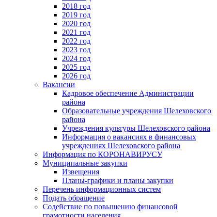
2018 год
2019 год
2020 год
2021 год
2022 год
2023 год
2024 год
2025 год
2026 год
Вакансии
Кадровое обеспечение Администрации
района
Образовательные учреждения Шелеховского
района
Учреждения культуры Шелеховского района
Информация о вакансиях в финансовых
учреждениях Шелеховского района
Информация по КОРОНАВИРУСУ
Муниципальные закупки
Извещения
Планы-графики и планы закупки
Перечень информационных систем
Подать обращение
Содействие по повышению финансовой
грамотности населения