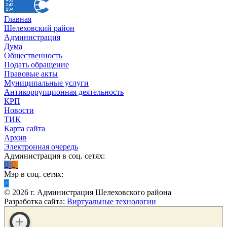
Главная
Шелеховский район
Администрация
Дума
Общественность
Подать обращение
Правовые акты
Муниципальные услуги
Антикоррупционная деятельность
КРП
Новости
ТИК
Карта сайта
Архив
Электронная очередь
Администрация в соц. сетях:
Мэр в соц. сетях:
©
2026
г. Администрация Шелеховского района
Разработка сайта:
Виртуальные технологии