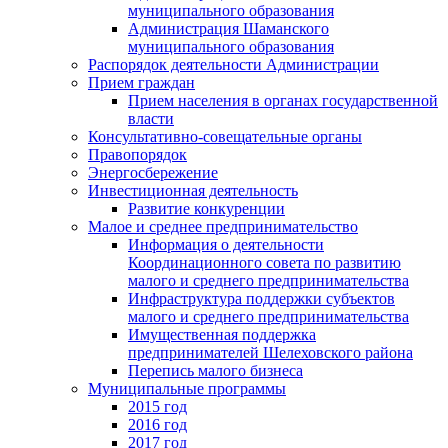
муниципального образования
Администрация Шаманского
муниципального образования
Распорядок деятельности Администрации
Прием граждан
Прием населения в органах государственной
власти
Консультативно-совещательные органы
Правопорядок
Энергосбережение
Инвестиционная деятельность
Развитие конкуренции
Малое и среднее предпринимательство
Информация о деятельности
Координационного совета по развитию
малого и среднего предпринимательства
Инфраструктура поддержки субъектов
малого и среднего предпринимательства
Имущественная поддержка
предпринимателей Шелеховского района
Перепись малого бизнеса
Муниципальные программы
2015 год
2016 год
2017 год