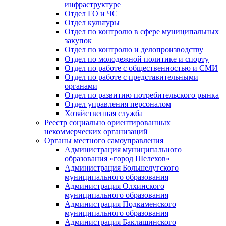
инфраструктуре
Отдел ГО и ЧС
Отдел культуры
Отдел по контролю в сфере муниципальных
закупок
Отдел по контролю и делопроизводству
Отдел по молодежной политике и спорту
Отдел по работе с общественностью и СМИ
Отдел по работе с представительными
органами
Отдел по развитию потребительского рынка
Отдел управления персоналом
Хозяйственная служба
Реестр социально ориентированных
некоммерческих организаций
Органы местного самоуправления
Администрация муниципального
образования «город Шелехов»
Администрация Большелугского
муниципального образования
Администрация Олхинского
муниципального образования
Администрация Подкаменского
муниципального образования
Администрация Баклашинского