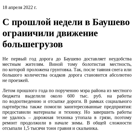
18 апреля 2022 г.
С прошлой недели в Баушево
ограничили движение
большегрузов
Не первый год дорога до Баушево доставляет неудобства
местным жителям. Виной тому болотистая местность,
по которой проложена грунтовка. Так, после таяния снега или
большого количества осадков дорога становится абсолютно
не проезжей.
Летом прошлого года по поручению мэра района из местного
бюджета выделили около 600 тыс. руб. на работы
по водоотведению и отсыпке дороги. В рамках социального
партнёрства также помогли заинтересованные предприятия:
предоставили материалы и технику. Но завершить работы
не удалось – дорожная техника утопала в грязи, поэтому
ремонт продолжили в начале зимы. В общей сложности
отсыпали 1,5 тысячи тонн гравия и скальника.