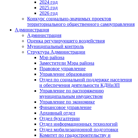
2024 год
2025 год
2026 год
Конкурс социально-значимых проектов
территориального общественного самоуправления
Администрация
Администрация
Оценка регулирующего воздействия
Муниципальный контроль
Структура Администрации
Мэр района
Заместители Мэра района
Правовое управление
Управление образования
Отдел по социальной поддержке населения
и обеспечения деятельности КДНиЗП
Управление по распоряжению
муниципальным имуществом
Управление по экономике
Финансовое управление
Архивный отдел
Отдел бухгалтерии
Отдел информационных технологий
Отдел мобилизационной подготовки
Комитет по градостроительству и