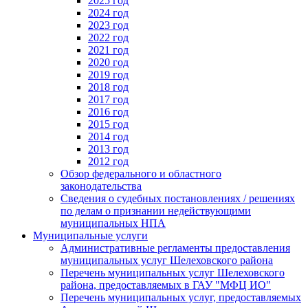
2025 год
2024 год
2023 год
2022 год
2021 год
2020 год
2019 год
2018 год
2017 год
2016 год
2015 год
2014 год
2013 год
2012 год
Обзор федерального и областного
законодательства
Сведения о судебных постановлениях / решениях
по делам о признании недействующими
муниципальных НПА
Муниципальные услуги
Административные регламенты предоставления
муниципальных услуг Шелеховского района
Перечень муниципальных услуг Шелеховского
района, предоставляемых в ГАУ "МФЦ ИО"
Перечень муниципальных услуг, предоставляемых