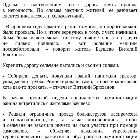
Однако с наступлением тепла дорога опять пришла
в негодность. По словам местных жителей, её разбивает
спецтехника лесхоза и сельхозугодий.
- В прошлом году администрация помогла, по дороге можно
было проехать. Но в итоге вернулись к тому, с чего начинали.
Зима была малоснежная, поэтому таяние снега на грунт
не сильно повлияло. А вот большие машины
посодействовали, – говорит житель Баушево Виталий
Брюханов.
Укрепить дорогу сельчане пытались и своими силами.
- Собирали деньги, покупали гравий, нанимали трактор,
укладывали трубы. Ремонтировали сами, чтобы можно было
хоть как-то проехать, – отмечает Виталий Брюханов.
В начале прошлой недели специалисты администрации
района встретились с жителями Баушево.
- Решили ограничить проезд большегрузов леспромхоза
и сельхозпроизводства, а также договорились, чтобы
и сельчане не завозили ничего на свои участки при помощи
самосвалов, – объясняет начальник управления
территориального развития и обустройства администрации