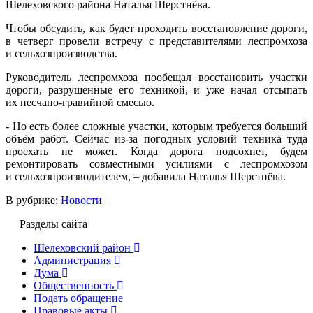
Шелеховского района Наталья Шерстнёва.
Чтобы обсудить, как будет проходить восстановление дороги,
в четверг провели встречу с представителями леспромхоза
и сельхозпроизводства.
Руководитель леспромхоза пообещал восстановить участки
дороги, разрушенные его техникой, и уже начал отсыпать
их песчано-гравийной смесью.
- Но есть более сложные участки, которым требуется больший
объём работ. Сейчас из-за погодных условий техника туда
проехать не может. Когда дорога подсохнет, будем
ремонтировать совместными усилиями с леспромхозом
и сельхозпроизводителем, – добавила Наталья Шерстнёва.
В рубрике:
Новости
Разделы сайта
Шелеховский район
Администрация
Дума
Общественность
Подать обращение
Правовые акты