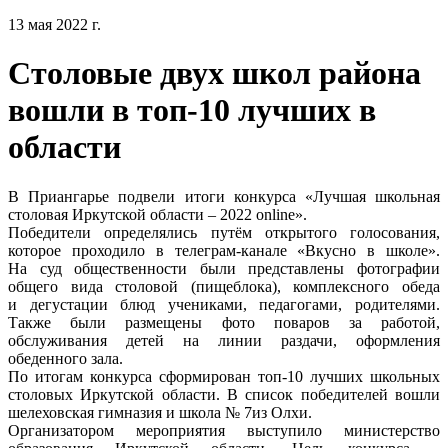
13 мая 2022 г.
Столовые двух школ района
вошли в топ-10 лучших в
области
В Приангарье подвели итоги конкурса «Лучшая школьная
столовая Иркутской области – 2022 online».
Победители определялись путём открытого голосования,
которое проходило в телеграм-канале «Вкусно в школе».
На суд общественности были представлены фотографии
общего вида столовой (пищеблока), комплексного обеда
и дегустации блюд учениками, педагогами, родителями.
Также были размещены фото поваров за работой,
обслуживания детей на линии раздачи, оформления
обеденного зала.
По итогам конкурса сформирован топ-10 лучших школьных
столовых Иркутской области. В список победителей вошли
шелеховская гимназия и школа № 7из Олхи.
Организатором мероприятия выступило министерство