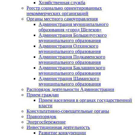
Хозяйственная служба
Реестр социально ориентированных
некоммерческих организаций
Органы местного самоуправления
Администрация муниципального
образования «город Шелехов»
Администрация Большелугского
муниципального образования
Администрация Олхинского
муниципального образования
Администрация Подкаменского
муниципального образования
Администрация Баклашинского
муниципального образования
Администрация Шаманского
муниципального образования
Распорядок деятельности Администрации
Прием граждан
Прием населения в органах государственной
власти
Консультативно-совещательные органы
Правопорядок
Энергосбережение
Инвестиционная деятельность
Развитие конкуренции