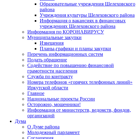
Образовательные учреждения Шелеховского
района
Учреждения культуры Шелеховского района
Информация о вакансиях в финансовых
учреждениях Шелеховского района
Информация по КОРОНАВИРУСУ
Муниципальные закупки
Извещения
Планы-графики и планы закупки
Перечень информационных систем
Подать обращение
Содействие по повышению финансовой
грамотности населения
Служба по контракту
Номера телефонов «горячих телефонных линий»
Иркутской области
Главное
Национальные проекты России
Осторожно, мошенники!
Информация от министерств, ведомств, фондов,
организаций
Дума
О Думе района
Молодежный парламент
Соглашения