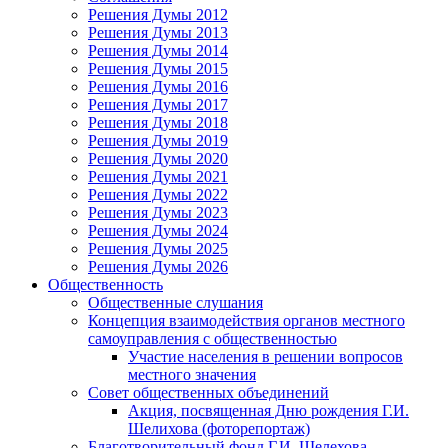
Решения Думы 2012
Решения Думы 2013
Решения Думы 2014
Решения Думы 2015
Решения Думы 2016
Решения Думы 2017
Решения Думы 2018
Решения Думы 2019
Решения Думы 2020
Решения Думы 2021
Решения Думы 2022
Решения Думы 2023
Решения Думы 2024
Решения Думы 2025
Решения Думы 2026
Общественность
Общественные слушания
Концепция взаимодействия органов местного
самоуправления с общественностью
Участие населения в решении вопросов
местного значения
Совет общественных объединений
Акция, посвященная Дню рождения Г.И.
Шелихова (фоторепортаж)
Благотворительный фонд Г.И. Шелехова