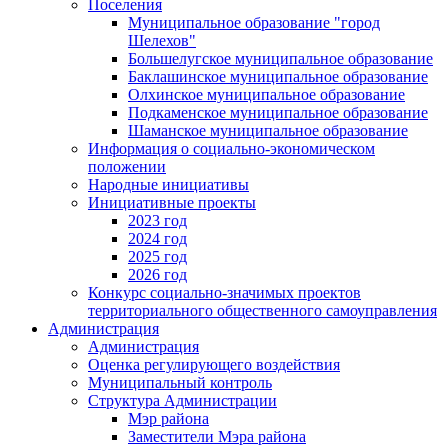
Поселения
Муниципальное образование "город
Шелехов"
Большелугское муниципальное образование
Баклашинское муниципальное образование
Олхинское муниципальное образование
Подкаменское муниципальное образование
Шаманское муниципальное образование
Информация о социально-экономическом
положении
Народные инициативы
Инициативные проекты
2023 год
2024 год
2025 год
2026 год
Конкурс социально-значимых проектов
территориального общественного самоуправления
Администрация
Администрация
Оценка регулирующего воздействия
Муниципальный контроль
Структура Администрации
Мэр района
Заместители Мэра района