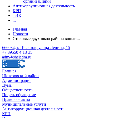
организациями
Антикоррупционная деятельность
КРП
ТИК
...
Главная
Новости
Столовые двух школ района вошли...
666034, г. Шелехов, улица Ленина, 15
+7 39550 4-13-35
adm@sheladm.ru
Главная
Шелеховский район
Администрация
Дума
Общественность
Подать обращение
Правовые акты
Муниципальные услуги
Антикоррупционная деятельность
КРП