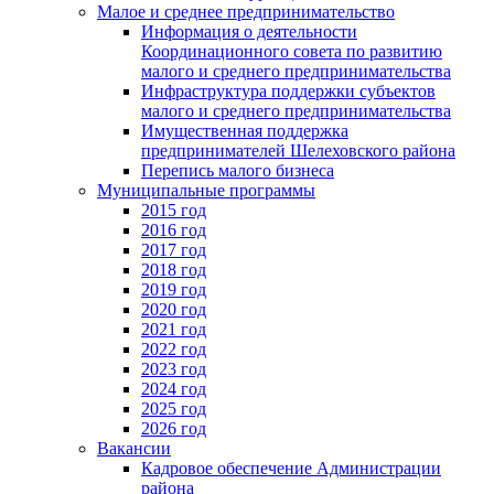
Малое и среднее предпринимательство
Информация о деятельности
Координационного совета по развитию
малого и среднего предпринимательства
Инфраструктура поддержки субъектов
малого и среднего предпринимательства
Имущественная поддержка
предпринимателей Шелеховского района
Перепись малого бизнеса
Муниципальные программы
2015 год
2016 год
2017 год
2018 год
2019 год
2020 год
2021 год
2022 год
2023 год
2024 год
2025 год
2026 год
Вакансии
Кадровое обеспечение Администрации
района