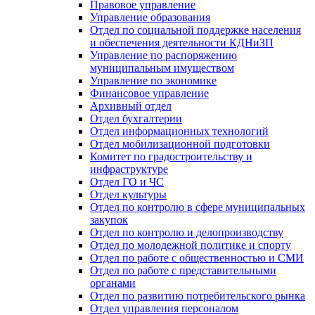
Правовое управление
Управление образования
Отдел по социальной поддержке населения
и обеспечения деятельности КДНиЗП
Управление по распоряжению
муниципальным имуществом
Управление по экономике
Финансовое управление
Архивный отдел
Отдел бухгалтерии
Отдел информационных технологий
Отдел мобилизационной подготовки
Комитет по градостроительству и
инфраструктуре
Отдел ГО и ЧС
Отдел культуры
Отдел по контролю в сфере муниципальных
закупок
Отдел по контролю и делопроизводству
Отдел по молодежной политике и спорту
Отдел по работе с общественностью и СМИ
Отдел по работе с представительными
органами
Отдел по развитию потребительского рынка
Отдел управления персоналом