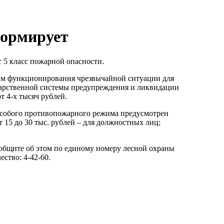
формирует
т 5 класс пожарной опасности.
ежим функционирования чрезвычайной ситуации для
дарственной системы предупреждения и ликвидации
 4-х тысяч рублей.
особого противопожарного режима предусмотрен
т 15 до 30 тыс. рублей – для должностных лиц;
ообщите об этом по единому номеру лесной охраны
ество: 4-42-60.