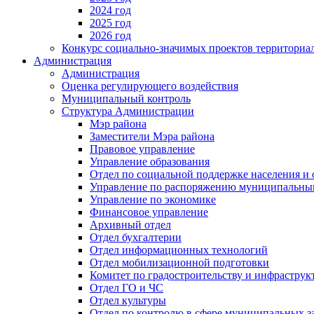
2024 год
2025 год
2026 год
Конкурс социально-значимых проектов территориа
Администрация
Администрация
Оценка регулирующего воздействия
Муниципальный контроль
Структура Администрации
Мэр района
Заместители Мэра района
Правовое управление
Управление образования
Отдел по социальной поддержке населения и
Управление по распоряжению муниципальны
Управление по экономике
Финансовое управление
Архивный отдел
Отдел бухгалтерии
Отдел информационных технологий
Отдел мобилизационной подготовки
Комитет по градостроительству и инфраструк
Отдел ГО и ЧС
Отдел культуры
Отдел по контролю в сфере муниципальных з