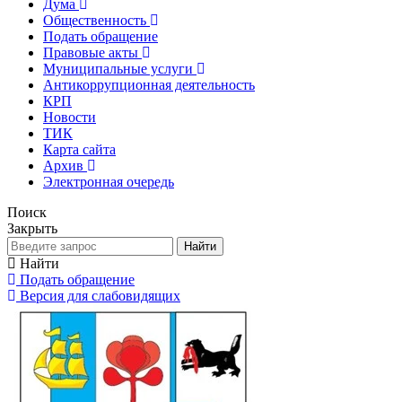
Дума
Общественность
Подать обращение
Правовые акты
Муниципальные услуги
Антикоррупционная деятельность
КРП
Новости
ТИК
Карта сайта
Архив
Электронная очередь
Поиск
Закрыть
Найти
Найти
Подать обращение
Версия для слабовидящих