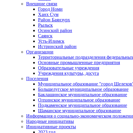
Внешние связи
Город Номи
Ханх Сум
Район Баянзурх
Рыльск
Осинский район
Саянск
Усть-Илимск
Истринский район
Организации
Территориальные подразделения федеральных
Основные промышленные предприятия
Образовательные учреждения
Учреждения культуры, досуга
Поселения
Муниципальное образование "город Шелехов
Большелугское муниципальное образование
Баклашинское муниципальное образование
Олхинское муниципальное образование
Подкаменское муниципальное образование
Шаманское муниципальное образование
Информация о социально-экономическом положен
Народные инициативы
Инициативные проекты
2023 год