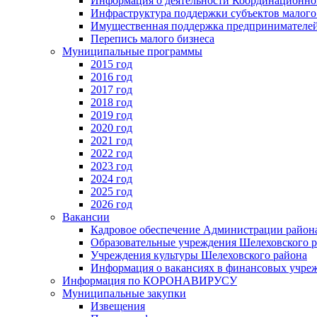
Информация о деятельности Координационног
Инфраструктура поддержки субъектов малого
Имущественная поддержка предпринимателей
Перепись малого бизнеса
Муниципальные программы
2015 год
2016 год
2017 год
2018 год
2019 год
2020 год
2021 год
2022 год
2023 год
2024 год
2025 год
2026 год
Вакансии
Кадровое обеспечение Администрации район
Образовательные учреждения Шелеховского 
Учреждения культуры Шелеховского района
Информация о вакансиях в финансовых учре
Информация по КОРОНАВИРУСУ
Муниципальные закупки
Извещения