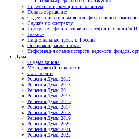
Планы-графики и планы закупки
Перечень информационных систем
Подать обращение
Содействие по повышению финансовой грамотност
Служба по контракту
Номера телефонов «горячих телефонных линий» Ир
Главное
Национальные проекты России
Осторожно, мошенники!
Информация от министерств, ведомств, фондов, ор
Дума
О Думе района
Молодежный парламент
Соглашения
Решения Думы 2012
Решения Думы 2013
Решения Думы 2014
Решения Думы 2015
Решения Думы 2016
Решения Думы 2017
Решения Думы 2018
Решения Думы 2019
Решения Думы 2020
Решения Думы 2021
Решения Думы 2022