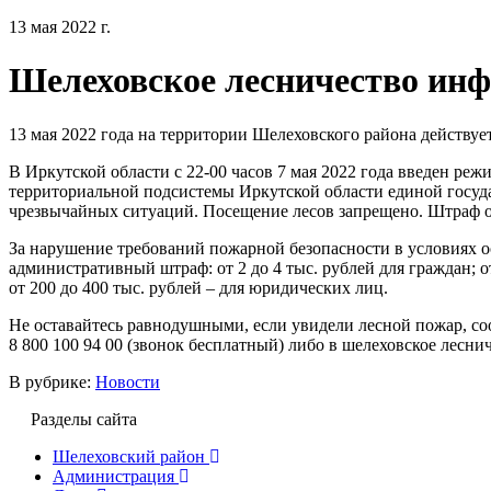
13 мая 2022 г.
Шелеховское лесничество ин
13 мая 2022 года на территории Шелеховского района действуе
В Иркутской области с 22-00 часов 7 мая 2022 года введен р
территориальной подсистемы Иркутской области единой госу
чрезвычайных ситуаций. Посещение лесов запрещено. Штраф от
За нарушение требований пожарной безопасности в условиях 
административный штраф: от 2 до 4 тыс. рублей для граждан; о
от 200 до 400 тыс. рублей – для юридических лиц.
Не оставайтесь равнодушными, если увидели лесной пожар, с
8 800 100 94 00 (звонок бесплатный) либо в шелеховское леснич
В рубрике:
Новости
Разделы сайта
Шелеховский район
Администрация