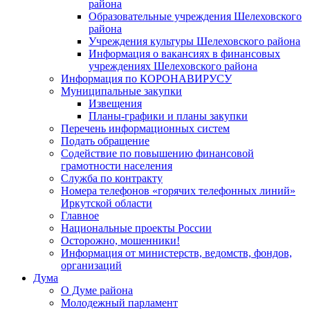
района
Образовательные учреждения Шелеховского
района
Учреждения культуры Шелеховского района
Информация о вакансиях в финансовых
учреждениях Шелеховского района
Информация по КОРОНАВИРУСУ
Муниципальные закупки
Извещения
Планы-графики и планы закупки
Перечень информационных систем
Подать обращение
Содействие по повышению финансовой
грамотности населения
Служба по контракту
Номера телефонов «горячих телефонных линий»
Иркутской области
Главное
Национальные проекты России
Осторожно, мошенники!
Информация от министерств, ведомств, фондов,
организаций
Дума
О Думе района
Молодежный парламент