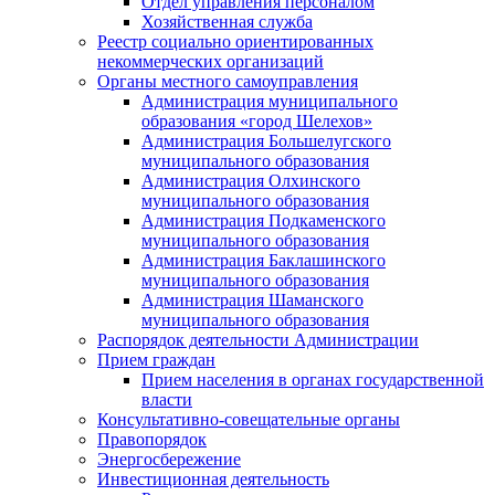
Отдел управления персоналом
Хозяйственная служба
Реестр социально ориентированных
некоммерческих организаций
Органы местного самоуправления
Администрация муниципального
образования «город Шелехов»
Администрация Большелугского
муниципального образования
Администрация Олхинского
муниципального образования
Администрация Подкаменского
муниципального образования
Администрация Баклашинского
муниципального образования
Администрация Шаманского
муниципального образования
Распорядок деятельности Администрации
Прием граждан
Прием населения в органах государственной
власти
Консультативно-совещательные органы
Правопорядок
Энергосбережение
Инвестиционная деятельность