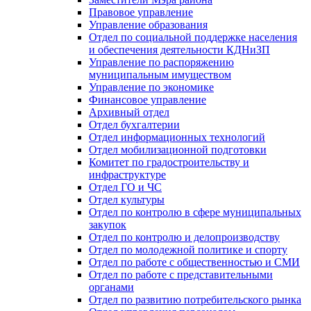
Правовое управление
Управление образования
Отдел по социальной поддержке населения
и обеспечения деятельности КДНиЗП
Управление по распоряжению
муниципальным имуществом
Управление по экономике
Финансовое управление
Архивный отдел
Отдел бухгалтерии
Отдел информационных технологий
Отдел мобилизационной подготовки
Комитет по градостроительству и
инфраструктуре
Отдел ГО и ЧС
Отдел культуры
Отдел по контролю в сфере муниципальных
закупок
Отдел по контролю и делопроизводству
Отдел по молодежной политике и спорту
Отдел по работе с общественностью и СМИ
Отдел по работе с представительными
органами
Отдел по развитию потребительского рынка