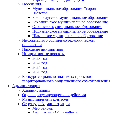
Поселения
Муниципальное образование "город
Шелехов"
Большелугское муниципальное образование
Баклашинское муниципальное образование
Олхинское муниципальное образование
Подкаменское муниципальное образование
Шаманское муниципальное образование
Информация о социально-экономическом
положении
Народные инициативы
Инициативные проекты
2023 год
2024 год
2025 год
2026 год
Конкурс социально-значимых проектов
территориального общественного самоуправления
Администрация
Администрация
Оценка регулирующего воздействия
Муниципальный контроль
Структура Администрации
Мэр района
Заместители Мэра района