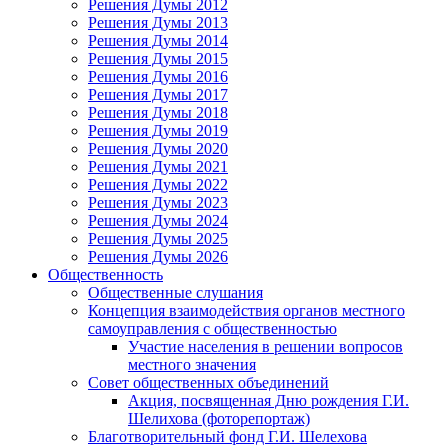
Решения Думы 2012
Решения Думы 2013
Решения Думы 2014
Решения Думы 2015
Решения Думы 2016
Решения Думы 2017
Решения Думы 2018
Решения Думы 2019
Решения Думы 2020
Решения Думы 2021
Решения Думы 2022
Решения Думы 2023
Решения Думы 2024
Решения Думы 2025
Решения Думы 2026
Общественность
Общественные слушания
Концепция взаимодействия органов местного
самоуправления с общественностью
Участие населения в решении вопросов
местного значения
Совет общественных объединений
Акция, посвященная Дню рождения Г.И.
Шелихова (фоторепортаж)
Благотворительный фонд Г.И. Шелехова