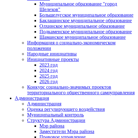
Муниципальное образование "город
Шелехов"
Большелугское муниципальное образование
Баклашинское муниципальное образование
Олхинское муниципальное образование
Подкаменское муниципальное образование
Шаманское муниципальное образование
Информация о социально-экономическом
положении
Народные инициативы
Инициативные проекты
2023 год
2024 год
2025 год
2026 год
Конкурс социально-значимых проектов
территориального общественного самоуправления
Администрация
Администрация
Оценка регулирующего воздействия
Муниципальный контроль
Структура Администрации
Мэр района
Заместители Мэра района
Правовое управление