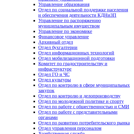
Управление образования
Отдел по социальной поддержке населения
и обеспечения деятельности КДНиЗП
Управление по распоряжению
муниципальным имуществом
Управление по экономике
Финансовое управление
Архивный отдел
Отдел бухгалтерии
Отдел информационных технологий
Отдел мобилизационной подготовки
Комитет по градостроительству и
инфраструктуре
Отдел ГО и ЧС
Отдел культуры
Отдел по контролю в сфере муниципальных
закупок
Отдел по контролю и делопроизводству
Отдел по молодежной политике и спорту
Отдел по работе с общественностью и СМИ
Отдел по работе с представительными
органами
Отдел по развитию потребительского рынка
Отдел управления персоналом
Хозяйственная служба