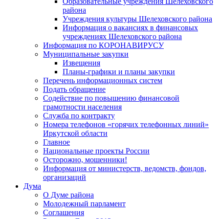
Образовательные учреждения Шелеховского
района
Учреждения культуры Шелеховского района
Информация о вакансиях в финансовых
учреждениях Шелеховского района
Информация по КОРОНАВИРУСУ
Муниципальные закупки
Извещения
Планы-графики и планы закупки
Перечень информационных систем
Подать обращение
Содействие по повышению финансовой
грамотности населения
Служба по контракту
Номера телефонов «горячих телефонных линий»
Иркутской области
Главное
Национальные проекты России
Осторожно, мошенники!
Информация от министерств, ведомств, фондов,
организаций
Дума
О Думе района
Молодежный парламент
Соглашения