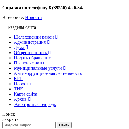
Справки по телефону 8 (39550) 4-20-34.
В рубрике:
Новости
Разделы сайта
Шелеховский район
Администрация
Дума
Общественность
Подать обращение
Правовые акты
Муниципальные услуги
Антикоррупционная деятельность
КРП
Новости
ТИК
Карта сайта
Архив
Электронная очередь
Поиск
Закрыть
Найти