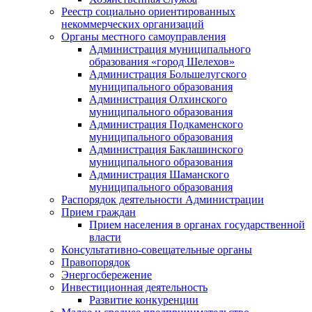
Реестр социально ориентированных
некоммерческих организаций
Органы местного самоуправления
Администрация муниципального
образования «город Шелехов»
Администрация Большелугского
муниципального образования
Администрация Олхинского
муниципального образования
Администрация Подкаменского
муниципального образования
Администрация Баклашинского
муниципального образования
Администрация Шаманского
муниципального образования
Распорядок деятельности Администрации
Прием граждан
Прием населения в органах государственной
власти
Консультативно-совещательные органы
Правопорядок
Энергосбережение
Инвестиционная деятельность
Развитие конкуренции