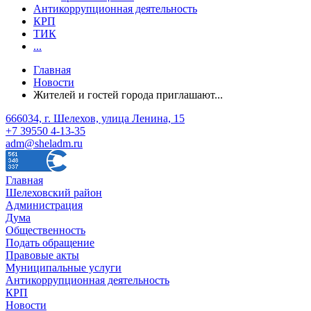
Антикоррупционная деятельность
КРП
ТИК
...
Главная
Новости
Жителей и гостей города приглашают...
666034, г. Шелехов, улица Ленина, 15
+7 39550 4-13-35
adm@sheladm.ru
Главная
Шелеховский район
Администрация
Дума
Общественность
Подать обращение
Правовые акты
Муниципальные услуги
Антикоррупционная деятельность
КРП
Новости