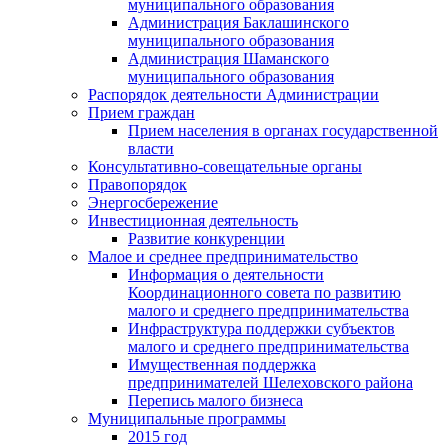
муниципального образования
Администрация Баклашинского
муниципального образования
Администрация Шаманского
муниципального образования
Распорядок деятельности Администрации
Прием граждан
Прием населения в органах государственной
власти
Консультативно-совещательные органы
Правопорядок
Энергосбережение
Инвестиционная деятельность
Развитие конкуренции
Малое и среднее предпринимательство
Информация о деятельности
Координационного совета по развитию
малого и среднего предпринимательства
Инфраструктура поддержки субъектов
малого и среднего предпринимательства
Имущественная поддержка
предпринимателей Шелеховского района
Перепись малого бизнеса
Муниципальные программы
2015 год