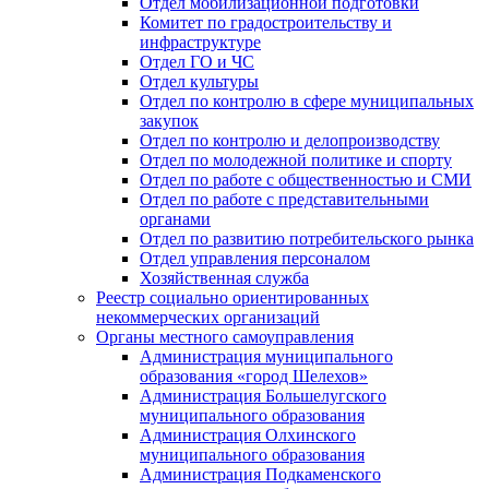
Отдел мобилизационной подготовки
Комитет по градостроительству и
инфраструктуре
Отдел ГО и ЧС
Отдел культуры
Отдел по контролю в сфере муниципальных
закупок
Отдел по контролю и делопроизводству
Отдел по молодежной политике и спорту
Отдел по работе с общественностью и СМИ
Отдел по работе с представительными
органами
Отдел по развитию потребительского рынка
Отдел управления персоналом
Хозяйственная служба
Реестр социально ориентированных
некоммерческих организаций
Органы местного самоуправления
Администрация муниципального
образования «город Шелехов»
Администрация Большелугского
муниципального образования
Администрация Олхинского
муниципального образования
Администрация Подкаменского