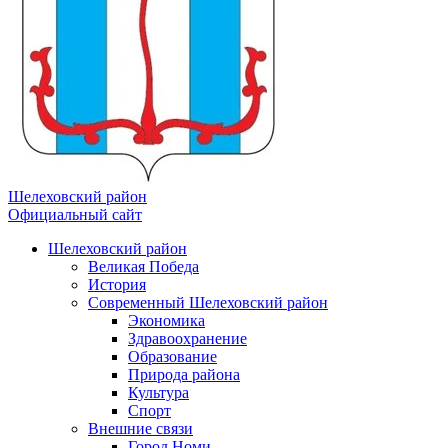
Шелеховский район
Официальный сайт
Шелеховский район
Великая Победа
История
Современный Шелеховский район
Экономика
Здравоохранение
Образование
Природа района
Культура
Спорт
Внешние связи
Город Номи