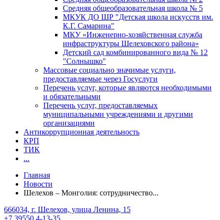
Средняя общеобразовательная школа № 5
МКУК ДО ШР "Детская школа искусств им.
К.Г. Самарина"
МКУ «Инженерно-хозяйственная служба
инфраструктуры Шелеховского района»
Детский сад комбинированного вида № 12
"Солнышко"
Массовые социально значимые услуги,
предоставляемые через Госуслуги
Перечень услуг, которые являются необходимыми
и обязательными
Перечень услуг, предоставляемых
муниципальными учреждениями и другими
организациями
Антикоррупционная деятельность
КРП
ТИК
...
Главная
Новости
Шелехов – Монголия: сотрудничество...
666034, г. Шелехов, улица Ленина, 15
+7 39550 4-13-35