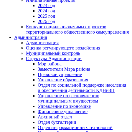
Инициативные проекты
2023 год
2024 год
2025 год
2026 год
Конкурс социально-значимых проектов
территориального общественного самоуправления
Администрация
Администрация
Оценка регулирующего воздействия
Муниципальный контроль
Структура Администрации
Мэр района
Заместители Мэра района
Правовое управление
Управление образования
Отдел по социальной поддержке населения
и обеспечения деятельности КДНиЗП
Управление по распоряжению
муниципальным имуществом
Управление по экономике
Финансовое управление
Архивный отдел
Отдел бухгалтерии
Отдел информационных технологий