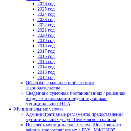
2026 год
2025 год
2024 год
2023 год
2022 год
2021 год
2020 год
2019 год
2018 год
2017 год
2016 год
2015 год
2014 год
2013 год
2012 год
Обзор федерального и областного
законодательства
Сведения о судебных постановлениях / решениях
по делам о признании недействующими
муниципальных НПА
Муниципальные услуги
Административные регламенты предоставления
муниципальных услуг Шелеховского района
Перечень муниципальных услуг Шелеховского
района, предоставляемых в ГАУ "МФЦ ИО"