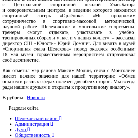
с Центральной спортивной школой Улан-Батора
и оздоровительным центром, в ведении которого находится
спортивный лагерь «Орлёнок». «Мы продолжим
сотрудничество в спортивно-массовой, методической,
научной работе. Шелеховские и монгольские спортсмены,
тренеры смогут отдыхать, участвовать в учебно-
тренировочных сборах и у нас, и у наших коллег», – рассказал
директор СШ «Юность» Юрий Домнич. Для визита в музей
«Спортивная слава Шелехова» повод оказался особенным:
18 мая музей торжественным мероприятием отпраздновал
своё десятилетие.
Как отметил мэр района Максим Модин, связи с Монголией
имеют важное значение для нашей территории: «Обмен
опытом в разных сферах полезен для обеих сторон. Мы всегда
рады нашим друзьям и открыты к продуктивному диалогу».
В рубрике:
Новости
Разделы сайта
Шелеховский район
Администрация
Дума
Общественность