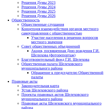
Решения Думы 2023
Решения Думы 2024
Решения Думы 2025
Решения Думы 2026
Общественность
Общественные слушания
Концепция взаимодействия органов местного
самоуправления с общественностью
Участие населения в решении вопросов
местного значения
Совет общественных объединений
Акция, посвященная Дню рождения Г.И.
Шелихова (фоторепортаж)
Благотворительный фонд Г.И. Шелехова
Общественная палата Шелеховского
муниципального района
Обращение к председателю Общественной
палаты
Правовые акты
Законодательная карта
Устав Шелеховского района
Проекты правовых актов Шелеховского
муниципального района
Правовые акты Шелеховского муниципального
района