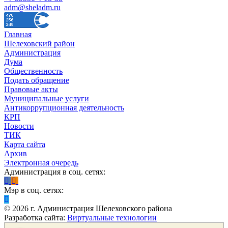
adm@sheladm.ru
Главная
Шелеховский район
Администрация
Дума
Общественность
Подать обращение
Правовые акты
Муниципальные услуги
Антикоррупционная деятельность
КРП
Новости
ТИК
Карта сайта
Архив
Электронная очередь
Администрация в соц. сетях:
Мэр в соц. сетях:
©
2026
г. Администрация Шелеховского района
Разработка сайта:
Виртуальные технологии