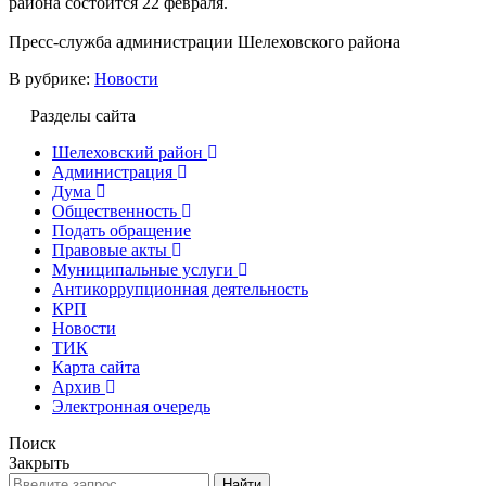
района состоится 22 февраля.
Пресс-служба администрации Шелеховского района
В рубрике:
Новости
Разделы сайта
Шелеховский район
Администрация
Дума
Общественность
Подать обращение
Правовые акты
Муниципальные услуги
Антикоррупционная деятельность
КРП
Новости
ТИК
Карта сайта
Архив
Электронная очередь
Поиск
Закрыть
Найти