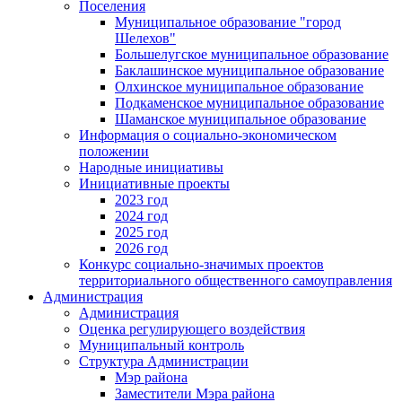
Поселения
Муниципальное образование "город
Шелехов"
Большелугское муниципальное образование
Баклашинское муниципальное образование
Олхинское муниципальное образование
Подкаменское муниципальное образование
Шаманское муниципальное образование
Информация о социально-экономическом
положении
Народные инициативы
Инициативные проекты
2023 год
2024 год
2025 год
2026 год
Конкурс социально-значимых проектов
территориального общественного самоуправления
Администрация
Администрация
Оценка регулирующего воздействия
Муниципальный контроль
Структура Администрации
Мэр района
Заместители Мэра района