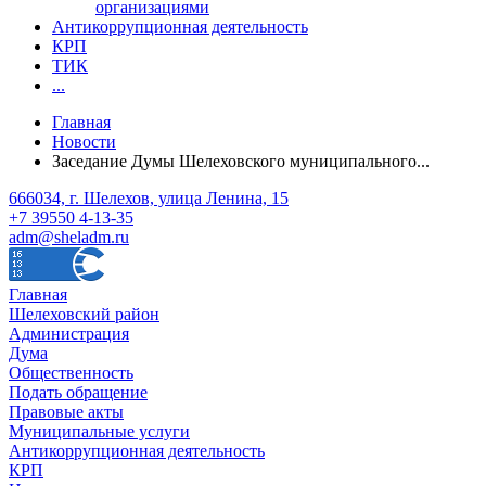
организациями
Антикоррупционная деятельность
КРП
ТИК
...
Главная
Новости
Заседание Думы Шелеховского муниципального...
666034, г. Шелехов, улица Ленина, 15
+7 39550 4-13-35
adm@sheladm.ru
Главная
Шелеховский район
Администрация
Дума
Общественность
Подать обращение
Правовые акты
Муниципальные услуги
Антикоррупционная деятельность
КРП