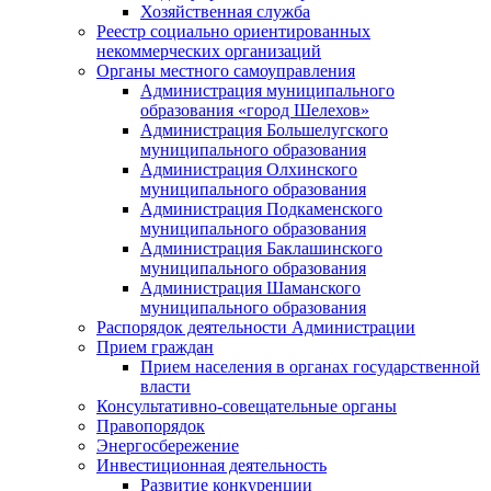
Хозяйственная служба
Реестр социально ориентированных
некоммерческих организаций
Органы местного самоуправления
Администрация муниципального
образования «город Шелехов»
Администрация Большелугского
муниципального образования
Администрация Олхинского
муниципального образования
Администрация Подкаменского
муниципального образования
Администрация Баклашинского
муниципального образования
Администрация Шаманского
муниципального образования
Распорядок деятельности Администрации
Прием граждан
Прием населения в органах государственной
власти
Консультативно-совещательные органы
Правопорядок
Энергосбережение
Инвестиционная деятельность
Развитие конкуренции