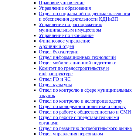
Правовое управление
Управление образования
Отдел по социальной поддержке населения
и обеспечения деятельности КДНиЗП
Управление по распоряжению
муниципальным имуществом
Управление по экономике
Финансовое управление
Архивный отдел
Отдел бухгалтерии
Отдел информационных технологий
Отдел мобилизационной подготовки
Комитет по градостроительству и
инфраструктуре
Отдел ГО и ЧС
Отдел культуры
Отдел по контролю в сфере муниципальных
закупок
Отдел по контролю и делопроизводству
Отдел по молодежной политике и спорту
Отдел по работе с общественностью и СМИ
Отдел по работе с представительными
органами
Отдел по развитию потребительского рынка
Отдел управления персоналом