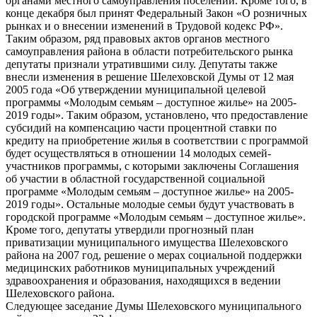
органами местного самоуправления поселений. Кроме того, в
конце декабря был принят Федеральный Закон «О розничных
рынках и о внесении изменений в Трудовой кодекс РФ».
Таким образом, ряд правовых актов органов местного
самоуправления района в области потребительского рынка
депутаты признали утратившими силу. Депутаты также
внесли изменения в решение Шелеховской Думы от 12 мая
2005 года «Об утверждении муниципальной целевой
программы «Молодым семьям – доступное жилье» на 2005-
2019 годы». Таким образом, установлено, что предоставление
субсидий на компенсацию части процентной ставки по
кредиту на приобретение жилья в соответствии с программой
будет осуществляться в отношении 14 молодых семей-
участников программы, с которыми заключены Соглашения
об участии в областной государственной социальной
программе «Молодым семьям – доступное жилье» на 2005-
2019 годы». Остальные молодые семьи будут участвовать в
городской программе «Молодым семьям – доступное жилье».
Кроме того, депутаты утвердили прогнозный план
приватизации муниципального имущества Шелеховского
района на 2007 год, решение о мерах социальной поддержки
медицинских работников муниципальных учреждений
здравоохранения и образования, находящихся в ведении
Шелеховского района.
Следующее заседание Думы Шелеховского муниципального