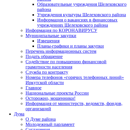
Образовательные учреждения Шелеховского
района
Учреждения культуры Шелеховского района
Информация о вакансиях в финансовых
учреждениях Шелеховского района
Информация по КОРОНАВИРУСУ
Муниципальные закупки
Извещения
Планы-графики и планы закупки
Перечень информационных систем
Подать обращение
Содействие по повышению финансовой
грамотности населения
Служба по контракту
Номера телефонов «горячих телефонных линий»
Иркутской области
Главное
Национальные проекты России
Осторожно, мошенники!
Информация от министерств, ведомств, фондов,
организаций
Дума
О Думе района
Молодежный парламент
Соглашения