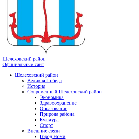
Шелеховский район
Официальный сайт
Шелеховский район
Великая Победа
История
Современный Шелеховский район
Экономика
Здравоохранение
Образование
Природа района
Культура
Спорт
Внешние связи
Город Номи