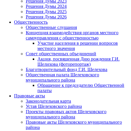
Решения Думы 2023
Решения Думы 2024
Решения Думы 2025
Решения Думы 2026
Общественность
Общественные слушания
Концепция взаимодействия органов местного
самоуправления с общественностью
Участие населения в решении вопросов
местного значения
Совет общественных объединений
Акция, посвященная Дню рождения Г.И.
Шелихова (фоторепортаж)
Благотворительный фонд Г.И. Шелехова
Общественная палата Шелеховского
муниципального района
Обращение к председателю Общественной
палаты
Правовые акты
Законодательная карта
Устав Шелеховского района
Проекты правовых актов Шелеховского
муниципального района
Правовые акты Шелеховского муниципального
района