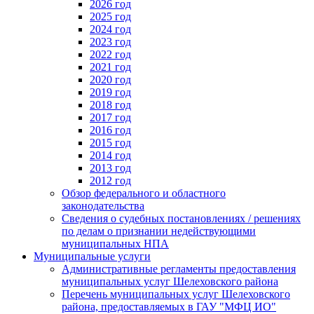
2026 год
2025 год
2024 год
2023 год
2022 год
2021 год
2020 год
2019 год
2018 год
2017 год
2016 год
2015 год
2014 год
2013 год
2012 год
Обзор федерального и областного
законодательства
Сведения о судебных постановлениях / решениях
по делам о признании недействующими
муниципальных НПА
Муниципальные услуги
Административные регламенты предоставления
муниципальных услуг Шелеховского района
Перечень муниципальных услуг Шелеховского
района, предоставляемых в ГАУ "МФЦ ИО"