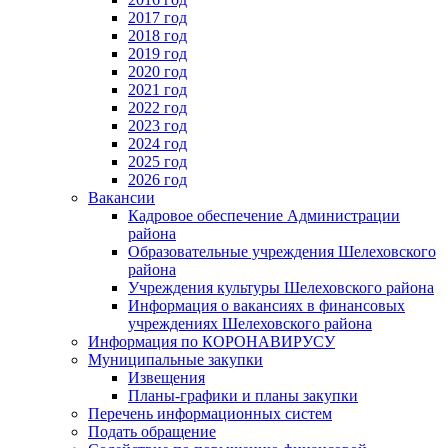
2017 год
2018 год
2019 год
2020 год
2021 год
2022 год
2023 год
2024 год
2025 год
2026 год
Вакансии
Кадровое обеспечение Администрации
района
Образовательные учреждения Шелеховского
района
Учреждения культуры Шелеховского района
Информация о вакансиях в финансовых
учреждениях Шелеховского района
Информация по КОРОНАВИРУСУ
Муниципальные закупки
Извещения
Планы-графики и планы закупки
Перечень информационных систем
Подать обращение