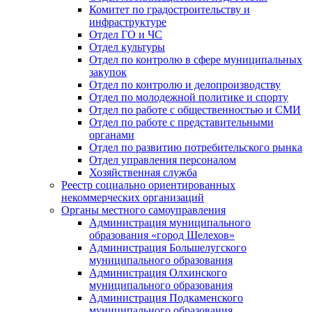
Комитет по градостроительству и
инфраструктуре
Отдел ГО и ЧС
Отдел культуры
Отдел по контролю в сфере муниципальных
закупок
Отдел по контролю и делопроизводству
Отдел по молодежной политике и спорту
Отдел по работе с общественностью и СМИ
Отдел по работе с представительными
органами
Отдел по развитию потребительского рынка
Отдел управления персоналом
Хозяйственная служба
Реестр социально ориентированных
некоммерческих организаций
Органы местного самоуправления
Администрация муниципального
образования «город Шелехов»
Администрация Большелугского
муниципального образования
Администрация Олхинского
муниципального образования
Администрация Подкаменского
муниципального образования