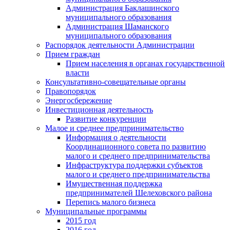
Администрация Баклашинского
муниципального образования
Администрация Шаманского
муниципального образования
Распорядок деятельности Администрации
Прием граждан
Прием населения в органах государственной
власти
Консультативно-совещательные органы
Правопорядок
Энергосбережение
Инвестиционная деятельность
Развитие конкуренции
Малое и среднее предпринимательство
Информация о деятельности
Координационного совета по развитию
малого и среднего предпринимательства
Инфраструктура поддержки субъектов
малого и среднего предпринимательства
Имущественная поддержка
предпринимателей Шелеховского района
Перепись малого бизнеса
Муниципальные программы
2015 год
2016 год