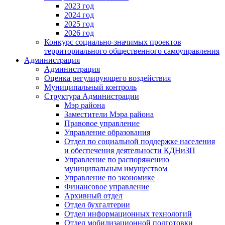
2023 год
2024 год
2025 год
2026 год
Конкурс социально-значимых проектов
территориального общественного самоуправления
Администрация
Администрация
Оценка регулирующего воздействия
Муниципальный контроль
Структура Администрации
Мэр района
Заместители Мэра района
Правовое управление
Управление образования
Отдел по социальной поддержке населения
и обеспечения деятельности КДНиЗП
Управление по распоряжению
муниципальным имуществом
Управление по экономике
Финансовое управление
Архивный отдел
Отдел бухгалтерии
Отдел информационных технологий
Отдел мобилизационной подготовки