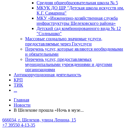
Средняя общеобразовательная школа № 5
МКУК ДО ШР "Детская школа искусств им.
К.Г. Самарина"
МКУ «Инженерно-хозяйственная служба
инфраструктуры Шелеховского района»
Детский сад комбинированного вида № 12
"Солнышко"
Массовые социально значимые услуги,
предоставляемые через Госуслуги
Перечень услуг, которые являются необходимыми
и обязательными
Перечень услуг, предоставляемых
муниципальными учреждениями и другими
организациями
Антикоррупционная деятельность
КРП
ТИК
...
Главная
Новости
В Шелехове прошла «Ночь в музе...
666034, г. Шелехов, улица Ленина, 15
+7 39550 4-13-35