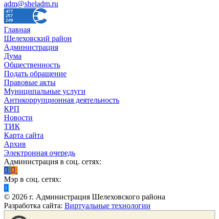
adm@sheladm.ru
Главная
Шелеховский район
Администрация
Дума
Общественность
Подать обращение
Правовые акты
Муниципальные услуги
Антикоррупционная деятельность
КРП
Новости
ТИК
Карта сайта
Архив
Электронная очередь
Администрация в соц. сетях:
Мэр в соц. сетях:
©
2026
г. Администрация Шелеховского района
Разработка сайта:
Виртуальные технологии