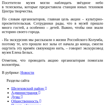
Посетители музея могли наблюдать звёздное небо
в телескопы, которые предоставила станция юных техников
Центра творчества.
По словам организаторов, главная цель акции – культурно-
просветительская. Сотрудники рады, что в музей пришло
много гостей, а особенно – детей. Важно, чтобы они знали
историю своего города.
- На экскурсиях мы рассказали о жизни Российского Колумба,
поэтому те, кто прошли все залы от начала до конца, смогли
ощутить эту времён связующую нить, – говорит экскурсовод
музея Елена Белых.
Отметим, что проводить акцию организаторам помогали
волонтёры.
В рубрике:
Новости
Разделы сайта
Шелеховский район
Администрация
Дума
Общественность