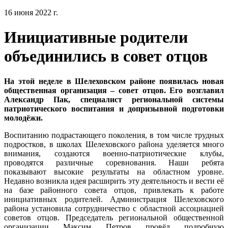
16 июня 2022 г.
Инициативные родители
объединились в совет отцов
На этой неделе в Шелеховском районе появилась новая
общественная организация – совет отцов. Его возглавил
Александр Пак, специалист региональной системы
патриотического воспитания и допризывной подготовки
молодёжи.
Воспитанию подрастающего поколения, в том числе трудных
подростков, в школах Шелеховского района уделяется много
внимания, создаются военно-патриотические клубы,
проводятся различные соревнования. Наши ребята
показывают высокие результаты на областном уровне.
Недавно возникла идея расширить эту деятельность и вести её
на базе районного совета отцов, привлекать к работе
инициативных родителей. Администрация Шелеховского
района установила сотрудничество с областной ассоциацией
советов отцов. Председатель региональной общественной
организации Максим Петров провёл подробную