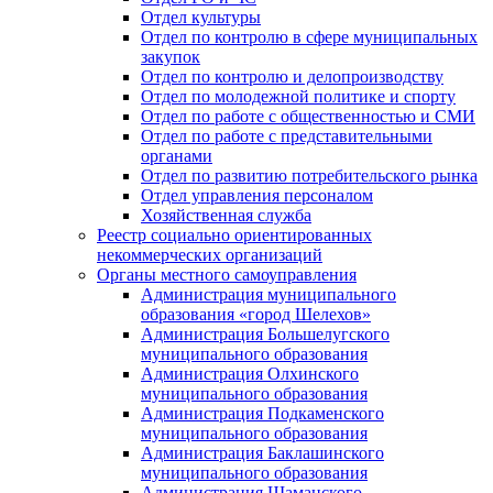
Отдел культуры
Отдел по контролю в сфере муниципальных
закупок
Отдел по контролю и делопроизводству
Отдел по молодежной политике и спорту
Отдел по работе с общественностью и СМИ
Отдел по работе с представительными
органами
Отдел по развитию потребительского рынка
Отдел управления персоналом
Хозяйственная служба
Реестр социально ориентированных
некоммерческих организаций
Органы местного самоуправления
Администрация муниципального
образования «город Шелехов»
Администрация Большелугского
муниципального образования
Администрация Олхинского
муниципального образования
Администрация Подкаменского
муниципального образования
Администрация Баклашинского
муниципального образования
Администрация Шаманского