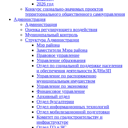
2026 год
Конкурс социально-значимых проектов
территориального общественного самоуправления
Администрация
Администрация
Оценка регулирующего воздействия
Муниципальный контроль
Структура Администрации
Мэр района
Заместители Мэра района
Правовое управление
Управление образования
Отдел по социальной поддержке населения
и обеспечения деятельности КДНиЗП
Управление по распоряжению
муниципальным имуществом
Управление по экономике
Финансовое управление
Архивный отдел
Отдел бухгалтерии
Отдел информационных технологий
Отдел мобилизационной подготовки
Комитет по градостроительству и
инфраструктуре
Отдел ГО и ЧС