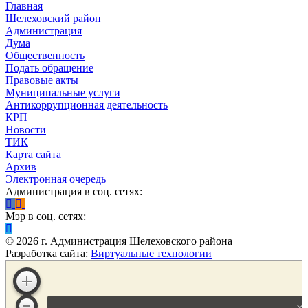
Главная
Шелеховский район
Администрация
Дума
Общественность
Подать обращение
Правовые акты
Муниципальные услуги
Антикоррупционная деятельность
КРП
Новости
ТИК
Карта сайта
Архив
Электронная очередь
Администрация в соц. сетях:
Мэр в соц. сетях:
©
2026
г. Администрация Шелеховского района
Разработка сайта:
Виртуальные технологии