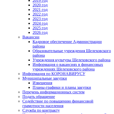
2019 год
2020 год
2021 год
2022 год
2023 год
2024 год
2025 год
2026 год
Вакансии
Кадровое обеспечение Администрации
района
Образовательные учреждения Шелеховского
района
Учреждения культуры Шелеховского района
Информация о вакансиях в финансовых
учреждениях Шелеховского района
Информация по КОРОНАВИРУСУ
Муниципальные закупки
Извещения
Планы-графики и планы закупки
Перечень информационных систем
Подать обращение
Содействие по повышению финансовой
грамотности населения
Служба по контракту