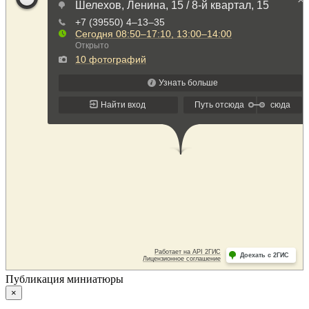
Публикация миниатюры
×