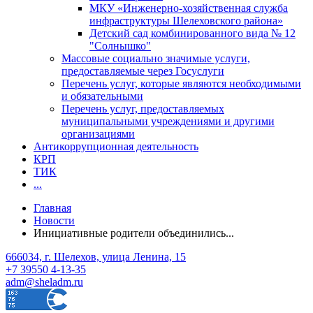
МКУ «Инженерно-хозяйственная служба
инфраструктуры Шелеховского района»
Детский сад комбинированного вида № 12
"Солнышко"
Массовые социально значимые услуги,
предоставляемые через Госуслуги
Перечень услуг, которые являются необходимыми
и обязательными
Перечень услуг, предоставляемых
муниципальными учреждениями и другими
организациями
Антикоррупционная деятельность
КРП
ТИК
...
Главная
Новости
Инициативные родители объединились...
666034, г. Шелехов, улица Ленина, 15
+7 39550 4-13-35
adm@sheladm.ru