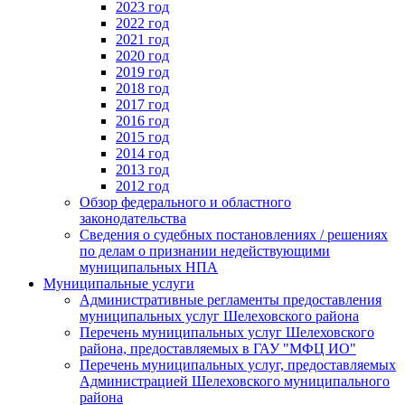
2023 год
2022 год
2021 год
2020 год
2019 год
2018 год
2017 год
2016 год
2015 год
2014 год
2013 год
2012 год
Обзор федерального и областного
законодательства
Сведения о судебных постановлениях / решениях
по делам о признании недействующими
муниципальных НПА
Муниципальные услуги
Административные регламенты предоставления
муниципальных услуг Шелеховского района
Перечень муниципальных услуг Шелеховского
района, предоставляемых в ГАУ "МФЦ ИО"
Перечень муниципальных услуг, предоставляемых
Администрацией Шелеховского муниципального
района