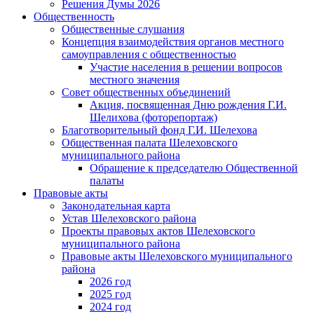
Решения Думы 2026
Общественность
Общественные слушания
Концепция взаимодействия органов местного
самоуправления с общественностью
Участие населения в решении вопросов
местного значения
Совет общественных объединений
Акция, посвященная Дню рождения Г.И.
Шелихова (фоторепортаж)
Благотворительный фонд Г.И. Шелехова
Общественная палата Шелеховского
муниципального района
Обращение к председателю Общественной
палаты
Правовые акты
Законодательная карта
Устав Шелеховского района
Проекты правовых актов Шелеховского
муниципального района
Правовые акты Шелеховского муниципального
района
2026 год
2025 год
2024 год