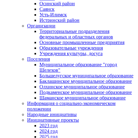
Осинский район
Саянск
Усть-Илимск
Истринский район
Организации
Территориальные подразделения
федеральных и областных органов
Основные промышленные предприятия
Образовательные учреждения
Учреждения культуры, досуга
Поселения
Муниципальное образование "город
Шелехов"
Большелугское муниципальное образование
Баклашинское муниципальное образование
Олхинское муниципальное образование
Подкаменское муниципальное образование
Шаманское муниципальное образование
Информация о социально-экономическом
положении
Народные инициативы
Инициативные проекты
2023 год
2024 год
2025 год