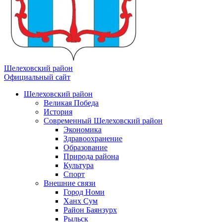
Шелеховский район
Официальный сайт
Шелеховский район
Великая Победа
История
Современный Шелеховский район
Экономика
Здравоохранение
Образование
Природа района
Культура
Спорт
Внешние связи
Город Номи
Ханх Сум
Район Баянзурх
Рыльск