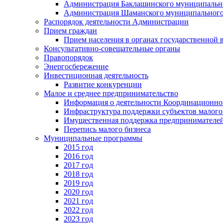
Администрация Баклашинского муниципально
Администрация Шаманского муниципального
Распорядок деятельности Администрации
Прием граждан
Прием населения в органах государственной 
Консультативно-совещательные органы
Правопорядок
Энергосбережение
Инвестиционная деятельность
Развитие конкуренции
Малое и среднее предпринимательство
Информация о деятельности Координационног
Инфраструктура поддержки субъектов малого
Имущественная поддержка предпринимателей
Перепись малого бизнеса
Муниципальные программы
2015 год
2016 год
2017 год
2018 год
2019 год
2020 год
2021 год
2022 год
2023 год