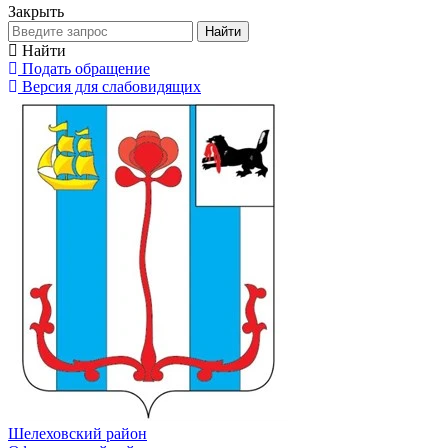
Закрыть
Найти
Найти
Подать обращение
Версия для слабовидящих
Шелеховский район