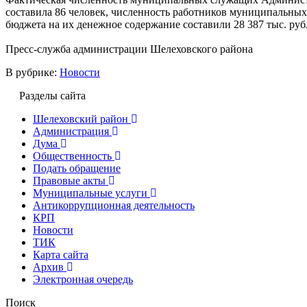
составила 86 человек, численность работников муниципальных
бюджета на их денежное содержание составили 28 387 тыс. рубл
Пресс-служба администрации Шелеховского района
В рубрике:
Новости
Разделы сайта
Шелеховский район
Администрация
Дума
Общественность
Подать обращение
Правовые акты
Муниципальные услуги
Антикоррупционная деятельность
КРП
Новости
ТИК
Карта сайта
Архив
Электронная очередь
Поиск