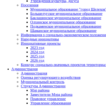
Учреждения культуры, досуга
Поселения
Муниципальное образование "город Шелехов
Большелугское муниципальное образование
Баклашинское муниципальное образование
Олхинское муниципальное образование
Подкаменское муниципальное образование
Шаманское муниципальное образование
Информация о социально-экономическом положен
Народные инициативы
Инициативные проекты
2023 год
2024 год
2025 год
2026 год
Конкурс социально-значимых проектов территориа
Администрация
Администрация
Оценка регулирующего воздействия
Муниципальный контроль
Структура Администрации
Мэр района
Заместители Мэра района
Правовое управление
Управление образования