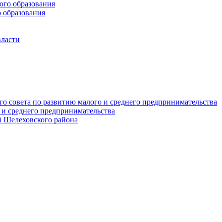
го образования
 образования
власти
о совета по развитию малого и среднего предпринимательства
 и среднего предпринимательства
 Шелеховского района