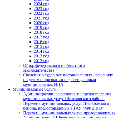
2024 год
2023 год
2022 год
2021 год
2020 год
2019 год
2018 год
2017 год
2016 год
2015 год
2014 год
2013 год
2012 год
Обзор федерального и областного
законодательства
Сведения о судебных постановлениях / решениях
по делам о признании недействующими
муниципальных НПА
Муниципальные услуги
Административные регламенты предоставления
муниципальных услуг Шелеховского района
Перечень муниципальных услуг Шелеховского
района, предоставляемых в ГАУ "МФЦ ИО"
Перечень муниципальных услуг, предоставляемых
Администрацией Шелеховского муниципального