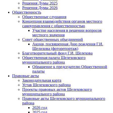
Решения Думы 2025
Решения Думы 2026
Общественность
Общественные слушания
Концепция взаимодействия органов местного
самоуправления с общественностью
Участие населения в решении вопросов
местного значения
Совет общественных объединений
Акция, посвященная Дню рождения Г.И.
Шелихова (фоторепортаж)
Благотворительный фонд Г.И. Шелехова
Общественная палата Шелеховского
муниципального района
Обращение к председателю Общественной
палаты
Правовые акты
Законодательная карта
Устав Шелеховского района
Проекты правовых актов Шелеховского
муниципального района
Правовые акты Шелеховского муниципального
района
2026 год
2025 год