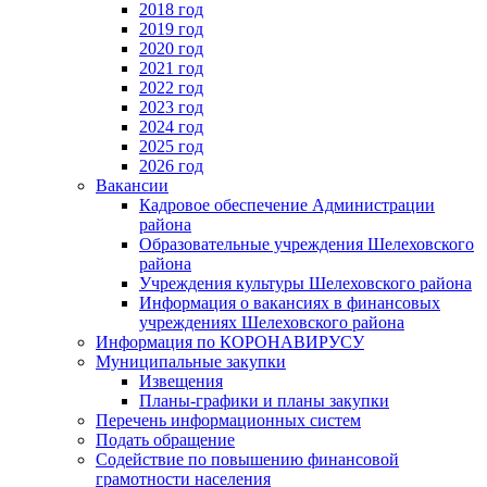
2018 год
2019 год
2020 год
2021 год
2022 год
2023 год
2024 год
2025 год
2026 год
Вакансии
Кадровое обеспечение Администрации
района
Образовательные учреждения Шелеховского
района
Учреждения культуры Шелеховского района
Информация о вакансиях в финансовых
учреждениях Шелеховского района
Информация по КОРОНАВИРУСУ
Муниципальные закупки
Извещения
Планы-графики и планы закупки
Перечень информационных систем
Подать обращение
Содействие по повышению финансовой
грамотности населения