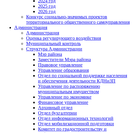
2024 год
2025 год
2026 год
Конкурс социально-значимых проектов
территориального общественного самоуправления
Администрация
Администрация
Оценка регулирующего воздействия
Муниципальный контроль
Структура Администрации
Мэр района
Заместители Мэра района
Правовое управление
Управление образования
Отдел по социальной поддержке населения
и обеспечения деятельности КДНиЗП
Управление по распоряжению
муниципальным имуществом
Управление по экономике
Финансовое управление
Архивный отдел
Отдел бухгалтерии
Отдел информационных технологий
Отдел мобилизационной подготовки
Комитет по градостроительству и