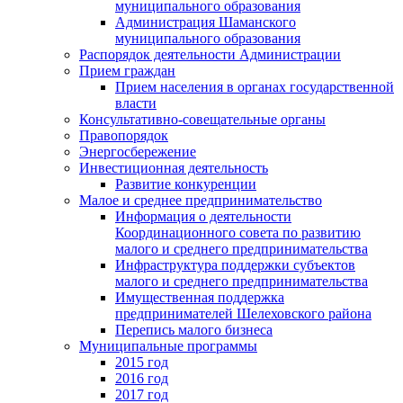
муниципального образования
Администрация Шаманского
муниципального образования
Распорядок деятельности Администрации
Прием граждан
Прием населения в органах государственной
власти
Консультативно-совещательные органы
Правопорядок
Энергосбережение
Инвестиционная деятельность
Развитие конкуренции
Малое и среднее предпринимательство
Информация о деятельности
Координационного совета по развитию
малого и среднего предпринимательства
Инфраструктура поддержки субъектов
малого и среднего предпринимательства
Имущественная поддержка
предпринимателей Шелеховского района
Перепись малого бизнеса
Муниципальные программы
2015 год
2016 год
2017 год