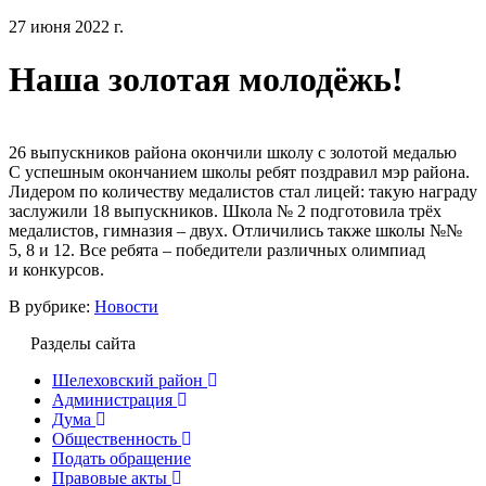
27 июня 2022 г.
Наша золотая молодёжь!
26 выпускников района окончили школу с золотой медалью
С успешным окончанием школы ребят поздравил мэр района.
Лидером по количеству медалистов стал лицей: такую награду
заслужили 18 выпускников. Школа № 2 подготовила трёх
медалистов, гимназия – двух. Отличились также школы №№
5, 8 и 12. Все ребята – победители различных олимпиад
и конкурсов.
В рубрике:
Новости
Разделы сайта
Шелеховский район
Администрация
Дума
Общественность
Подать обращение
Правовые акты