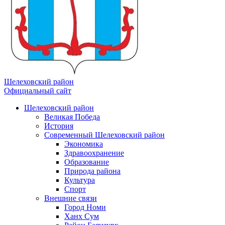
Шелеховский район
Официальный сайт
Шелеховский район
Великая Победа
История
Современный Шелеховский район
Экономика
Здравоохранение
Образование
Природа района
Культура
Спорт
Внешние связи
Город Номи
Ханх Сум