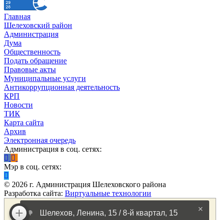
Главная
Шелеховский район
Администрация
Дума
Общественность
Подать обращение
Правовые акты
Муниципальные услуги
Антикоррупционная деятельность
КРП
Новости
ТИК
Карта сайта
Архив
Электронная очередь
Администрация в соц. сетях:
Мэр в соц. сетях:
©
2026
г. Администрация Шелеховского района
Разработка сайта:
Виртуальные технологии