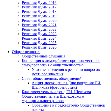
Решения Думы 2016
Решения Думы 2017
Решения Думы 2018
Решения Думы 2019
Решения Думы 2020
Решения Думы 2021
Решения Думы 2022
Решения Думы 2023
Решения Думы 2024
Решения Думы 2025
Решения Думы 2026
Общественность
Общественные слушания
Концепция взаимодействия органов местного
самоуправления с общественностью
Участие населения в решении вопросов
местного значения
Совет общественных объединений
Акция, посвященная Дню рождения Г.И.
Шелихова (фоторепортаж)
Благотворительный фонд Г.И. Шелехова
Общественная палата Шелеховского
муниципального района
Обращение к председателю Общественной
палаты