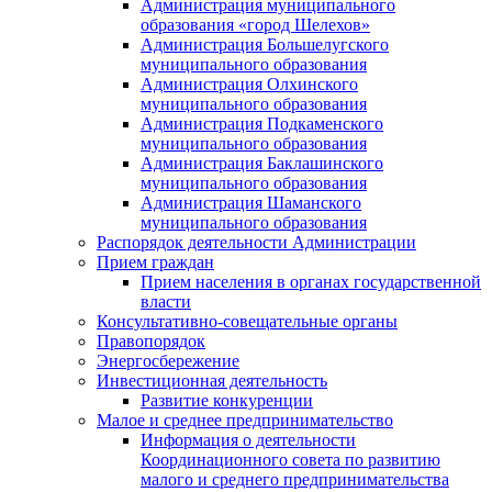
Администрация муниципального
образования «город Шелехов»
Администрация Большелугского
муниципального образования
Администрация Олхинского
муниципального образования
Администрация Подкаменского
муниципального образования
Администрация Баклашинского
муниципального образования
Администрация Шаманского
муниципального образования
Распорядок деятельности Администрации
Прием граждан
Прием населения в органах государственной
власти
Консультативно-совещательные органы
Правопорядок
Энергосбережение
Инвестиционная деятельность
Развитие конкуренции
Малое и среднее предпринимательство
Информация о деятельности
Координационного совета по развитию
малого и среднего предпринимательства