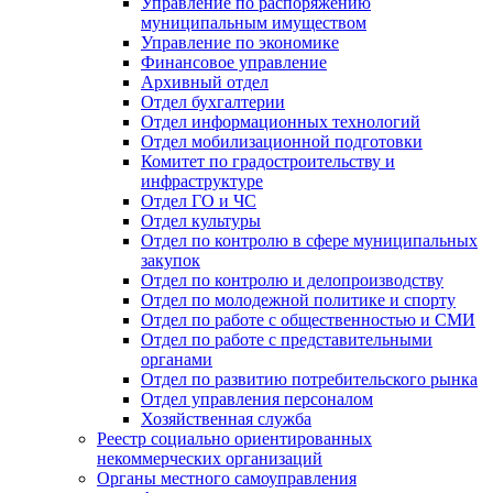
Управление по распоряжению
муниципальным имуществом
Управление по экономике
Финансовое управление
Архивный отдел
Отдел бухгалтерии
Отдел информационных технологий
Отдел мобилизационной подготовки
Комитет по градостроительству и
инфраструктуре
Отдел ГО и ЧС
Отдел культуры
Отдел по контролю в сфере муниципальных
закупок
Отдел по контролю и делопроизводству
Отдел по молодежной политике и спорту
Отдел по работе с общественностью и СМИ
Отдел по работе с представительными
органами
Отдел по развитию потребительского рынка
Отдел управления персоналом
Хозяйственная служба
Реестр социально ориентированных
некоммерческих организаций
Органы местного самоуправления