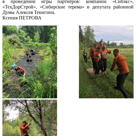
в проведении игры партнёров: компании «Сибэкс»,
«ТехДорСтрой», «Сибирские терема» и депутата районной
Думы Алексея Тенигина.
Ксения ПЕТРОВА