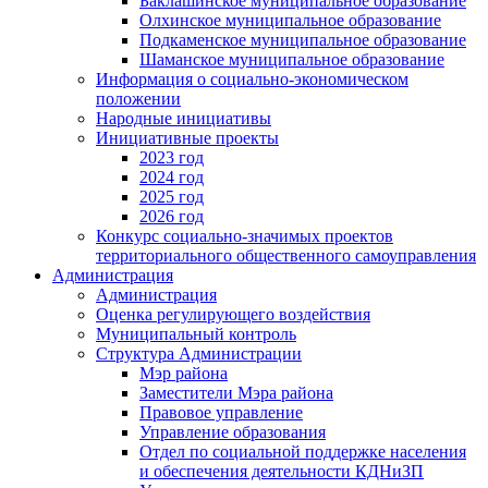
Баклашинское муниципальное образование
Олхинское муниципальное образование
Подкаменское муниципальное образование
Шаманское муниципальное образование
Информация о социально-экономическом
положении
Народные инициативы
Инициативные проекты
2023 год
2024 год
2025 год
2026 год
Конкурс социально-значимых проектов
территориального общественного самоуправления
Администрация
Администрация
Оценка регулирующего воздействия
Муниципальный контроль
Структура Администрации
Мэр района
Заместители Мэра района
Правовое управление
Управление образования
Отдел по социальной поддержке населения
и обеспечения деятельности КДНиЗП