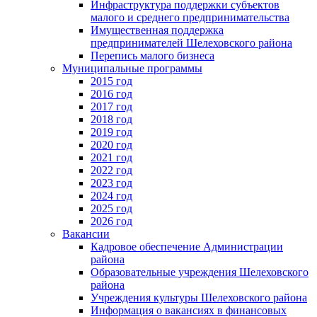
Инфраструктура поддержки субъектов
малого и среднего предпринимательства
Имущественная поддержка
предпринимателей Шелеховского района
Перепись малого бизнеса
Муниципальные программы
2015 год
2016 год
2017 год
2018 год
2019 год
2020 год
2021 год
2022 год
2023 год
2024 год
2025 год
2026 год
Вакансии
Кадровое обеспечение Администрации
района
Образовательные учреждения Шелеховского
района
Учреждения культуры Шелеховского района
Информация о вакансиях в финансовых