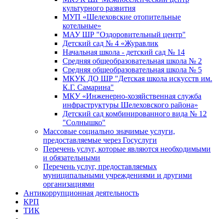
культурного развития
МУП «Шелеховские отопительные
котельные»
МАУ ШР "Оздоровительный центр"
Детский сад № 4 «Журавлик
Начальная школа - детский сад № 14
Средняя общеобразовательная школа № 2
Средняя общеобразовательная школа № 5
МКУК ДО ШР "Детская школа искусств им.
К.Г. Самарина"
МКУ «Инженерно-хозяйственная служба
инфраструктуры Шелеховского района»
Детский сад комбинированного вида № 12
"Солнышко"
Массовые социально значимые услуги,
предоставляемые через Госуслуги
Перечень услуг, которые являются необходимыми
и обязательными
Перечень услуг, предоставляемых
муниципальными учреждениями и другими
организациями
Антикоррупционная деятельность
КРП
ТИК