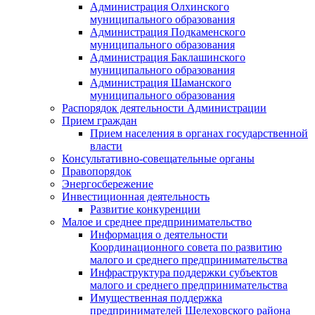
Администрация Олхинского
муниципального образования
Администрация Подкаменского
муниципального образования
Администрация Баклашинского
муниципального образования
Администрация Шаманского
муниципального образования
Распорядок деятельности Администрации
Прием граждан
Прием населения в органах государственной
власти
Консультативно-совещательные органы
Правопорядок
Энергосбережение
Инвестиционная деятельность
Развитие конкуренции
Малое и среднее предпринимательство
Информация о деятельности
Координационного совета по развитию
малого и среднего предпринимательства
Инфраструктура поддержки субъектов
малого и среднего предпринимательства
Имущественная поддержка
предпринимателей Шелеховского района