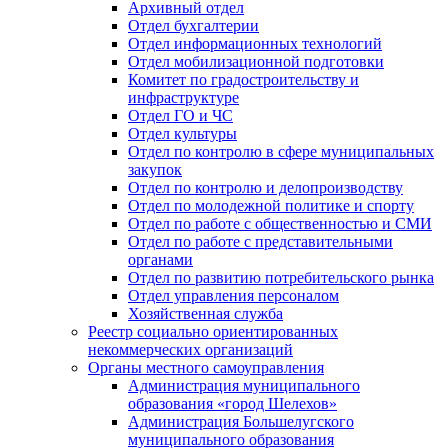
Архивный отдел
Отдел бухгалтерии
Отдел информационных технологий
Отдел мобилизационной подготовки
Комитет по градостроительству и
инфраструктуре
Отдел ГО и ЧС
Отдел культуры
Отдел по контролю в сфере муниципальных
закупок
Отдел по контролю и делопроизводству
Отдел по молодежной политике и спорту
Отдел по работе с общественностью и СМИ
Отдел по работе с представительными
органами
Отдел по развитию потребительского рынка
Отдел управления персоналом
Хозяйственная служба
Реестр социально ориентированных
некоммерческих организаций
Органы местного самоуправления
Администрация муниципального
образования «город Шелехов»
Администрация Большелугского
муниципального образования