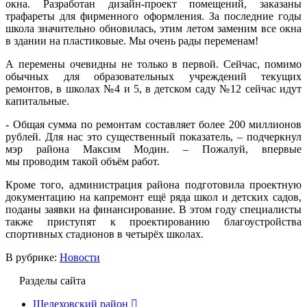
окна. Разработан дизайн-проект помещений, заказаны
трафареты для фирменного оформления. За последние годы
школа значительно обновилась, этим летом заменим все окна
в здании на пластиковые. Мы очень рады переменам!
А перемены очевидны не только в первой. Сейчас, помимо
обычных для образовательных учреждений текущих
ремонтов, в школах №4 и 5, в детском саду №12 сейчас идут
капитальные.
- Общая сумма по ремонтам составляет более 200 миллионов
рублей. Для нас это существенный показатель, – подчеркнул
мэр района Максим Модин. – Пожалуй, впервые
мы проводим такой объём работ.
Кроме того, администрация района подготовила проектную
документацию на капремонт ещё ряда школ и детских садов,
поданы заявки на финансирование. В этом году специалисты
также приступят к проектированию благоустройства
спортивных стадионов в четырёх школах.
В рубрике:
Новости
Разделы сайта
Шелеховский район