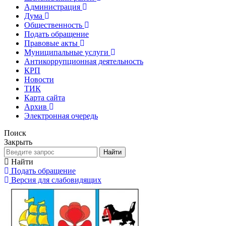
Администрация
Дума
Общественность
Подать обращение
Правовые акты
Муниципальные услуги
Антикоррупционная деятельность
КРП
Новости
ТИК
Карта сайта
Архив
Электронная очередь
Поиск
Закрыть
Найти
Найти
Подать обращение
Версия для слабовидящих