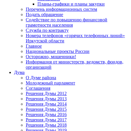
Планы-графики и планы закупки
Перечень информационных систем
Подать обращение
Содействие по повышению финансовой
грамотности населения
Служба по контракту
Номера телефонов «горячих телефонных линий»
Иркутской области
Главное
Национальные проекты России
Осторожно, мошенники!
Информация от министерств, ведомств, фондов,
организаций
Дума
О Думе района
Молодежный парламент
Соглашения
Решения Думы 2012
Решения Думы 2013
Решения Думы 2014
Решения Думы 2015
Решения Думы 2016
Решения Думы 2017
Решения Думы 2018
Решения Думы 2019