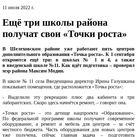
11 июля 2022 г.
Ещё три школы района
получат свои «Точки роста»
В Шелеховском районе уже работают пять центров
дополнительного образования «Точка роста». К 1 сентября
откроются ещё три: в школах № 1 и 4, а также
в введенской школе №11. Как идёт подготовка – проверил
мэр района Максим Модин.
В школе № 11 села Введенщина директор Ирина Галушкина
показывает помещения, где расположится «Точка роста»:
- Выделили эту рекреацию плюс два кабинета и три
лаборантских. Скоро здесь начнётся ремонт, – говорит она.
«Точки роста» – это детище нацпроекта «Образование».
По федеральной программе школы получают современное
оборудование, а ремонт и мебель для центров – за счёт
местного бюджета. Часть оборудования для новых центров
уже получена, сейчас главная задача – подготовить