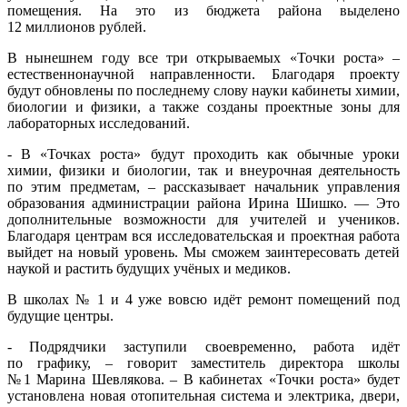
помещения. На это из бюджета района выделено
12 миллионов рублей.
В нынешнем году все три открываемых «Точки роста» –
естественнонаучной направленности. Благодаря проекту
будут обновлены по последнему слову науки кабинеты химии,
биологии и физики, а также созданы проектные зоны для
лабораторных исследований.
- В «Точках роста» будут проходить как обычные уроки
химии, физики и биологии, так и внеурочная деятельность
по этим предметам, – рассказывает начальник управления
образования администрации района Ирина Шишко. — Это
дополнительные возможности для учителей и учеников.
Благодаря центрам вся исследовательская и проектная работа
выйдет на новый уровень. Мы сможем заинтересовать детей
наукой и растить будущих учёных и медиков.
В школах № 1 и 4 уже вовсю идёт ремонт помещений под
будущие центры.
- Подрядчики заступили своевременно, работа идёт
по графику, – говорит заместитель директора школы
№1 Марина Шевлякова. – В кабинетах «Точки роста» будет
установлена новая отопительная система и электрика, двери,