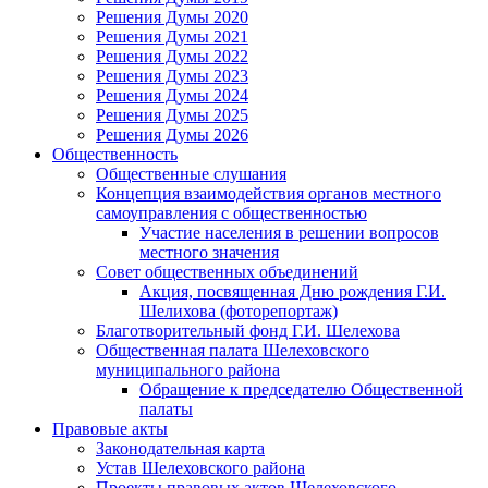
Решения Думы 2020
Решения Думы 2021
Решения Думы 2022
Решения Думы 2023
Решения Думы 2024
Решения Думы 2025
Решения Думы 2026
Общественность
Общественные слушания
Концепция взаимодействия органов местного
самоуправления с общественностью
Участие населения в решении вопросов
местного значения
Совет общественных объединений
Акция, посвященная Дню рождения Г.И.
Шелихова (фоторепортаж)
Благотворительный фонд Г.И. Шелехова
Общественная палата Шелеховского
муниципального района
Обращение к председателю Общественной
палаты
Правовые акты
Законодательная карта
Устав Шелеховского района
Проекты правовых актов Шелеховского