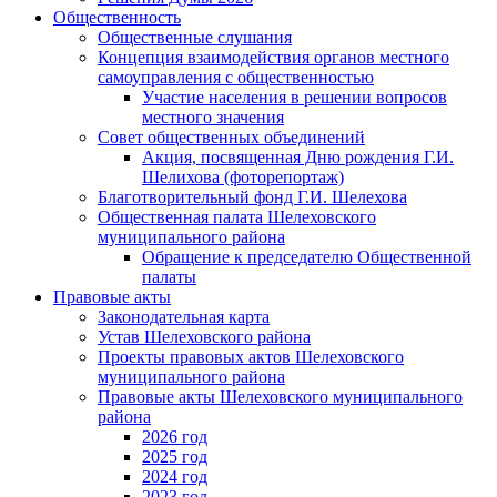
Общественность
Общественные слушания
Концепция взаимодействия органов местного
самоуправления с общественностью
Участие населения в решении вопросов
местного значения
Совет общественных объединений
Акция, посвященная Дню рождения Г.И.
Шелихова (фоторепортаж)
Благотворительный фонд Г.И. Шелехова
Общественная палата Шелеховского
муниципального района
Обращение к председателю Общественной
палаты
Правовые акты
Законодательная карта
Устав Шелеховского района
Проекты правовых актов Шелеховского
муниципального района
Правовые акты Шелеховского муниципального
района
2026 год
2025 год
2024 год
2023 год