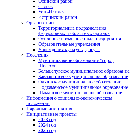
Осинский район
Саянск
Усть-Илимск
Истринский район
Организации
Территориальные подразделения
федеральных и областных органов
Основные промышленные предприятия
Образовательные учреждения
Учреждения культуры, досуга
Поселения
Муниципальное образование "город
Шелехов"
Большелугское муниципальное образование
Баклашинское муниципальное образование
Олхинское муниципальное образование
Подкаменское муниципальное образование
Шаманское муниципальное образование
Информация о социально-экономическом
положении
Народные инициативы
Инициативные проекты
2023 год
2024 год
2025 год