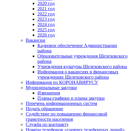
2020 год
2021 год
2022 год
2023 год
2024 год
2025 год
2026 год
Вакансии
Кадровое обеспечение Администрации
района
Образовательные учреждения Шелеховского
района
Учреждения культуры Шелеховского района
Информация о вакансиях в финансовых
учреждениях Шелеховского района
Информация по КОРОНАВИРУСУ
Муниципальные закупки
Извещения
Планы-графики и планы закупки
Перечень информационных систем
Подать обращение
Содействие по повышению финансовой
грамотности населения
Служба по контракту
Номера телефонов «горячих телефонных линий»