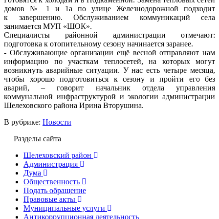
домов № 1 и 1а по улице Железнодорожной подходит
к завершению. Обслуживанием коммуникаций села
занимается МУП «ШОК».
Специалисты районной администрации отмечают:
подготовка к отопительному сезону начинается заранее.
- Обслуживающие организации ещё весной отправляют нам
информацию по участкам теплосетей, на которых могут
возникнуть аварийные ситуации. У нас есть четыре месяца,
чтобы хорошо подготовиться к сезону и пройти его без
аварий, – говорит начальник отдела управления
коммунальной инфраструктурой и экологии администрации
Шелеховского района Ирина Вторушина.
В рубрике:
Новости
Разделы сайта
Шелеховский район
Администрация
Дума
Общественность
Подать обращение
Правовые акты
Муниципальные услуги
Антикоррупционная деятельность