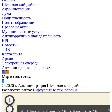
Главная
Шелеховский район
Администрация
Дума
Общественность
Подать обращение
Правовые акты
Муниципальные услуги
Антикоррупционная деятельность
КРП
Новости
ТИК
Карта сайта
Архив
Электронная очередь
Администрация в соц. сетях:
Мэр в соц. сетях:
©
2026
г. Администрация Шелеховского района
Разработка сайта:
Виртуальные технологии