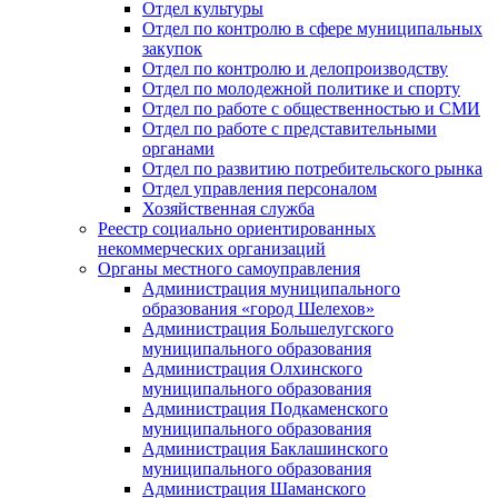
Отдел культуры
Отдел по контролю в сфере муниципальных
закупок
Отдел по контролю и делопроизводству
Отдел по молодежной политике и спорту
Отдел по работе с общественностью и СМИ
Отдел по работе с представительными
органами
Отдел по развитию потребительского рынка
Отдел управления персоналом
Хозяйственная служба
Реестр социально ориентированных
некоммерческих организаций
Органы местного самоуправления
Администрация муниципального
образования «город Шелехов»
Администрация Большелугского
муниципального образования
Администрация Олхинского
муниципального образования
Администрация Подкаменского
муниципального образования
Администрация Баклашинского
муниципального образования
Администрация Шаманского