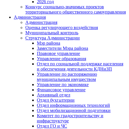
2026 год
Конкурс социально-значимых проектов
территориального общественного самоуправления
Администрация
Администрация
Оценка регулирующего воздействия
Муниципальный контроль
Структура Администрации
Мэр района
Заместители Мэра района
Правовое управление
Управление образования
Отдел по социальной поддержке населения
и обеспечения деятельности КДНиЗП
Управление по распоряжению
муниципальным имуществом
Управление по экономике
Финансовое управление
Архивный отдел
Отдел бухгалтерии
Отдел информационных технологий
Отдел мобилизационной подготовки
Комитет по градостроительству и
инфраструктуре
Отдел ГО и ЧС