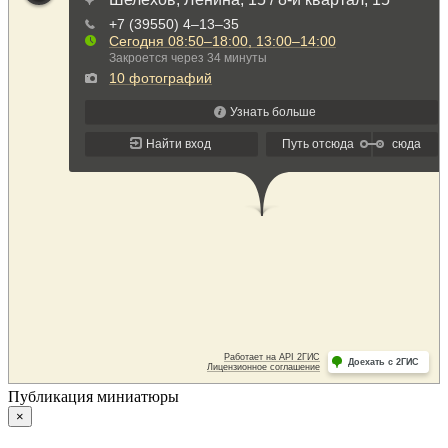
Публикация миниатюры
×