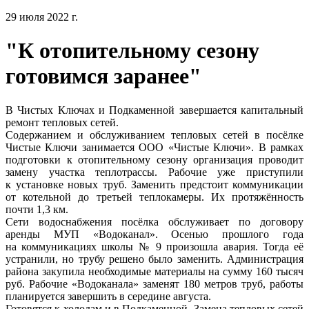
29 июля 2022 г.
"К отопительному сезону
готовимся заранее"
В Чистых Ключах и Подкаменной завершается капитальный
ремонт тепловых сетей.
Содержанием и обслуживанием тепловых сетей в посёлке
Чистые Ключи занимается ООО «Чистые Ключи». В рамках
подготовки к отопительному сезону организация проводит
замену участка теплотрассы. Рабочие уже приступили
к установке новых труб. Заменить предстоит коммуникации
от котельной до третьей теплокамеры. Их протяжённость
почти 1,3 км.
Сети водоснабжения посёлка обслуживает по договору
аренды МУП «Водоканал». Осенью прошлого года
на коммуникациях школы № 9 произошла авария. Тогда её
устранили, но трубу решено было заменить. Администрация
района закупила необходимые материалы на сумму 160 тысяч
руб. Рабочие «Водоканала» заменят 180 метров труб, работы
планируется завершить в середине августа.
Готовятся к холодам и в Подкаменной. Замена тепловых сетей