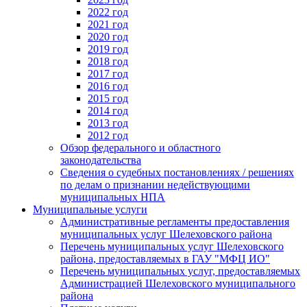
2022 год
2021 год
2020 год
2019 год
2018 год
2017 год
2016 год
2015 год
2014 год
2013 год
2012 год
Обзор федерального и областного
законодательства
Сведения о судебных постановлениях / решениях
по делам о признании недействующими
муниципальных НПА
Муниципальные услуги
Административные регламенты предоставления
муниципальных услуг Шелеховского района
Перечень муниципальных услуг Шелеховского
района, предоставляемых в ГАУ "МФЦ ИО"
Перечень муниципальных услуг, предоставляемых
Администрацией Шелеховского муниципального
района