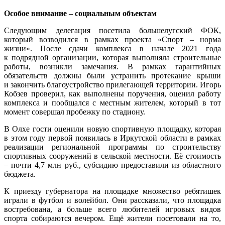
Особое внимание – социальным объектам
Следующим делегация посетила большелугский ФОК,
который возводился в рамках проекта «Спорт – норма
жизни». После сдачи комплекса в начале 2021 года
к подрядной организации, которая выполняла строительные
работы, возникли замечания. В рамках гарантийных
обязательств должны были устранить протекание крыши
и закончить благоустройство прилегающей территории. Игорь
Кобзев проверил, как выполнены поручения, оценил работу
комплекса и пообщался с местным жителем, который в тот
момент совершал пробежку по стадиону.
В Олхе гости оценили новую спортивную площадку, которая
в этом году первой появилась в Иркутской области в рамках
реализации региональной программы по строительству
спортивных сооружений в сельской местности. Её стоимость
– почти 4,7 млн руб., субсидию предоставили из областного
бюджета.
К приезду губернатора на площадке множество ребятишек
играли в футбол и волейбол. Они рассказали, что площадка
востребована, а больше всего любителей игровых видов
спорта собираются вечером. Ещё жители посетовали на то,