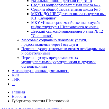
Начальная школа - детский сад № 14
Средняя общеобразовательная школа № 2
Средняя общеобразовательная школа № 5
МКУК ДО ШР "Детская школа искусств им.
К.Г. Самарина"
МКУ «Инженерно-хозяйственная служба
инфраструктуры Шелеховского района»
Детский сад комбинированного вида № 12
"Солнышко"
Массовые социально значимые услуги,
предоставляемые через Госуслуги
Перечень услуг, которые являются необходимыми
и обязательными
Перечень услуг, предоставляемых
муниципальными учреждениями и другими
организациями
Антикоррупционная деятельность
КРП
ТИК
...
Главная
Новости
Губернатор посетил Шелеховский...