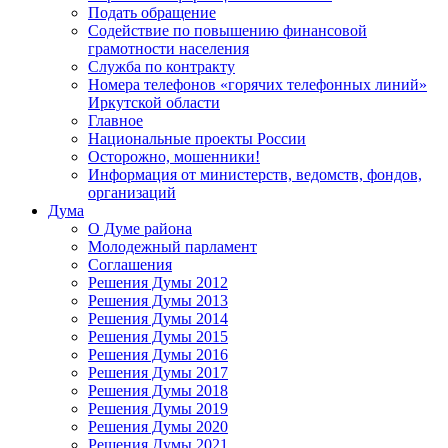
Подать обращение
Содействие по повышению финансовой
грамотности населения
Служба по контракту
Номера телефонов «горячих телефонных линий»
Иркутской области
Главное
Национальные проекты России
Осторожно, мошенники!
Информация от министерств, ведомств, фондов,
организаций
Дума
О Думе района
Молодежный парламент
Соглашения
Решения Думы 2012
Решения Думы 2013
Решения Думы 2014
Решения Думы 2015
Решения Думы 2016
Решения Думы 2017
Решения Думы 2018
Решения Думы 2019
Решения Думы 2020
Решения Думы 2021