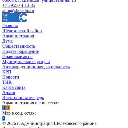
666034, г. Шелехов, улица Ленина, 15
+7 39550 4-13-35
adm@sheladm.ru
Главная
Шелеховский район
Администрация
Дума
Общественность
Подать обращение
Правовые акты
Муниципальные услуги
Антикоррупционная деятельность
КРП
Новости
ТИК
Карта сайта
Архив
Электронная очередь
Администрация в соц. сетях:
Мэр в соц. сетях:
©
2026
г. Администрация Шелеховского района