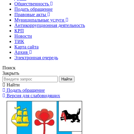
Общественность
Подать обращение
Правовые акты
Муниципальные услуги
Антикоррупционная деятельность
КРП
Новости
ТИК
Карта сайта
Архив
Электронная очередь
Поиск
Закрыть
Найти
Найти
Подать обращение
Версия для слабовидящих