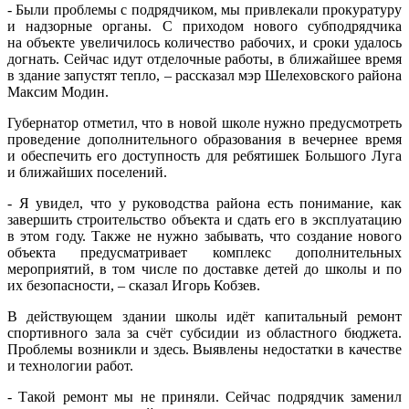
- Были проблемы с подрядчиком, мы привлекали прокуратуру
и надзорные органы. С приходом нового субподрядчика
на объекте увеличилось количество рабочих, и сроки удалось
догнать. Сейчас идут отделочные работы, в ближайшее время
в здание запустят тепло, – рассказал мэр Шелеховского района
Максим Модин.
Губернатор отметил, что в новой школе нужно предусмотреть
проведение дополнительного образования в вечернее время
и обеспечить его доступность для ребятишек Большого Луга
и ближайших поселений.
- Я увидел, что у руководства района есть понимание, как
завершить строительство объекта и сдать его в эксплуатацию
в этом году. Также не нужно забывать, что создание нового
объекта предусматривает комплекс дополнительных
мероприятий, в том числе по доставке детей до школы и по
их безопасности, – сказал Игорь Кобзев.
В действующем здании школы идёт капитальный ремонт
спортивного зала за счёт субсидии из областного бюджета.
Проблемы возникли и здесь. Выявлены недостатки в качестве
и технологии работ.
- Такой ремонт мы не приняли. Сейчас подрядчик заменил