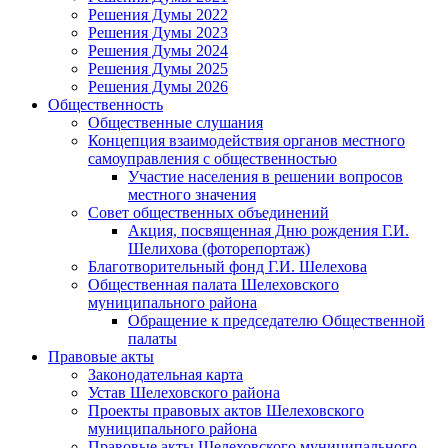
Решения Думы 2022
Решения Думы 2023
Решения Думы 2024
Решения Думы 2025
Решения Думы 2026
Общественность
Общественные слушания
Концепция взаимодействия органов местного
самоуправления с общественностью
Участие населения в решении вопросов
местного значения
Совет общественных объединений
Акция, посвященная Дню рождения Г.И.
Шелихова (фоторепортаж)
Благотворительный фонд Г.И. Шелехова
Общественная палата Шелеховского
муниципального района
Обращение к председателю Общественной
палаты
Правовые акты
Законодательная карта
Устав Шелеховского района
Проекты правовых актов Шелеховского
муниципального района
Правовые акты Шелеховского муниципального