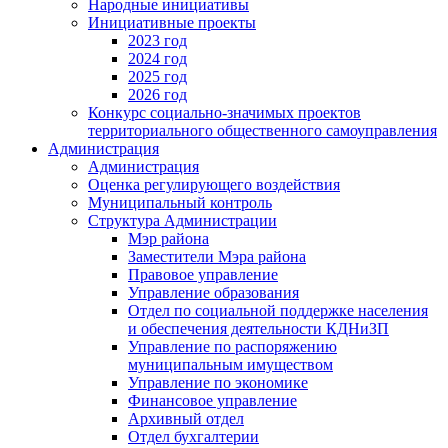
Народные инициативы
Инициативные проекты
2023 год
2024 год
2025 год
2026 год
Конкурс социально-значимых проектов
территориального общественного самоуправления
Администрация
Администрация
Оценка регулирующего воздействия
Муниципальный контроль
Структура Администрации
Мэр района
Заместители Мэра района
Правовое управление
Управление образования
Отдел по социальной поддержке населения
и обеспечения деятельности КДНиЗП
Управление по распоряжению
муниципальным имуществом
Управление по экономике
Финансовое управление
Архивный отдел
Отдел бухгалтерии