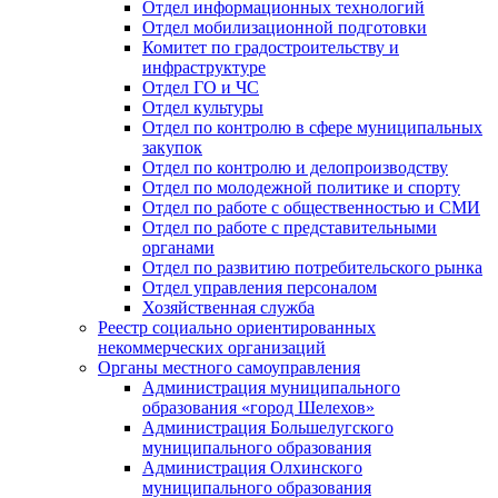
Отдел информационных технологий
Отдел мобилизационной подготовки
Комитет по градостроительству и
инфраструктуре
Отдел ГО и ЧС
Отдел культуры
Отдел по контролю в сфере муниципальных
закупок
Отдел по контролю и делопроизводству
Отдел по молодежной политике и спорту
Отдел по работе с общественностью и СМИ
Отдел по работе с представительными
органами
Отдел по развитию потребительского рынка
Отдел управления персоналом
Хозяйственная служба
Реестр социально ориентированных
некоммерческих организаций
Органы местного самоуправления
Администрация муниципального
образования «город Шелехов»
Администрация Большелугского
муниципального образования
Администрация Олхинского
муниципального образования