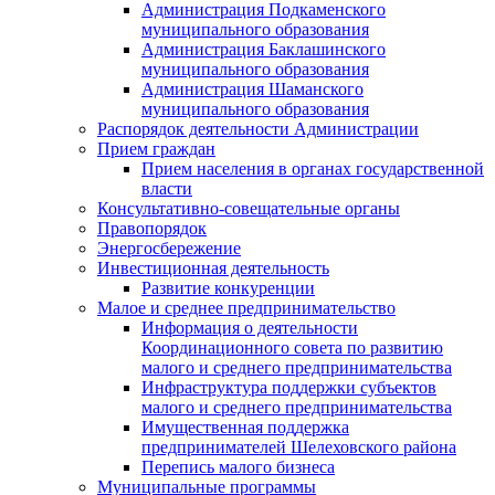
Администрация Подкаменского
муниципального образования
Администрация Баклашинского
муниципального образования
Администрация Шаманского
муниципального образования
Распорядок деятельности Администрации
Прием граждан
Прием населения в органах государственной
власти
Консультативно-совещательные органы
Правопорядок
Энергосбережение
Инвестиционная деятельность
Развитие конкуренции
Малое и среднее предпринимательство
Информация о деятельности
Координационного совета по развитию
малого и среднего предпринимательства
Инфраструктура поддержки субъектов
малого и среднего предпринимательства
Имущественная поддержка
предпринимателей Шелеховского района
Перепись малого бизнеса
Муниципальные программы