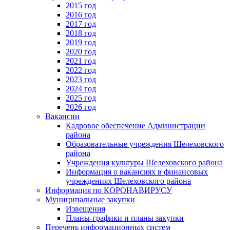
2015 год
2016 год
2017 год
2018 год
2019 год
2020 год
2021 год
2022 год
2023 год
2024 год
2025 год
2026 год
Вакансии
Кадровое обеспечение Администрации
района
Образовательные учреждения Шелеховского
района
Учреждения культуры Шелеховского района
Информация о вакансиях в финансовых
учреждениях Шелеховского района
Информация по КОРОНАВИРУСУ
Муниципальные закупки
Извещения
Планы-графики и планы закупки
Перечень информационных систем