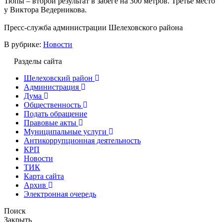
Тюпы – второй результат в забеге на 300 метров. Третье место
у Виктора Ведерникова.
Пресс-служба администрации Шелеховского района
В рубрике:
Новости
Разделы сайта
Шелеховский район
Администрация
Дума
Общественность
Подать обращение
Правовые акты
Муниципальные услуги
Антикоррупционная деятельность
КРП
Новости
ТИК
Карта сайта
Архив
Электронная очередь
Поиск
Закрыть