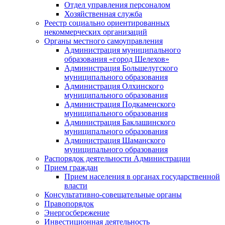
Отдел управления персоналом
Хозяйственная служба
Реестр социально ориентированных
некоммерческих организаций
Органы местного самоуправления
Администрация муниципального
образования «город Шелехов»
Администрация Большелугского
муниципального образования
Администрация Олхинского
муниципального образования
Администрация Подкаменского
муниципального образования
Администрация Баклашинского
муниципального образования
Администрация Шаманского
муниципального образования
Распорядок деятельности Администрации
Прием граждан
Прием населения в органах государственной
власти
Консультативно-совещательные органы
Правопорядок
Энергосбережение
Инвестиционная деятельность