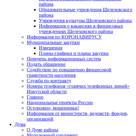
района
Образовательные учреждения Шелеховского
района
Учреждения культуры Шелеховского района
Информация о вакансиях в финансовых
учреждениях Шелеховского района
Информация по КОРОНАВИРУСУ
Муниципальные закупки
Извещения
Планы-графики и планы закупки
Перечень информационных систем
Подать обращение
Содействие по повышению финансовой
грамотности населения
Служба по контракту
Номера телефонов «горячих телефонных линий»
Иркутской области
Главное
Национальные проекты России
Осторожно, мошенники!
Информация от министерств, ведомств, фондов,
организаций
Дума
О Думе района
Молодежный парламент