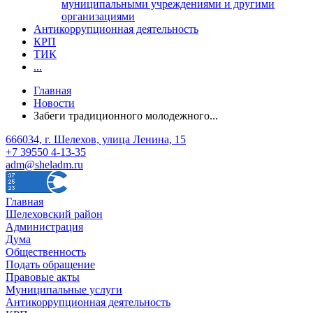
муниципальными учреждениями и другими
организациями
Антикоррупционная деятельность
КРП
ТИК
...
Главная
Новости
Забеги традиционного молодежного...
666034, г. Шелехов, улица Ленина, 15
+7 39550 4-13-35
adm@sheladm.ru
Главная
Шелеховский район
Администрация
Дума
Общественность
Подать обращение
Правовые акты
Муниципальные услуги
Антикоррупционная деятельность