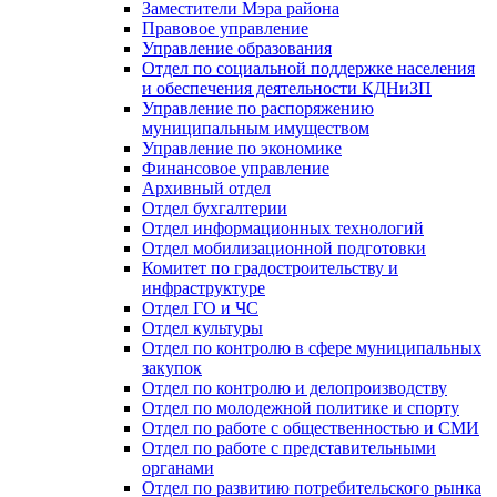
Заместители Мэра района
Правовое управление
Управление образования
Отдел по социальной поддержке населения
и обеспечения деятельности КДНиЗП
Управление по распоряжению
муниципальным имуществом
Управление по экономике
Финансовое управление
Архивный отдел
Отдел бухгалтерии
Отдел информационных технологий
Отдел мобилизационной подготовки
Комитет по градостроительству и
инфраструктуре
Отдел ГО и ЧС
Отдел культуры
Отдел по контролю в сфере муниципальных
закупок
Отдел по контролю и делопроизводству
Отдел по молодежной политике и спорту
Отдел по работе с общественностью и СМИ
Отдел по работе с представительными
органами
Отдел по развитию потребительского рынка