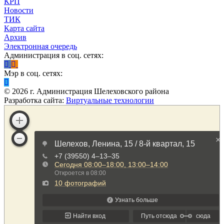
КРП
Новости
ТИК
Карта сайта
Архив
Электронная очередь
Администрация в соц. сетях:
Мэр в соц. сетях:
©
2026
г. Администрация Шелеховского района
Разработка сайта:
Виртуальные технологии