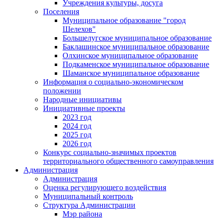
Учреждения культуры, досуга
Поселения
Муниципальное образование "город
Шелехов"
Большелугское муниципальное образование
Баклашинское муниципальное образование
Олхинское муниципальное образование
Подкаменское муниципальное образование
Шаманское муниципальное образование
Информация о социально-экономическом
положении
Народные инициативы
Инициативные проекты
2023 год
2024 год
2025 год
2026 год
Конкурс социально-значимых проектов
территориального общественного самоуправления
Администрация
Администрация
Оценка регулирующего воздействия
Муниципальный контроль
Структура Администрации
Мэр района