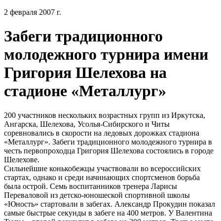
2 февраля 2007 г.
Забеги традиционного
молодежного турнира имени
Григория Шелехова на
стадионе «Металлург»
200 участников нескольких возрастных групп из Иркутска,
Ангарска, Шелехова, Усолья-Сибирского и Читы
соревновались в скорости на ледовых дорожках стадиона
«Металлург». Забеги традиционного молодежного турнира в
честь первопроходца Григория Шелехова состоялись в городе
Шелехове.
Сильнейшие конькобежцы участвовали во всероссийских
стартах, однако и среди начинающих спортсменов борьба
была острой. Семь воспитанников тренера Ларисы
Переваловой из детско-юношеской спортивной школы
«Юность» стартовали в забегах. Александр Прокудин показал
самые быстрые секунды в забеге на 400 метров. У Валентина