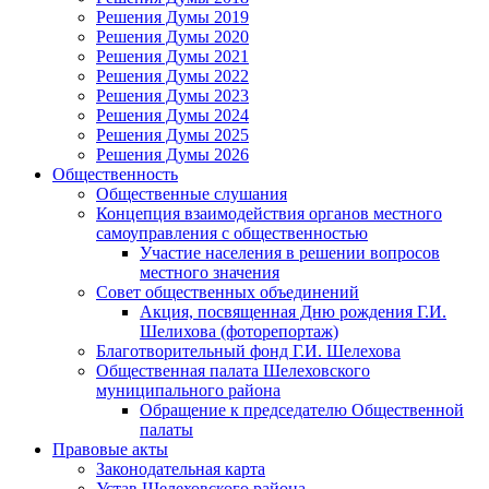
Решения Думы 2019
Решения Думы 2020
Решения Думы 2021
Решения Думы 2022
Решения Думы 2023
Решения Думы 2024
Решения Думы 2025
Решения Думы 2026
Общественность
Общественные слушания
Концепция взаимодействия органов местного
самоуправления с общественностью
Участие населения в решении вопросов
местного значения
Совет общественных объединений
Акция, посвященная Дню рождения Г.И.
Шелихова (фоторепортаж)
Благотворительный фонд Г.И. Шелехова
Общественная палата Шелеховского
муниципального района
Обращение к председателю Общественной
палаты
Правовые акты
Законодательная карта
Устав Шелеховского района