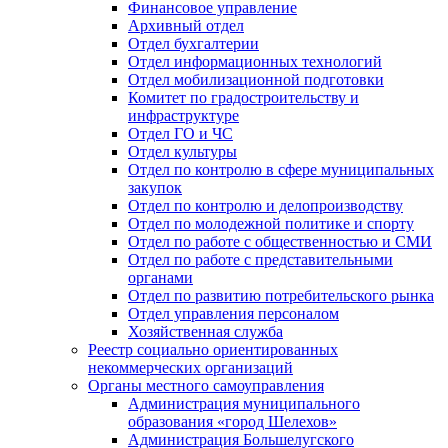
Финансовое управление
Архивный отдел
Отдел бухгалтерии
Отдел информационных технологий
Отдел мобилизационной подготовки
Комитет по градостроительству и
инфраструктуре
Отдел ГО и ЧС
Отдел культуры
Отдел по контролю в сфере муниципальных
закупок
Отдел по контролю и делопроизводству
Отдел по молодежной политике и спорту
Отдел по работе с общественностью и СМИ
Отдел по работе с представительными
органами
Отдел по развитию потребительского рынка
Отдел управления персоналом
Хозяйственная служба
Реестр социально ориентированных
некоммерческих организаций
Органы местного самоуправления
Администрация муниципального
образования «город Шелехов»
Администрация Большелугского