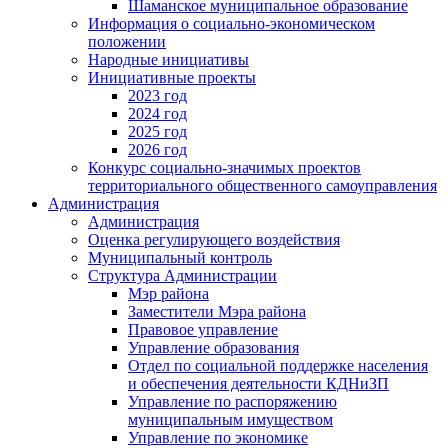
Шаманское муниципальное образование
Информация о социально-экономическом
положении
Народные инициативы
Инициативные проекты
2023 год
2024 год
2025 год
2026 год
Конкурс социально-значимых проектов
территориального общественного самоуправления
Администрация
Администрация
Оценка регулирующего воздействия
Муниципальный контроль
Структура Администрации
Мэр района
Заместители Мэра района
Правовое управление
Управление образования
Отдел по социальной поддержке населения
и обеспечения деятельности КДНиЗП
Управление по распоряжению
муниципальным имуществом
Управление по экономике