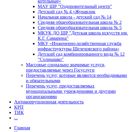
котельные»
МАУ ШР "Оздоровительный центр"
Детский сад № 4 «Журавлик
Начальная школа - детский сад № 14
Средняя общеобразовательная школа № 2
Средняя общеобразовательная школа № 5
МКУК ДО ШР "Детская школа искусств им.
К.Г. Самарина"
МКУ «Инженерно-хозяйственная служба
инфраструктуры Шелеховского района»
Детский сад комбинированного вида № 12
"Солнышко"
Массовые социально значимые услуги,
предоставляемые через Госуслуги
Перечень услуг, которые являются необходимыми
и обязательными
Перечень услуг, предоставляемых
муниципальными учреждениями и другими
организациями
Антикоррупционная деятельность
КРП
ТИК
...
Главная