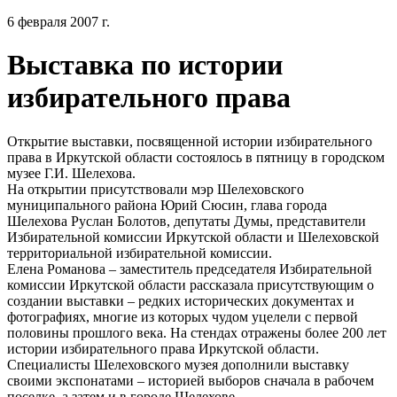
6 февраля 2007 г.
Выставка по истории
избирательного права
Открытие выставки, посвященной истории избирательного
права в Иркутской области состоялось в пятницу в городском
музее Г.И. Шелехова.
На открытии присутствовали мэр Шелеховского
муниципального района Юрий Сюсин, глава города
Шелехова Руслан Болотов, депутаты Думы, представители
Избирательной комиссии Иркутской области и Шелеховской
территориальной избирательной комиссии.
Елена Романова – заместитель председателя Избирательной
комиссии Иркутской области рассказала присутствующим о
создании выставки – редких исторических документах и
фотографиях, многие из которых чудом уцелели c первой
половины прошлого века. На стендах отражены более 200 лет
истории избирательного права Иркутской области.
Специалисты Шелеховского музея дополнили выставку
своими экспонатами – историей выборов сначала в рабочем
поселке, а затем и в городе Шелехове.