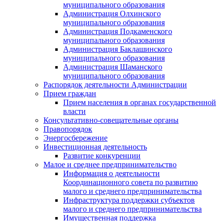
муниципального образования
Администрация Олхинского
муниципального образования
Администрация Подкаменского
муниципального образования
Администрация Баклашинского
муниципального образования
Администрация Шаманского
муниципального образования
Распорядок деятельности Администрации
Прием граждан
Прием населения в органах государственной
власти
Консультативно-совещательные органы
Правопорядок
Энергосбережение
Инвестиционная деятельность
Развитие конкуренции
Малое и среднее предпринимательство
Информация о деятельности
Координационного совета по развитию
малого и среднего предпринимательства
Инфраструктура поддержки субъектов
малого и среднего предпринимательства
Имущественная поддержка