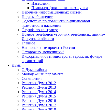
Извещения
Планы-графики и планы закупки
Перечень информационных систем
Подать обращение
Содействие по повышению финансовой
грамотности населения
Служба по контракту
Номера телефонов «горячих телефонных линий»
Иркутской области
Главное
Национальные проекты России
Осторожно, мошенники!
Информация от министерств, ведомств, фондов,
организаций
Дума
О Думе района
Молодежный парламент
Соглашения
Решения Думы 2012
Решения Думы 2013
Решения Думы 2014
Решения Думы 2015
Решения Думы 2016
Решения Думы 2017
Решения Думы 2018