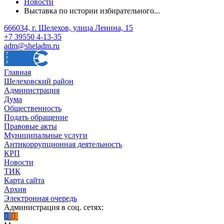
Новости
Выставка по истории избирательного...
666034, г. Шелехов, улица Ленина, 15
+7 39550 4-13-35
adm@sheladm.ru
Главная
Шелеховский район
Администрация
Дума
Общественность
Подать обращение
Правовые акты
Муниципальные услуги
Антикоррупционная деятельность
КРП
Новости
ТИК
Карта сайта
Архив
Электронная очередь
Администрация в соц. сетях: