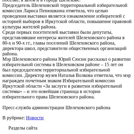
Председатель Шелеховской территориальной избирательной
комиссии Лариса Пенюшкина отметила, что целью
проведения выставки является ознакомление избирателей с
историей выборов в Иркутской области, повышение правовой
культуры жителей района.
Среди первых посетителей выставки были депутаты,
представлявшие интересы жителей Шелеховского района в
80-х и 90-х гг., главы поселений Шелеховского района,
директора школ, представители общественных организаций
района.
Мэр Шелеховского района Юрий Сюсин рассказал о развитии
избирательной системы в Шелеховском районе – 15 лет он
был председателем территориальной избирательной
комиссии. Директор музея Наталья Волкова отметила, что мэр
награжден почетным знаком Избирательной комиссии
Иркутской области «За заслуги в развитии избирательной
системы» – и это новейшая страница в истории
избирательного права Шелеховского района.
Пресс-служба администрации Шелеховского района
В рубрике:
Новости
Разделы сайта