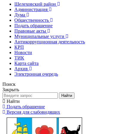
Шелеховский район
Администрация
Дума
Общественность
Подать обращение
Правовые акты
Муниципальные услуги
Антикоррупционная деятельность
КРП
Новости
ТИК
Карта сайта
Архив
Электронная очередь
Поиск
Закрыть
Найти
Найти
Подать обращение
Версия для слабовидящих