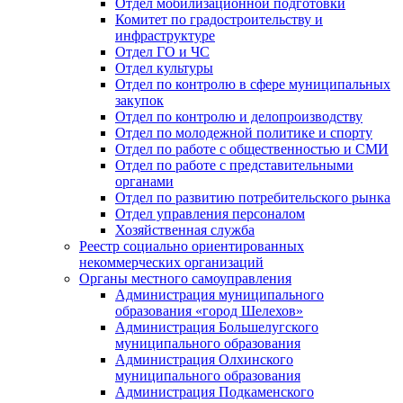
Отдел мобилизационной подготовки
Комитет по градостроительству и
инфраструктуре
Отдел ГО и ЧС
Отдел культуры
Отдел по контролю в сфере муниципальных
закупок
Отдел по контролю и делопроизводству
Отдел по молодежной политике и спорту
Отдел по работе с общественностью и СМИ
Отдел по работе с представительными
органами
Отдел по развитию потребительского рынка
Отдел управления персоналом
Хозяйственная служба
Реестр социально ориентированных
некоммерческих организаций
Органы местного самоуправления
Администрация муниципального
образования «город Шелехов»
Администрация Большелугского
муниципального образования
Администрация Олхинского
муниципального образования
Администрация Подкаменского