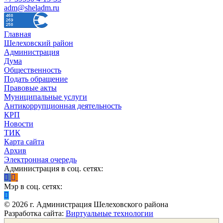
adm@sheladm.ru
Главная
Шелеховский район
Администрация
Дума
Общественность
Подать обращение
Правовые акты
Муниципальные услуги
Антикоррупционная деятельность
КРП
Новости
ТИК
Карта сайта
Архив
Электронная очередь
Администрация в соц. сетях:
Мэр в соц. сетях:
©
2026
г. Администрация Шелеховского района
Разработка сайта:
Виртуальные технологии