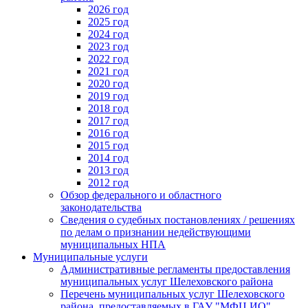
2026 год
2025 год
2024 год
2023 год
2022 год
2021 год
2020 год
2019 год
2018 год
2017 год
2016 год
2015 год
2014 год
2013 год
2012 год
Обзор федерального и областного
законодательства
Сведения о судебных постановлениях / решениях
по делам о признании недействующими
муниципальных НПА
Муниципальные услуги
Административные регламенты предоставления
муниципальных услуг Шелеховского района
Перечень муниципальных услуг Шелеховского
района, предоставляемых в ГАУ "МФЦ ИО"