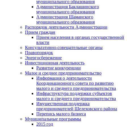
муниципального образования
Администрация Баклашинского
муниципального образования
Администрация Шаманского
муниципального образования
Распорядок деятельности Администрации
Прием граждан
Прием населения в органах государственной
власти
Консультативно-совещательные органы
Правопорядок
Энергосбережение
Инвестиционная деятельность
Развитие конкуренции
Малое и среднее предпринимательство
Информация о деятельности
Координационного совета по развитию
малого и среднего предпринимательства
Инфраструктура поддержки субъектов
малого и среднего предпринимательства
Имущественная поддержка
предпринимателей Шелеховского района
Перепись малого бизнеса
Муниципальные программы
2015 год