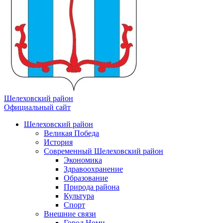
Шелеховский район
Официальный сайт
Шелеховский район
Великая Победа
История
Современный Шелеховский район
Экономика
Здравоохранение
Образование
Природа района
Культура
Спорт
Внешние связи
Город Номи