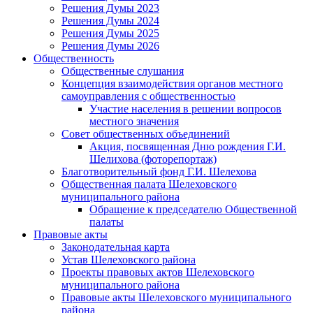
Решения Думы 2023
Решения Думы 2024
Решения Думы 2025
Решения Думы 2026
Общественность
Общественные слушания
Концепция взаимодействия органов местного
самоуправления с общественностью
Участие населения в решении вопросов
местного значения
Совет общественных объединений
Акция, посвященная Дню рождения Г.И.
Шелихова (фоторепортаж)
Благотворительный фонд Г.И. Шелехова
Общественная палата Шелеховского
муниципального района
Обращение к председателю Общественной
палаты
Правовые акты
Законодательная карта
Устав Шелеховского района
Проекты правовых актов Шелеховского
муниципального района
Правовые акты Шелеховского муниципального
района