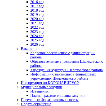
2016 год
2017 год
2018 год
2019 год
2020 год
2021 год
2022 год
2023 год
2024 год
2025 год
2026 год
Вакансии
Кадровое обеспечение Администрации
района
Образовательные учреждения Шелеховского
района
Учреждения культуры Шелеховского района
Информация о вакансиях в финансовых
учреждениях Шелеховского района
Информация по КОРОНАВИРУСУ
Муниципальные закупки
Извещения
Планы-графики и планы закупки
Перечень информационных систем
Подать обращение