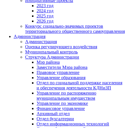
Инициативные проекты
2023 год
2024 год
2025 год
2026 год
Конкурс социально-значимых проектов
территориального общественного самоуправления
Администрация
Администрация
Оценка регулирующего воздействия
Муниципальный контроль
Структура Администрации
Мэр района
Заместители Мэра района
Правовое управление
Управление образования
Отдел по социальной поддержке населения
и обеспечения деятельности КДНиЗП
Управление по распоряжению
муниципальным имуществом
Управление по экономике
Финансовое управление
Архивный отдел
Отдел бухгалтерии
Отдел информационных технологий