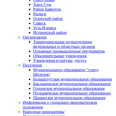
Ханх Сум
Район Баянзурх
Рыльск
Осинский район
Саянск
Усть-Илимск
Истринский район
Организации
Территориальные подразделения
федеральных и областных органов
Основные промышленные предприятия
Образовательные учреждения
Учреждения культуры, досуга
Поселения
Муниципальное образование "город
Шелехов"
Большелугское муниципальное образование
Баклашинское муниципальное образование
Олхинское муниципальное образование
Подкаменское муниципальное образование
Шаманское муниципальное образование
Информация о социально-экономическом
положении
Народные инициативы