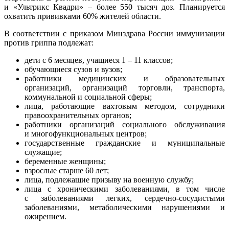
и «Ультрикс Квадри» – более 550 тысяч доз. Планируется
охватить прививками 60% жителей области.
В соответствии с приказом Минздрава России иммунизации
против гриппа подлежат:
дети с 6 месяцев, учащиеся 1 – 11 классов;
обучающиеся сузов и вузов;
работники медицинских и образовательных
организаций, организаций торговли, транспорта,
коммунальной и социальной сферы;
лица, работающие вахтовым методом, сотрудники
правоохранительных органов;
работники организаций социального обслуживания
и многофункциональных центров;
государственные гражданские и муниципальные
служащие;
беременные женщины;
взрослые старше 60 лет;
лица, подлежащие призыву на военную службу;
лица с хроническими заболеваниями, в том числе
с заболеваниями легких, сердечно-сосудистыми
заболеваниями, метаболическими нарушениями и
ожирением.