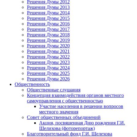
Решения Думы 2012
Решения Думы 2013
Решения Думы 2014
Решения Думы 2015
Решения Думы 2016
Решения Думы 2017
Решения Думы 2018
Решения Думы 2019
Решения Думы 2020
Решения Думы 2021
Решения Думы 2022
Решения Думы 2023
Решения Думы 2024
Решения Думы 2025
Решения Думы 2026
Общественность
Общественные слушания
Концепция взаимодействия органов местного
самоуправления с общественностью
Участие населения в решении вопросов
местного значения
Совет общественных объединений
Акция, посвященная Дню рождения Г.И.
Шелихова (фоторепортаж)
Благотворительный фонд Г.И. Шелехова