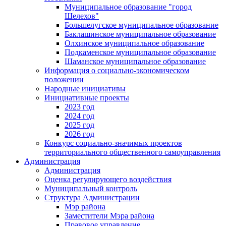
Муниципальное образование "город
Шелехов"
Большелугское муниципальное образование
Баклашинское муниципальное образование
Олхинское муниципальное образование
Подкаменское муниципальное образование
Шаманское муниципальное образование
Информация о социально-экономическом
положении
Народные инициативы
Инициативные проекты
2023 год
2024 год
2025 год
2026 год
Конкурс социально-значимых проектов
территориального общественного самоуправления
Администрация
Администрация
Оценка регулирующего воздействия
Муниципальный контроль
Структура Администрации
Мэр района
Заместители Мэра района
Правовое управление