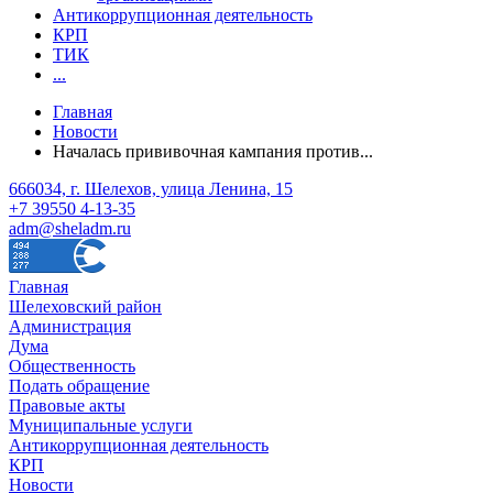
Антикоррупционная деятельность
КРП
ТИК
...
Главная
Новости
Началась прививочная кампания против...
666034, г. Шелехов, улица Ленина, 15
+7 39550 4-13-35
adm@sheladm.ru
Главная
Шелеховский район
Администрация
Дума
Общественность
Подать обращение
Правовые акты
Муниципальные услуги
Антикоррупционная деятельность
КРП
Новости