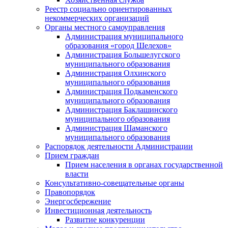
Реестр социально ориентированных
некоммерческих организаций
Органы местного самоуправления
Администрация муниципального
образования «город Шелехов»
Администрация Большелугского
муниципального образования
Администрация Олхинского
муниципального образования
Администрация Подкаменского
муниципального образования
Администрация Баклашинского
муниципального образования
Администрация Шаманского
муниципального образования
Распорядок деятельности Администрации
Прием граждан
Прием населения в органах государственной
власти
Консультативно-совещательные органы
Правопорядок
Энергосбережение
Инвестиционная деятельность
Развитие конкуренции