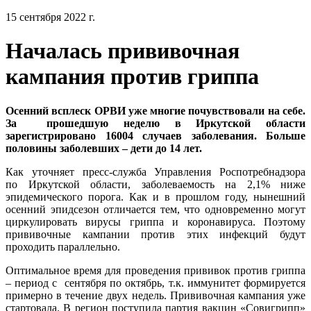
15 сентября 2022 г.
Началась прививочная
кампания против гриппа
Осенний всплеск ОРВИ уже многие почувствовали на себе.
За прошедшую неделю в Иркутской области
зарегистрировано 16004 случаев заболевания. Больше
половины заболевших – дети до 14 лет.
Как уточняет пресс-служба Управления Роспотребнадзора
по Иркутской области, заболеваемость на 2,1% ниже
эпидемического порога. Как и в прошлом году, нынешний
осенний эпидсезон отличается тем, что одновременно могут
циркулировать вирусы гриппа и коронавируса. Поэтому
прививочные кампании против этих инфекций будут
проходить параллельно.
Оптимальное время для проведения прививок против гриппа
– период с сентября по октябрь, т.к. иммунитет формируется
примерно в течение двух недель. Прививочная кампания уже
стартовала. В регион поступила партия вакцин «Совигрипп»