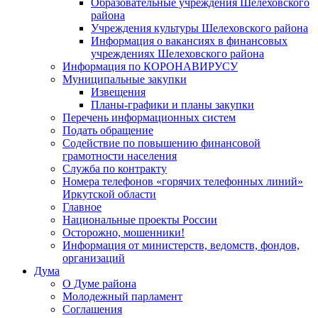
Образовательные учреждения Шелеховского
района
Учреждения культуры Шелеховского района
Информация о вакансиях в финансовых
учреждениях Шелеховского района
Информация по КОРОНАВИРУСУ
Муниципальные закупки
Извещения
Планы-графики и планы закупки
Перечень информационных систем
Подать обращение
Содействие по повышению финансовой
грамотности населения
Служба по контракту
Номера телефонов «горячих телефонных линий»
Иркутской области
Главное
Национальные проекты России
Осторожно, мошенники!
Информация от министерств, ведомств, фондов,
организаций
Дума
О Думе района
Молодежный парламент
Соглашения