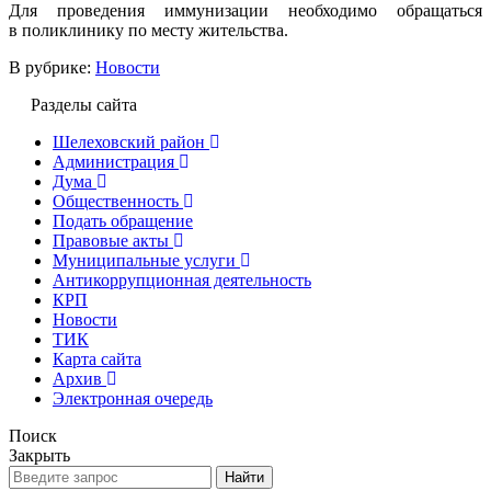
Для проведения иммунизации необходимо обращаться
в поликлинику по месту жительства.
В рубрике:
Новости
Разделы сайта
Шелеховский район
Администрация
Дума
Общественность
Подать обращение
Правовые акты
Муниципальные услуги
Антикоррупционная деятельность
КРП
Новости
ТИК
Карта сайта
Архив
Электронная очередь
Поиск
Закрыть
Найти