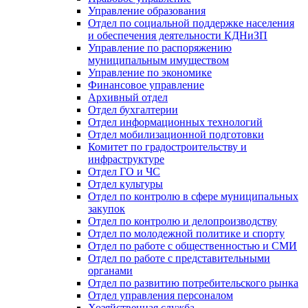
Управление образования
Отдел по социальной поддержке населения
и обеспечения деятельности КДНиЗП
Управление по распоряжению
муниципальным имуществом
Управление по экономике
Финансовое управление
Архивный отдел
Отдел бухгалтерии
Отдел информационных технологий
Отдел мобилизационной подготовки
Комитет по градостроительству и
инфраструктуре
Отдел ГО и ЧС
Отдел культуры
Отдел по контролю в сфере муниципальных
закупок
Отдел по контролю и делопроизводству
Отдел по молодежной политике и спорту
Отдел по работе с общественностью и СМИ
Отдел по работе с представительными
органами
Отдел по развитию потребительского рынка
Отдел управления персоналом
Хозяйственная служба