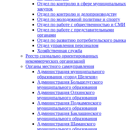
Отдел по контролю в сфере муниципальных
закупок
Отдел по контролю и делопроизводству
Отдел по молодежной политике и спорту
Отдел по работе с общественностью и СМИ
Отдел по работе с представительными
органами
Отдел по развитию потребительского рынка
Отдел управления персоналом
Хозяйственная служба
Реестр социально ориентированных
некоммерческих организаций
Органы местного самоуправления
Администрация муниципального
образования «город Шелехов»
Администрация Большелугского
муниципального образования
Администрация Олхинского
муниципального образования
Администрация Подкаменского
муниципального образования
Администрация Баклашинского
муниципального образования
Администрация Шаманского
муниципального образования