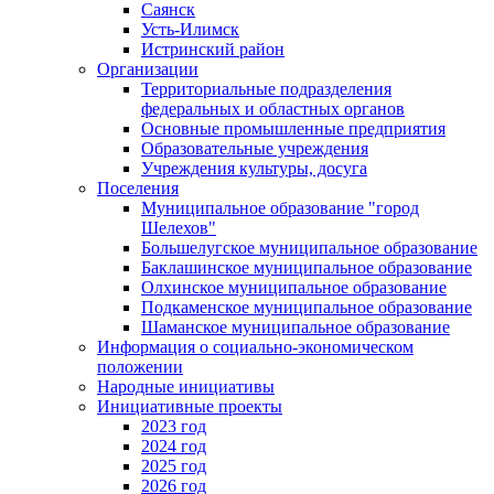
Саянск
Усть-Илимск
Истринский район
Организации
Территориальные подразделения
федеральных и областных органов
Основные промышленные предприятия
Образовательные учреждения
Учреждения культуры, досуга
Поселения
Муниципальное образование "город
Шелехов"
Большелугское муниципальное образование
Баклашинское муниципальное образование
Олхинское муниципальное образование
Подкаменское муниципальное образование
Шаманское муниципальное образование
Информация о социально-экономическом
положении
Народные инициативы
Инициативные проекты
2023 год
2024 год
2025 год
2026 год