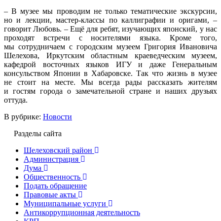
– В музее мы проводим не только тематические экскурсии,
но и лекции, мастер-классы по каллиграфии и оригами, –
говорит Любовь. – Ещё для ребят, изучающих японский, у нас
проходят встречи с носителями языка. Кроме того,
мы сотрудничаем с городским музеем Григория Ивановича
Шелехова, Иркутским областным краеведческим музеем,
кафедрой восточных языков ИГУ и даже Генеральным
консульством Японии в Хабаровске. Так что жизнь в музее
не стоит на месте. Мы всегда рады рассказать жителям
и гостям города о замечательной стране и наших друзьях
оттуда.
В рубрике:
Новости
Разделы сайта
Шелеховский район
Администрация
Дума
Общественность
Подать обращение
Правовые акты
Муниципальные услуги
Антикоррупционная деятельность