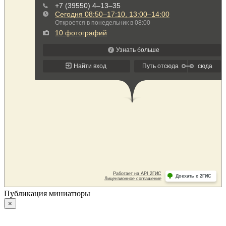
Публикация миниатюры
×