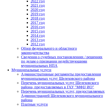
2022 год
2021 год
2020 год
2019 год
2018 год
2017 год
2016 год
2015 год
2014 год
2013 год
2012 год
Обзор федерального и областного
законодательства
Сведения о судебных постановлениях / решениях
по делам о признании недействующими
муниципальных НПА
Муниципальные услуги
Административные регламенты предоставления
муниципальных услуг Шелеховского района
Перечень муниципальных услуг Шелеховского
района, предоставляемых в ГАУ "МФЦ ИО"
Перечень муниципальных услуг, предоставляемых
Администрацией Шелеховского муниципального
района
Платные услуги