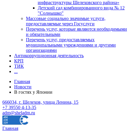
инфраструктуры Шелеховского района»
Детский сад комбинированного вида № 12
"Солнышко"
Массовые социально значимые услуги,
предоставляемые через Госуслуги
Перечень услуг, которые являются необходимыми
и обязательными
Перечень услуг, предоставляемых
муниципальными учреждениями и другими
организациями
Антикоррупционная деятельность
КРП
ТИК
...
Главная
Новости
В гостях у Японии
666034, г. Шелехов, улица Ленина, 15
+7 39550 4-13-35
adm@sheladm.ru
Главная