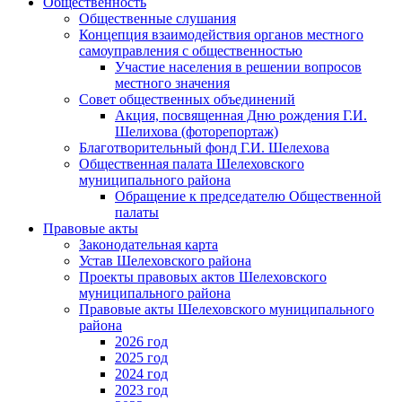
Общественность
Общественные слушания
Концепция взаимодействия органов местного
самоуправления с общественностью
Участие населения в решении вопросов
местного значения
Совет общественных объединений
Акция, посвященная Дню рождения Г.И.
Шелихова (фоторепортаж)
Благотворительный фонд Г.И. Шелехова
Общественная палата Шелеховского
муниципального района
Обращение к председателю Общественной
палаты
Правовые акты
Законодательная карта
Устав Шелеховского района
Проекты правовых актов Шелеховского
муниципального района
Правовые акты Шелеховского муниципального
района
2026 год
2025 год
2024 год
2023 год