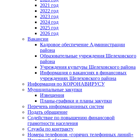
2021 год
2022 год
2023 год
2024 год
2025 год
2026 год
Вакансии
Кадровое обеспечение Администрации
района
Образовательные учреждения Шелеховского
района
Учреждения культуры Шелеховского района
Информация о вакансиях в финансовых
учреждениях Шелеховского района
Информация по КОРОНАВИРУСУ
Муниципальные закупки
Извещения
Планы-графики и планы закупки
Перечень информационных систем
Подать обращение
Содействие по повышению финансовой
грамотности населения
Служба по контракту
Номера телефонов «горячих телефонных линий»