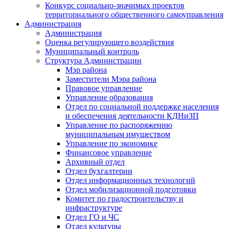
Конкурс социально-значимых проектов
территориального общественного самоуправления
Администрация
Администрация
Оценка регулирующего воздействия
Муниципальный контроль
Структура Администрации
Мэр района
Заместители Мэра района
Правовое управление
Управление образования
Отдел по социальной поддержке населения
и обеспечения деятельности КДНиЗП
Управление по распоряжению
муниципальным имуществом
Управление по экономике
Финансовое управление
Архивный отдел
Отдел бухгалтерии
Отдел информационных технологий
Отдел мобилизационной подготовки
Комитет по градостроительству и
инфраструктуре
Отдел ГО и ЧС
Отдел культуры