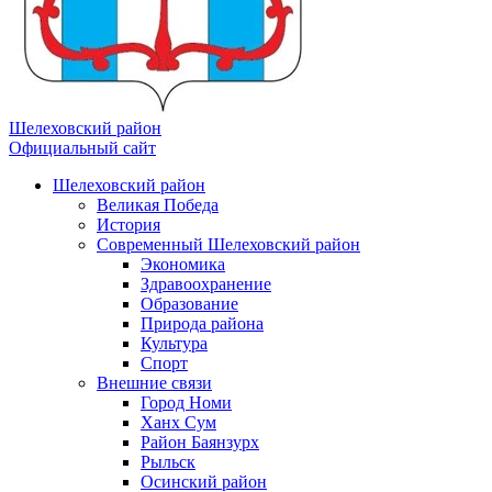
Шелеховский район
Официальный сайт
Шелеховский район
Великая Победа
История
Современный Шелеховский район
Экономика
Здравоохранение
Образование
Природа района
Культура
Спорт
Внешние связи
Город Номи
Ханх Сум
Район Баянзурх
Рыльск
Осинский район