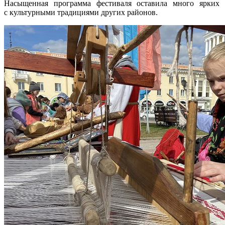
Насыщенная программа фестиваля оставила много ярких 
с культурными традициями других районов.