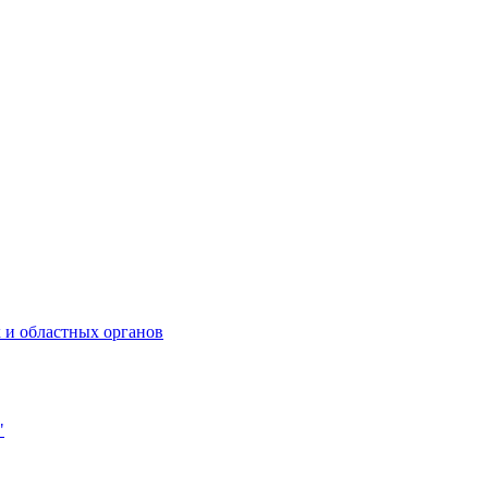
 и областных органов
"