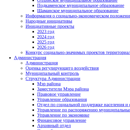
Олхинское муниципальное образование
Подкаменское муниципальное образование
Шаманское муниципальное образование
Информация о социально-экономическом положен
Народные инициативы
Инициативные проекты
2023 год
2024 год
2025 год
2026 год
Конкурс социально-значимых проектов территориа
Администрация
Администрация
Оценка регулирующего воздействия
Муниципальный контроль
Структура Администрации
Мэр района
Заместители Мэра района
Правовое управление
Управление образования
Отдел по социальной поддержке населения и
Управление по распоряжению муниципальны
Управление по экономике
Финансовое управление
Архивный отдел