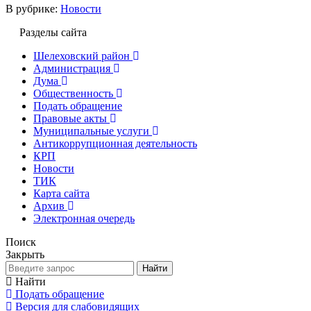
В рубрике:
Новости
Разделы сайта
Шелеховский район
Администрация
Дума
Общественность
Подать обращение
Правовые акты
Муниципальные услуги
Антикоррупционная деятельность
КРП
Новости
ТИК
Карта сайта
Архив
Электронная очередь
Поиск
Закрыть
Найти
Найти
Подать обращение
Версия для слабовидящих