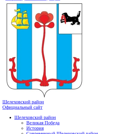
Шелеховский район
Официальный сайт
Шелеховский район
Великая Победа
История
Современный Шелеховский район