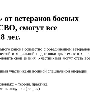
» от ветеранов боевых
СВО, смогут все
8 лет.
ого района совместно с объединением ветеранов
еской и моральной подготовки для тех, кто хочет
новить свои знания. Участниками могут стать все
ими участниками военной специальной операции
словиях) – теория, практика
 мины-ловушки (теория)