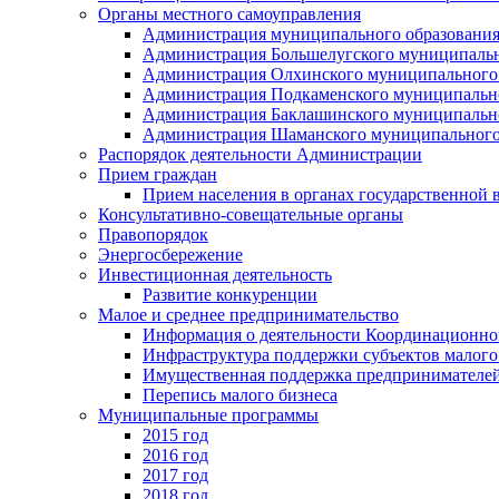
Органы местного самоуправления
Администрация муниципального образования
Администрация Большелугского муниципальн
Администрация Олхинского муниципального 
Администрация Подкаменского муниципально
Администрация Баклашинского муниципально
Администрация Шаманского муниципального
Распорядок деятельности Администрации
Прием граждан
Прием населения в органах государственной 
Консультативно-совещательные органы
Правопорядок
Энергосбережение
Инвестиционная деятельность
Развитие конкуренции
Малое и среднее предпринимательство
Информация о деятельности Координационног
Инфраструктура поддержки субъектов малого
Имущественная поддержка предпринимателей
Перепись малого бизнеса
Муниципальные программы
2015 год
2016 год
2017 год
2018 год