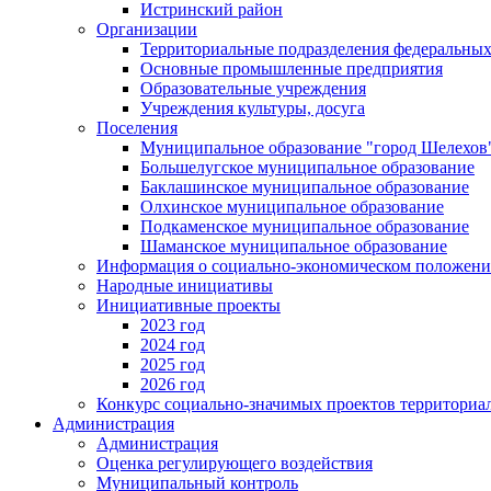
Истринский район
Организации
Территориальные подразделения федеральных
Основные промышленные предприятия
Образовательные учреждения
Учреждения культуры, досуга
Поселения
Муниципальное образование "город Шелехов
Большелугское муниципальное образование
Баклашинское муниципальное образование
Олхинское муниципальное образование
Подкаменское муниципальное образование
Шаманское муниципальное образование
Информация о социально-экономическом положен
Народные инициативы
Инициативные проекты
2023 год
2024 год
2025 год
2026 год
Конкурс социально-значимых проектов территориа
Администрация
Администрация
Оценка регулирующего воздействия
Муниципальный контроль