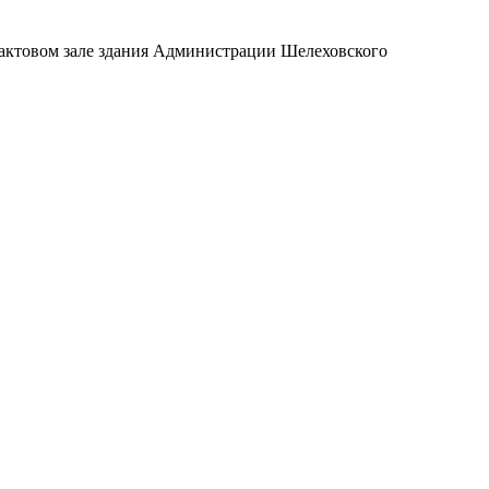
 актовом зале здания Администрации Шелеховского