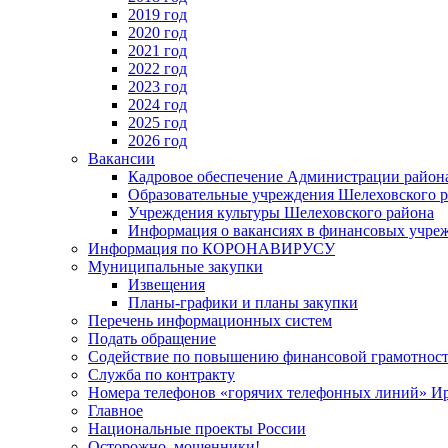
2019 год
2020 год
2021 год
2022 год
2023 год
2024 год
2025 год
2026 год
Вакансии
Кадровое обеспечение Администрации район
Образовательные учреждения Шелеховского 
Учреждения культуры Шелеховского района
Информация о вакансиях в финансовых учре
Информация по КОРОНАВИРУСУ
Муниципальные закупки
Извещения
Планы-графики и планы закупки
Перечень информационных систем
Подать обращение
Содействие по повышению финансовой грамотност
Служба по контракту
Номера телефонов «горячих телефонных линий» Ир
Главное
Национальные проекты России
Осторожно, мошенники!