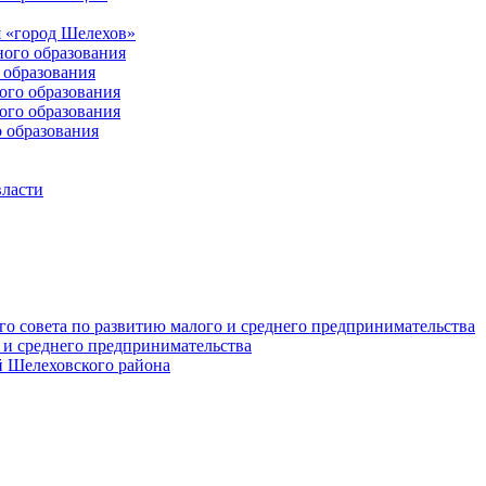
 «город Шелехов»
ого образования
образования
го образования
го образования
 образования
власти
о совета по развитию малого и среднего предпринимательства
 и среднего предпринимательства
 Шелеховского района