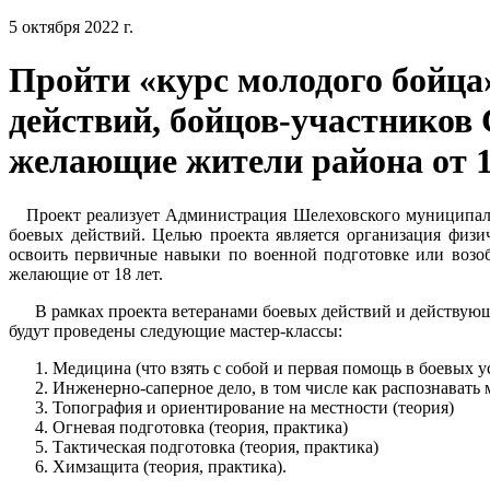
5 октября 2022 г.
Пройти «курс молодого бойца
действий, бойцов-участников 
желающие жители района от 1
Проект реализует Администрация Шелеховского муниципальн
боевых действий. Целью проекта является организация физич
освоить первичные навыки по военной подготовке или возоб
желающие от 18 лет.
В рамках проекта ветеранами боевых действий и действующ
будут проведены следующие мастер-классы:
Медицина (что взять с собой и первая помощь в боевых у
Инженерно-саперное дело, в том числе как распознавать
Топография и ориентирование на местности (теория)
Огневая подготовка (теория, практика)
Тактическая подготовка (теория, практика)
Химзащита (теория, практика).