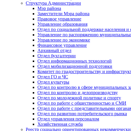
Структура Администрации
Мэр района
Заместители Мэра района
Правовое управление
Управление образования
Отдел по социальной поддержке населения и
Управление по распоряжению муниципальны
Управление по экономике
Финансовое управление
Архивный отдел
Отдел бухгалтерии
Отдел информационных технологий
Отдел мобилизационной подготовки
Комитет по градостроительству и инфраструк
Отдел ГО и ЧС
Отдел культуры
Отдел по контролю в сфере муниципальных з
Отдел по контролю и делопроизводству
Отдел по молодежной политике и спорту
Отдел по работе с общественностью и СМИ
Отдел по работе с представительными органа
Отдел по развитию потребительского рынка
Отдел управления персоналом
Хозяйственная служба
Реестр социально ориентированных некоммерчески