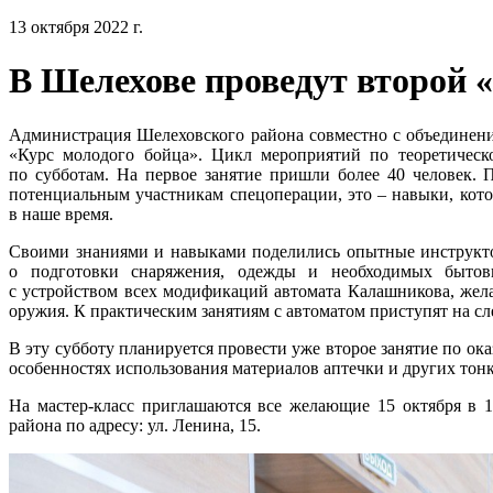
13 октября 2022 г.
В Шелехове проведут второй 
Администрация Шелеховского района совместно с объединени
«Курс молодого бойца». Цикл мероприятий по теоретическо
по субботам. На первое занятие пришли более 40 человек. 
потенциальным участникам спецоперации, это – навыки, кот
в наше время.
Своими знаниями и навыками поделились опытные инструкто
о подготовки снаряжения, одежды и необходимых бытов
с устройством всех модификаций автомата Калашникова, жела
оружия. К практическим занятиям с автоматом приступят на сл
В эту субботу планируется провести уже второе занятие по о
особенностях использования материалов аптечки и других тон
На мастер-класс приглашаются все желающие 15 октября в 
района по адресу: ул. Ленина, 15.