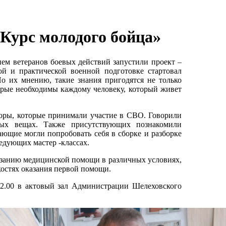
«Курс молодого бойца»
ем ветеранов боевых действий запустили проект –
й и практической военной подготовке стартовал
По их мнению, такие знания пригодятся не только
орые необходимы каждому человеку, который живет
ры, которые принимали участие в СВО. Говорили
ых вещах. Также присутствующих познакомили
ющие могли попробовать себя в сборке и разборке
едующих мастер -классах.
казанию медицинской помощи в различных условиях,
костях оказания первой помощи.
12.00 в актовый зал Администрации Шелеховского